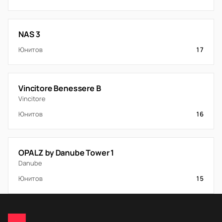
NAS 3
Юнитов
17
Vincitore Benessere B
Vincitore
Юнитов
16
OPALZ by Danube Tower 1
Danube
Юнитов
15