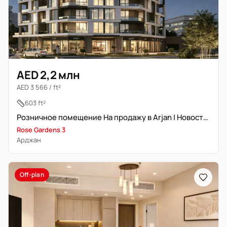
AED 2,2 млн
AED 3 566 / ft²
603 ft²
Розничное помещение На продажу в Arjan | Новостройка
Rose Gardens 3
Арджан
Off-plan