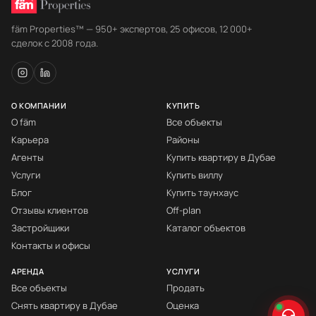
fäm Properties™ — 950+ экспертов, 25 офисов, 12 000+
сделок с 2008 года.
О КОМПАНИИ
КУПИТЬ
О fäm
Все объекты
Карьера
Районы
Агенты
Купить квартиру в Дубае
Услуги
Купить виллу
Блог
Купить таунхаус
Отзывы клиентов
Off-plan
Застройщики
Каталог объектов
Контакты и офисы
АРЕНДА
УСЛУГИ
Все объекты
Продать
Снять квартиру в Дубае
Оценка