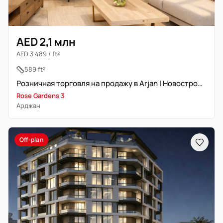
AED 2,1 млн
AED 3 489 / ft²
589 ft²
Розничная торговля на продажу в Arjan | Новостройка
Rose Gardens 3
Арджан
Off-plan