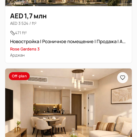
AED 1,7 млн
AED 3 524 / ft²
471 ft²
Новостройка | Розничное помещение | Продажа | Arjan
Rose Gardens 3
Арджан
Off-plan