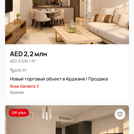
AED 2,2 млн
AED 3 506 / ft²
616 ft²
Новый торговый объект в Арджане | Продажа
Rose Gardens 3
Арджан
Off-plan