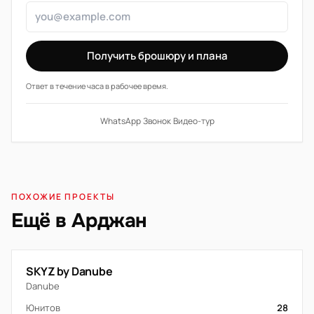
Получить брошюру и плана
Ответ в течение часа в рабочее время.
WhatsApp
·
Звонок
·
Видео-тур
ПОХОЖИЕ ПРОЕКТЫ
Ещё в Арджан
SKYZ by Danube
Danube
Юнитов
28