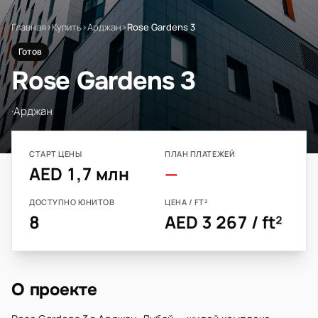
Главная
›
Купить
›
Арджан
›
Rose Gardens 3
Готов
Rose Gardens 3
·
Арджан
СТАРТ ЦЕНЫ
ПЛАН ПЛАТЕЖЕЙ
AED 1,7 млн
—
ДОСТУПНО ЮНИТОВ
ЦЕНА / FT²
8
AED 3 267 / ft²
О проекте