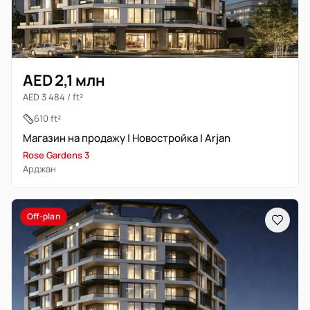
AED 2,1 млн
AED 3 484 / ft²
610 ft²
Магазин на продажу | Новостройка | Arjan
Rose Gardens 3
Арджан
Off-plan