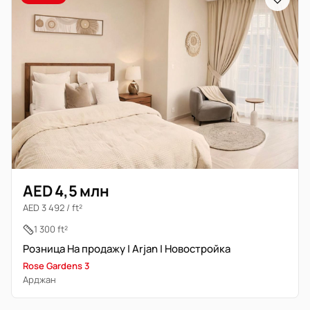
AED 4,5 млн
AED 3 492 / ft²
1 300 ft²
Розница На продажу | Arjan | Новостройка
Rose Gardens 3
Арджан