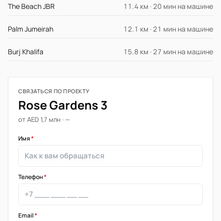
The Beach JBR
11.4 км · 20 мин на машине
Palm Jumeirah
12.1 км · 21 мин на машине
Burj Khalifa
15.8 км · 27 мин на машине
СВЯЗАТЬСЯ ПО ПРОЕКТУ
Rose Gardens 3
от AED 1,7 млн · —
Имя
*
Телефон
*
Email
*