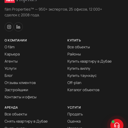
fäm Properties™ — 950+ экспертов, 25 офисов, 12 000+
сделок с 2008 года.
О КОМПАНИИ
КУПИТЬ
О fäm
Все объекты
Карьера
Районы
Агенты
Купить квартиру в Дубае
Услуги
Купить виллу
Блог
Купить таунхаус
Отзывы клиентов
Off-plan
Застройщики
Каталог объектов
Контакты и офисы
АРЕНДА
УСЛУГИ
Все объекты
Продать
Снять квартиру в Дубае
Оценка