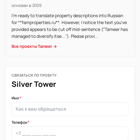
основан в 2005
I'm ready to translate property descriptions into Russian
for **famproperties.ru**. However, I notice the text you've
provided appears to be cut off mid-sentence ("Tameer has
managed to diversify itse..."). Please provi...
Все проекты Tameer →
СВЯЗАТЬСЯ ПО ПРОЕКТУ
Silver Tower
Имя
*
Телефон
*