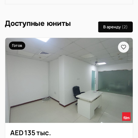
Доступные юниты
В аренду
(2)
Готов
AED 135 тыс.