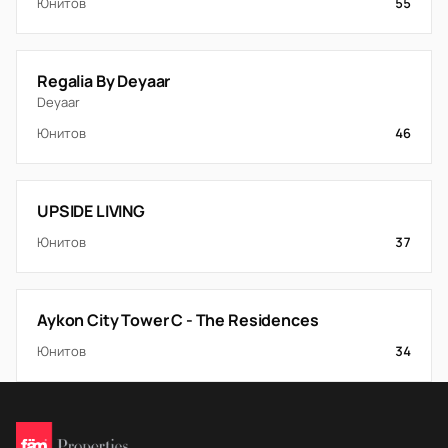
Юнитов
55
Regalia By Deyaar
Deyaar
Юнитов
46
UPSIDE LIVING
Юнитов
37
Aykon City Tower C - The Residences
Юнитов
34