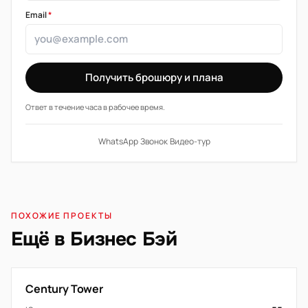
Email
*
Получить брошюру и плана
Ответ в течение часа в рабочее время.
WhatsApp
·
Звонок
·
Видео-тур
ПОХОЖИЕ ПРОЕКТЫ
Ещё в Бизнес Бэй
Century Tower