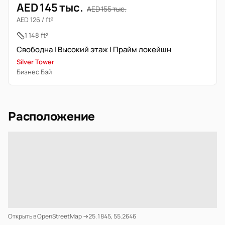
AED 145 тыс.
AED 155 тыс.
AED 126 / ft²
1 148 ft²
Свободна | Высокий этаж | Прайм локейшн
Silver Tower
Бизнес Бэй
Расположение
Открыть в OpenStreetMap →
25.1845, 55.2646