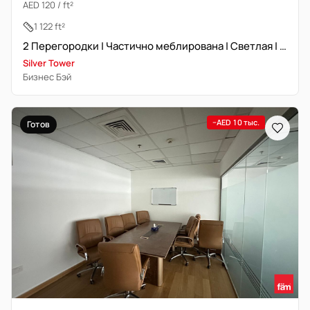
AED 120 / ft²
1 122 ft²
2 Перегородки | Частично меблирована | Светлая | Свободна
Silver Tower
Бизнес Бэй
−AED 10 тыс.
Готов