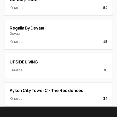
Юнитов
54
Regalia By Deyaar
Deyaar
Юнитов
45
UPSIDE LIVING
Юнитов
36
Aykon City Tower C - The Residences
Юнитов
34