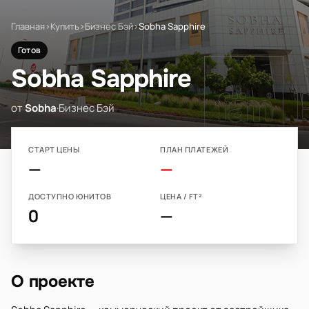
Главная
›
Купить
›
Бизнес Бэй
›
Sobha Sapphire
Готов
Sobha Sapphire
от
Sobha
·
Бизнес Бэй
СТАРТ ЦЕНЫ
ПЛАН ПЛАТЕЖЕЙ
—
—
ДОСТУПНО ЮНИТОВ
ЦЕНА / FT²
0
—
О проекте