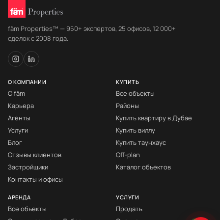
fäm Properties™ — 950+ экспертов, 25 офисов, 12 000+
сделок с 2008 года.
О КОМПАНИИ
КУПИТЬ
О fäm
Все объекты
Карьера
Районы
Агенты
Купить квартиру в Дубае
Услуги
Купить виллу
Блог
Купить таунхаус
Отзывы клиентов
Off-plan
Застройщики
Каталог объектов
Контакты и офисы
АРЕНДА
УСЛУГИ
Все объекты
Продать