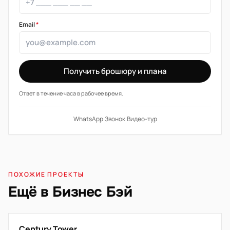
Email
*
Получить брошюру и плана
Ответ в течение часа в рабочее время.
WhatsApp
·
Звонок
·
Видео-тур
ПОХОЖИЕ ПРОЕКТЫ
Ещё в Бизнес Бэй
Century Tower