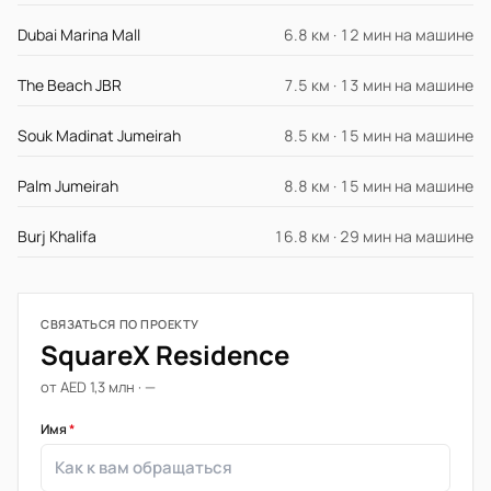
Dubai Marina Mall
6.8 км · 12 мин на машине
The Beach JBR
7.5 км · 13 мин на машине
Souk Madinat Jumeirah
8.5 км · 15 мин на машине
Palm Jumeirah
8.8 км · 15 мин на машине
Burj Khalifa
16.8 км · 29 мин на машине
СВЯЗАТЬСЯ ПО ПРОЕКТУ
SquareX Residence
от AED 1,3 млн · —
Имя
*