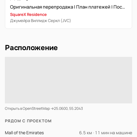
Оригинальная перепродажа | План платежей | После передачи
SquareX Residence
Джумейра Виллидж Серкл (JVC)
Расположение
Открыть в OpenStreetMap →
25.0600, 55.2043
РЯДОМ С ПРОЕКТОМ
Mall of the Emirates
6.5 км · 11 мин на машине