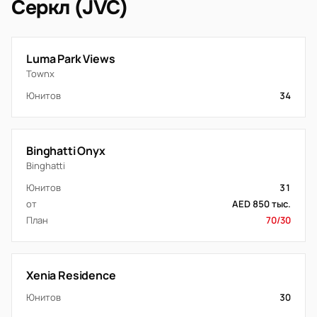
Серкл (JVC)
Luma Park Views
Townx
Юнитов
34
Binghatti Onyx
Binghatti
Юнитов
31
от
AED 850 тыс.
План
70/30
Xenia Residence
Юнитов
30