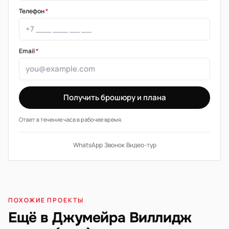
Телефон
*
Email
*
Получить брошюру и плана
Ответ в течение часа в рабочее время.
WhatsApp
·
Звонок
·
Видео-тур
ПОХОЖИЕ ПРОЕКТЫ
Ещё в Джумейра Виллидж