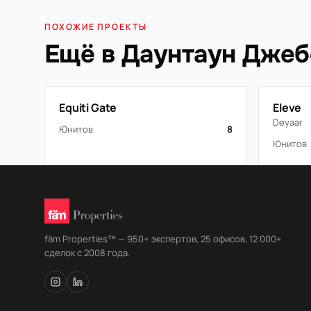
ПОХОЖИЕ ПРОЕКТЫ
Ещё в Даунтаун Джеб
Equiti Gate
Eleve
Deyaar
Юнитов
8
Юнитов
fäm Properties™ — 950+ экспертов, 25 офисов, 12 000+
сделок с 2008 года.