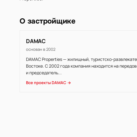
О застройщике
DAMAC
основан в 2002
DAMAC Properties — жилищный, туристско-развлекате
Востоке. С 2002 года компания находится на передо
и председатель...
Все проекты DAMAC →