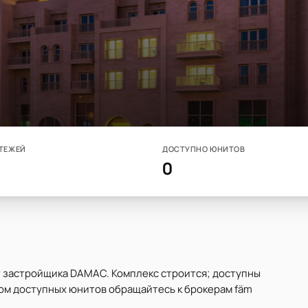
ТЕЖЕЙ
ДОСТУПНО ЮНИТОВ
0
от застройщика DAMAC. Комплекс строится; доступны
ком доступных юнитов обращайтесь к брокерам fäm