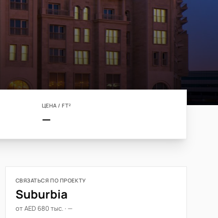
ЦЕНА / FT²
—
СВЯЗАТЬСЯ ПО ПРОЕКТУ
Suburbia
от AED 680 тыс. · —