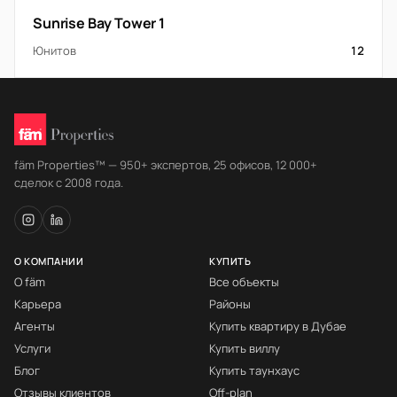
Sunrise Bay Tower 1
Юнитов
12
fäm Properties™ — 950+ экспертов, 25 офисов, 12 000+
сделок с 2008 года.
О КОМПАНИИ
КУПИТЬ
О fäm
Все объекты
Карьера
Районы
Агенты
Купить квартиру в Дубае
Услуги
Купить виллу
Блог
Купить таунхаус
Отзывы клиентов
Off-plan