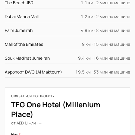
The Beach JBR
1.1 км · 2 мин на машине
Dubai Marina Mall
1.2 км · 2 мин на машине
Palm Jumeirah
4.9 км · 8 мин на машине
Mall of the Emirates
9 км · 15 мин на машине
Souk Madinat Jumeirah
9.4 км · 16 мин на машине
Аэропорт DWC (Al Maktoum)
19.5 км · 33 мин на машине
СВЯЗАТЬСЯ ПО ПРОЕКТУ
TFG One Hotel (Millenium
Place)
от AED 1,1 млн · —
Имя
*