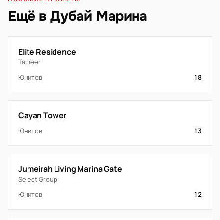
Ещё в Дубай Марина
Elite Residence
Tameer
Юнитов
18
Cayan Tower
Юнитов
13
Jumeirah Living Marina Gate
Select Group
Юнитов
12