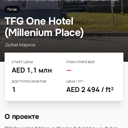
Готов
TFG One Hotel
(Millenium Place)
·
Дубай Марина
СТАРТ ЦЕНЫ
ПЛАН ПЛАТЕЖЕЙ
AED 1,1 млн
—
ДОСТУПНО ЮНИТОВ
ЦЕНА / FT²
1
AED 2 494 / ft²
О проекте