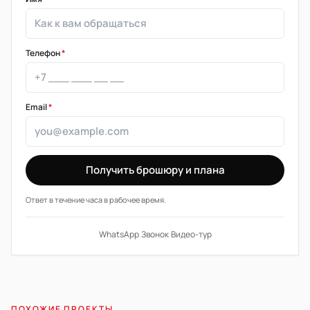
Телефон
*
Email
*
Получить брошюру и плана
Ответ в течение часа в рабочее время.
WhatsApp
·
Звонок
·
Видео-тур
ПОХОЖИЕ ПРОЕКТЫ