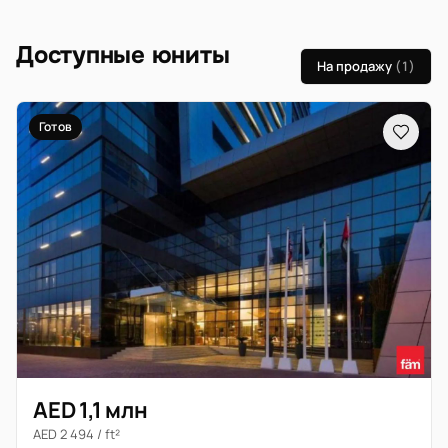
Доступные юниты
На продажу
(1)
Готов
AED 1,1 млн
AED 2 494 / ft²