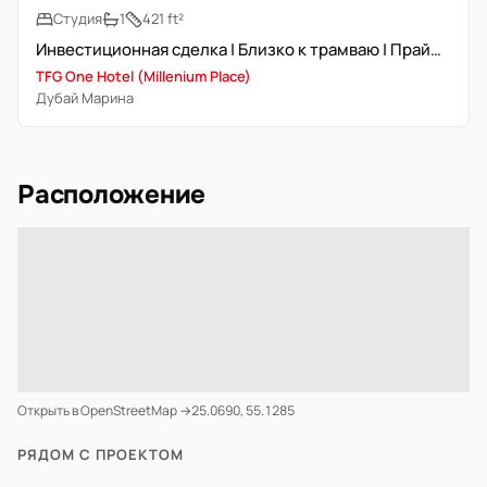
Студия
1
421 ft²
Инвестиционная сделка | Близко к трамваю | Прайм-локация
TFG One Hotel (Millenium Place)
Дубай Марина
Расположение
Открыть в OpenStreetMap →
25.0690, 55.1285
РЯДОМ С ПРОЕКТОМ