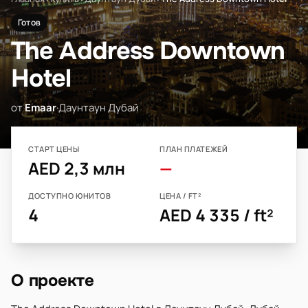
Готов
The Address Downtown
Hotel
от
Emaar
·
Даунтаун Дубай
СТАРТ ЦЕНЫ
ПЛАН ПЛАТЕЖЕЙ
AED 2,3 млн
—
ДОСТУПНО ЮНИТОВ
ЦЕНА / FT²
4
AED 4 335 / ft²
О проекте