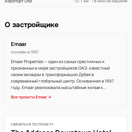
Аэропорт DXB
10.7 км · 18 мин на машине
О застройщике
Emaar
основан в 1997
Emaar Properties — один из самых престижных и
признанных в мире застройщиков ОАЭ, известный
своим вкладом в трансформацию Дубая в
современный глобальный центр. Основанная в 1997
году, Emaar реализовала масштабные жилые к...
Все проекты Emaar →
СВЯЗАТЬСЯ ПО ПРОЕКТУ