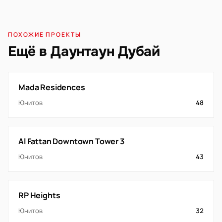
ПОХОЖИЕ ПРОЕКТЫ
Ещё в Даунтаун Дубай
Mada Residences
Юнитов
48
Al Fattan Downtown Tower 3
Юнитов
43
RP Heights
Юнитов
32