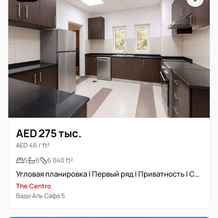
AED 275 тыс.
AED 46 / ft²
5
6
6 040 ft²
Угловая планировка | Первый ряд | Приватность | Скоро готово
The Centro
Вади Аль Сафа 5