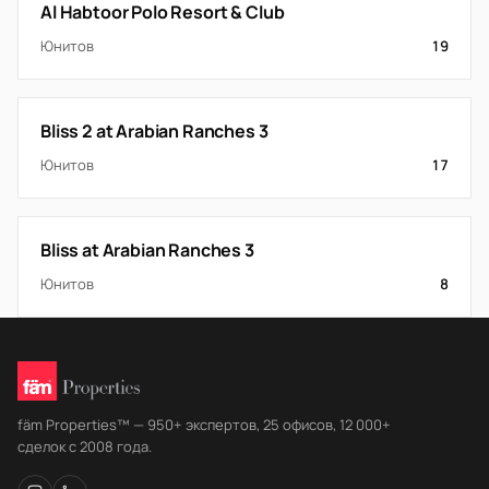
Al Habtoor Polo Resort & Club
Юнитов
19
Bliss 2 at Arabian Ranches 3
Юнитов
17
Bliss at Arabian Ranches 3
Юнитов
8
fäm Properties™ — 950+ экспертов, 25 офисов, 12 000+
сделок с 2008 года.