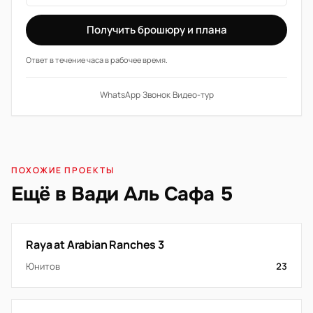
Получить брошюру и плана
Ответ в течение часа в рабочее время.
WhatsApp
·
Звонок
·
Видео-тур
ПОХОЖИЕ ПРОЕКТЫ
Ещё в Вади Аль Сафа 5
Raya at Arabian Ranches 3
Юнитов
23