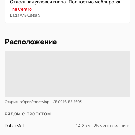
Отдельная угловая вилла | Полностью меблирована | Приватный бассейн
The Centro
Вади Аль Сафа 5
Расположение
Открыть в OpenStreetMap →
25.0916, 55.3693
РЯДОМ С ПРОЕКТОМ
Dubai Mall
14.8 км · 25 мин на машине