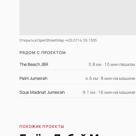
Открыть в OpenStreetMap →
25.0714, 55.1305
РЯДОМ С ПРОЕКТОМ
The Beach JBR
0.8 км · 10 мин пешком
Palm Jumeirah
4.6 км · 8 мин на машине
Souk Madinat Jumeirah
9.1 км · 16 мин на машине
ПОХОЖИЕ ПРОЕКТЫ