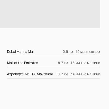
Dubai Marina Mall
0.9 км · 12 мин пешком
Mall of the Emirates
8.7 км · 15 мин на машине
Аэропорт DWC (Al Maktoum)
19.7 км · 34 мин на машине