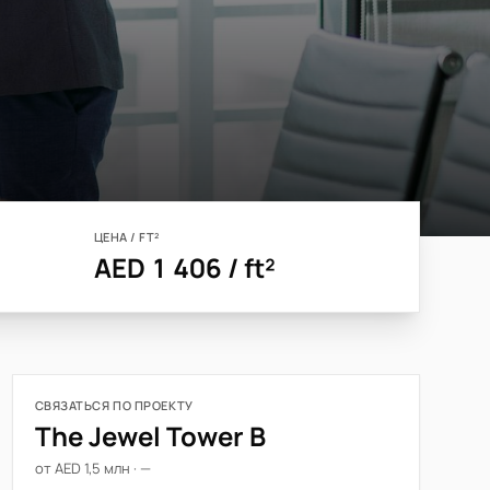
ЦЕНА / FT²
AED 1 406 / ft²
СВЯЗАТЬСЯ ПО ПРОЕКТУ
The Jewel Tower B
от AED 1,5 млн · —