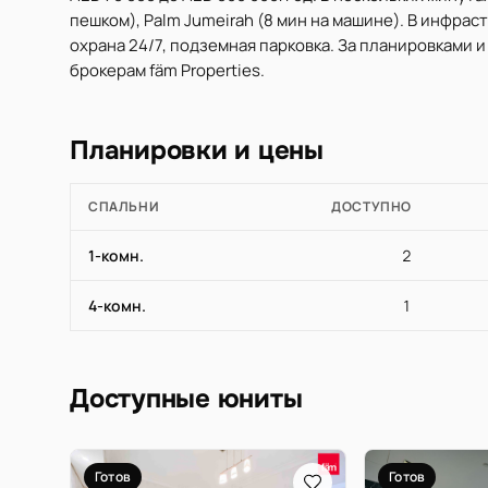
пешком), Palm Jumeirah (8 мин на машине). В инфрас
охрана 24/7, подземная парковка. За планировками 
брокерам fäm Properties.
Планировки и цены
СПАЛЬНИ
ДОСТУПНО
1-комн.
2
4-комн.
1
Доступные юниты
Готов
Готов