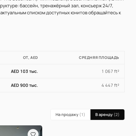
труктуре: бассейн, тренажёрный зал, консьерж 24/7,
и актуальным списком доступных юнитов обращайтесь к
ОТ, AED
СРЕДНЯЯ ПЛОЩАДЬ
AED 103 тыс.
1 067 ft²
AED 900 тыс.
4 447 ft²
На продажу
(1)
В аренду
(2)