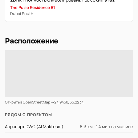
The Pulse Residence B1
Dubai South
Расположение
Открыть в OpenStreetMap →
24.9450, 55.2234
РЯДОМ С ПРОЕКТОМ
Аэропорт DWC (Al Maktoum)
8.3 км · 14 мин на машине