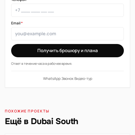
Email
*
Получить брошюру и плана
Ответ в течение часа в рабочее время.
WhatsApp
·
Звонок
·
Видео-тур
ПОХОЖИЕ ПРОЕКТЫ
Ещё в Dubai South