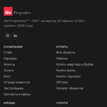
fäm Properties™ — 950+ экспертов, 25 офисов, 12 000+
сделок с 2008 года.
О КОМПАНИИ
КУПИТЬ
О fäm
Все объекты
Карьера
Районы
Агенты
Купить квартиру в Дубае
Услуги
Купить виллу
Блог
Купить таунхаус
Отзывы клиентов
Off-plan
Застройщики
Каталог объектов
Контакты и офисы
АРЕНДА
УСЛУГИ