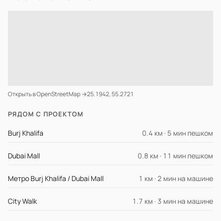
Открыть в OpenStreetMap →
25.1942, 55.2721
РЯДОМ С ПРОЕКТОМ
Burj Khalifa
0.4 км · 5 мин пешком
Dubai Mall
0.8 км · 11 мин пешком
Метро Burj Khalifa / Dubai Mall
1 км · 2 мин на машине
City Walk
1.7 км · 3 мин на машине