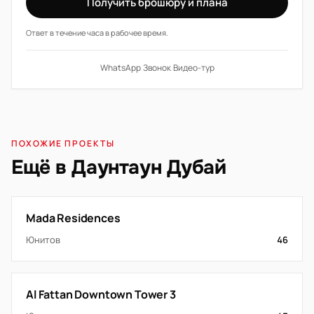
Получить брошюру и плана
Ответ в течение часа в рабочее время.
WhatsApp
·
Звонок
·
Видео-тур
ПОХОЖИЕ ПРОЕКТЫ
Ещё в Даунтаун Дубай
Mada Residences
Юнитов
46
Al Fattan Downtown Tower 3