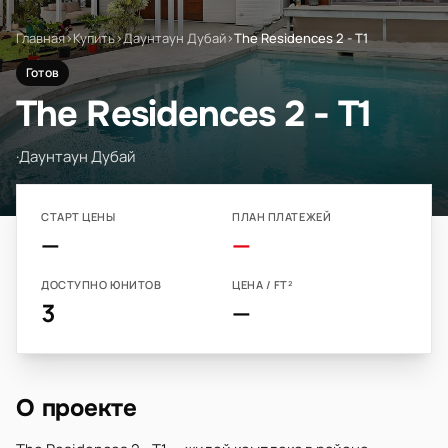
Главная
›
Купить
›
Даунтаун Дубай
›
The Residences 2 - T1
Готов
The Residences 2 - T1
·
Даунтаун Дубай
СТАРТ ЦЕНЫ
ПЛАН ПЛАТЕЖЕЙ
—
—
ДОСТУПНО ЮНИТОВ
ЦЕНА / FT²
3
—
О проекте