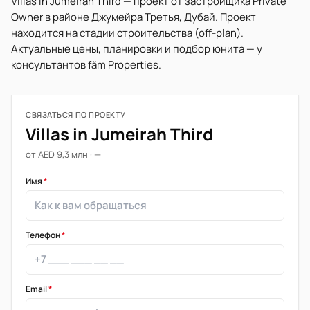
Villas in Jumeirah Third — проект от застройщика Private
Owner в районе Джумейра Третья, Дубай. Проект
находится на стадии строительства (off-plan).
Актуальные цены, планировки и подбор юнита — у
консультантов fäm Properties.
СВЯЗАТЬСЯ ПО ПРОЕКТУ
Villas in Jumeirah Third
от AED 9,3 млн · —
Имя
*
Телефон
*
Email
*