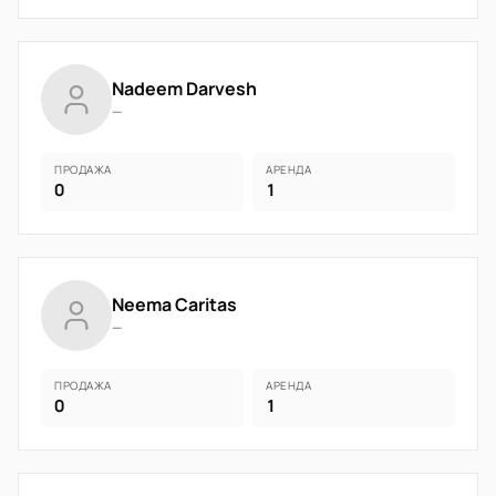
Nadeem Darvesh
—
ПРОДАЖА
АРЕНДА
0
1
Neema Caritas
—
ПРОДАЖА
АРЕНДА
0
1