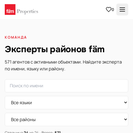
0
КОМАНДА
Эксперты районов fäm
571 агентов с активными объектами. Найдите эксперта
по имени, языку или району.
Страница
24
из 24 · Всего:
571