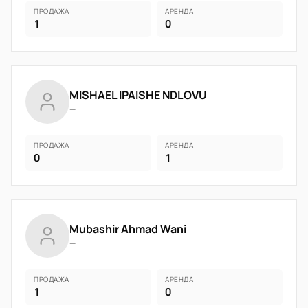
ПРОДАЖА
АРЕНДА
1
0
MISHAEL IPAISHE NDLOVU
—
ПРОДАЖА
АРЕНДА
0
1
Mubashir Ahmad Wani
—
ПРОДАЖА
АРЕНДА
1
0