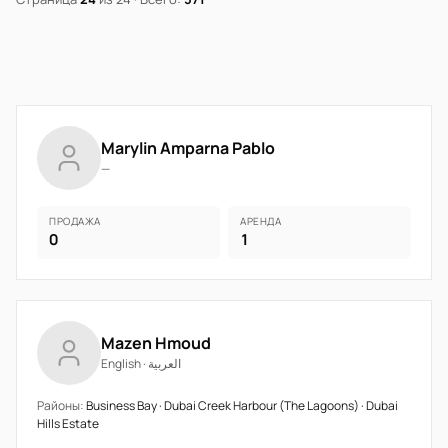
Marylin Amparna Pablo
—
ПРОДАЖА
АРЕНДА
0
1
Mazen Hmoud
English · العربية
Районы:
Business Bay · Dubai Creek Harbour (The Lagoons) · Dubai
Hills Estate