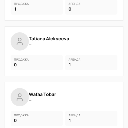
ПРОДАЖА
АРЕНДА
1
0
Tatiana Alekseeva
—
ПРОДАЖА
АРЕНДА
0
1
Wafaa Tobar
—
ПРОДАЖА
АРЕНДА
0
1