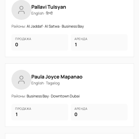
Pallavi Tulsyan
English · हिन्दी
Районы:
Al Jaddaf · Al Satwa · Business Bay
ПРОДАЖА
АРЕНДА
0
1
Paula Joyce Mapanao
English · Tagalog
Районы:
Business Bay · Downtown Dubai
ПРОДАЖА
АРЕНДА
1
0