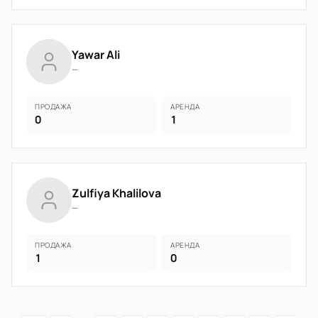
Yawar Ali
—
ПРОДАЖА
АРЕНДА
0
1
Zulfiya Khalilova
—
ПРОДАЖА
АРЕНДА
1
0