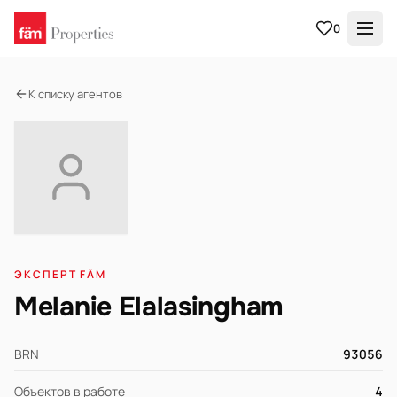
0
К списку агентов
ЭКСПЕРТ FÄM
Melanie Elalasingham
BRN
93056
Объектов в работе
4