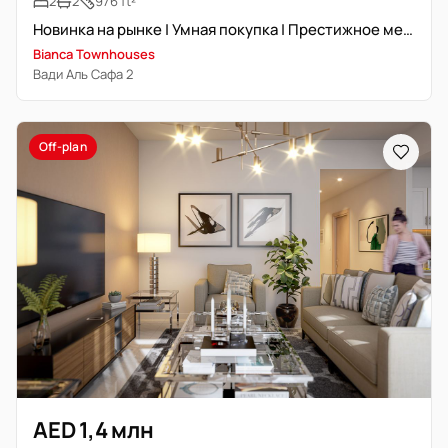
2
2
976 ft²
Новинка на рынке | Умная покупка | Престижное местоположение
Bianca Townhouses
Вади Аль Сафа 2
Off-plan
AED 1,4 млн