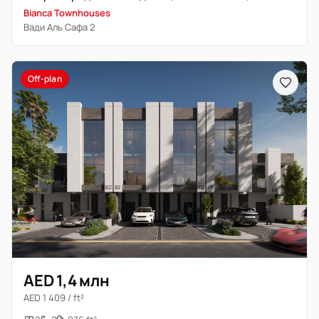
Bianca Townhouses
Вади Аль Сафа 2
Off-plan
AED 1,4 млн
AED 1 409 / ft²