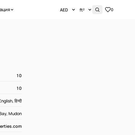
ация
0
10
10
English, हिन्दी
 Bay, Mudon
erties.com