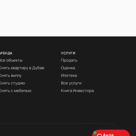
АРЕНДА
УСЛУГИ
Все объекты
Продать
Снять квартиру в Дубае
Оценка
Снять виллу
Ипотека
Снять студию
Все услуги
Снять с мебелью
Книга Инвестора
Аида