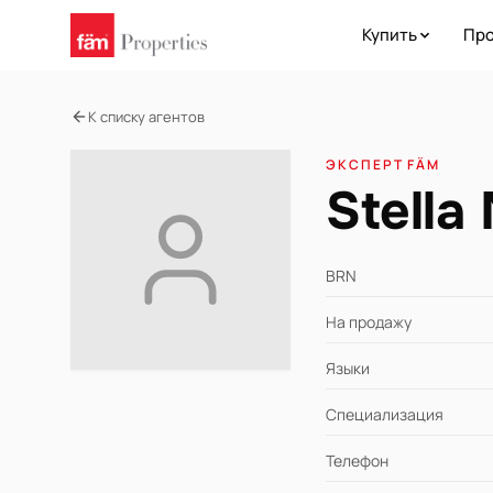
Купить
Про
К списку агентов
ЭКСПЕРТ FÄM
Stella 
BRN
На продажу
Языки
Специализация
Телефон