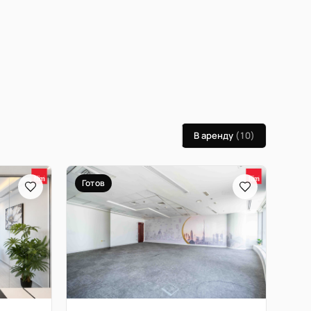
В аренду
(10)
Готов