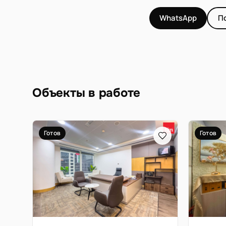
WhatsApp
П
Объекты в работе
Готов
Готов