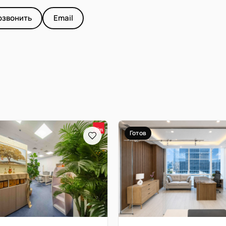
озвонить
Email
Готов