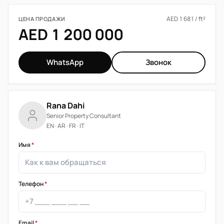
AED 1 681 / ft²
ЦЕНА ПРОДАЖИ
AED 1 200 000
WhatsApp
Звонок
Rana Dahi
Senior Property Consultant
EN · AR · FR · IT
Имя
*
Телефон
*
Email
*