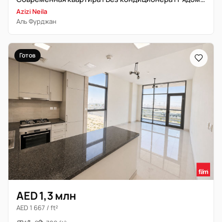
Azizi Neila
Аль Фурджан
Готов
AED 1,3 млн
AED 1 667 / ft²