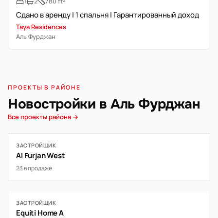
1
2
780 ft²
Сдано в аренду | 1 спальня | Гарантированный доход
Taya Residences
Аль Фурджан
ПРОЕКТЫ В РАЙОНЕ
Новостройки в Аль Фурджан
Все проекты района →
ЗАСТРОЙЩИК
Al Furjan West
23 в продаже
ЗАСТРОЙЩИК
Equiti Home A