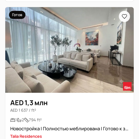
Готов
AED 1,3 млн
AED 1 637 / ft²
1
2
794 ft²
Новостройка | Полностью меблирована | Готово к заселению
Talia Residences