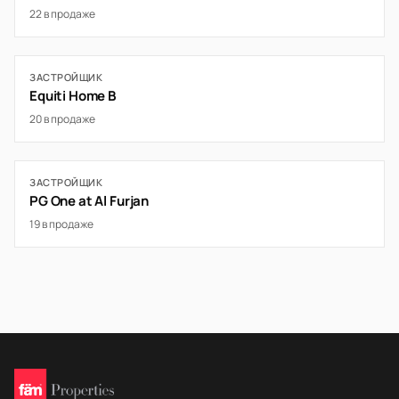
22 в продаже
ЗАСТРОЙЩИК
Equiti Home B
20 в продаже
ЗАСТРОЙЩИК
PG One at Al Furjan
19 в продаже