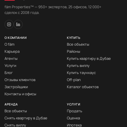
fäm Properties™ — 950+ экспертов, 25 офисов, 12 000+
сделок с 2008 года.
О КОМПАНИИ
КУПИТЬ
О fäm
Все объекты
Карьера
Районы
Агенты
Купить квартиру в Дубае
Услуги
Купить виллу
Блог
Купить таунхаус
Отзывы клиентов
Off-plan
Застройщики
Каталог объектов
Контакты и офисы
АРЕНДА
УСЛУГИ
Все объекты
Продать
Снять квартиру в Дубае
Оценка
Снять виллу
Ипотека