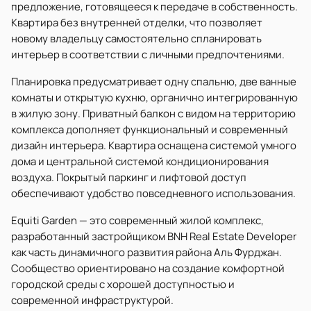
предложение, готовящееся к передаче в собственность.
Квартира без внутренней отделки, что позволяет
новому владельцу самостоятельно спланировать
интерьер в соответствии с личными предпочтениями.
Планировка предусматривает одну спальню, две ванные
комнаты и открытую кухню, органично интегрированную
в жилую зону. Приватный балкон с видом на территорию
комплекса дополняет функциональный и современный
дизайн интерьера. Квартира оснащена системой умного
дома и центральной системой кондиционирования
воздуха. Покрытый паркинг и лифтовой доступ
обеспечивают удобство повседневного использования.
Equiti Garden — это современный жилой комплекс,
разработанный застройщиком BNH Real Estate Developer
как часть динамичного развития района Аль Фурджан.
Сообщество ориентировано на создание комфортной
городской среды с хорошей доступностью и
современной инфраструктурой.