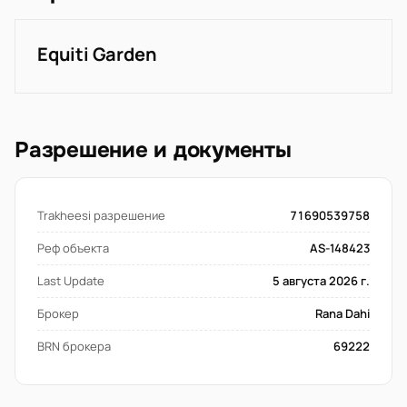
Equiti Garden
Разрешение и документы
Trakheesi разрешение
71690539758
Реф объекта
AS-148423
Last Update
5 августа 2026 г.
Брокер
Rana Dahi
BRN брокера
69222