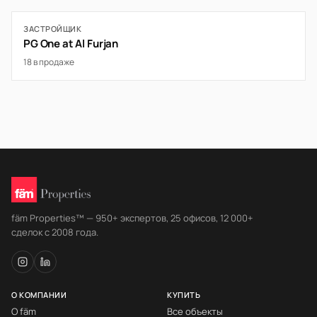
ЗАСТРОЙЩИК
PG One at Al Furjan
18 в продаже
fäm Properties™ — 950+ экспертов, 25 офисов, 12 000+
сделок с 2008 года.
О КОМПАНИИ
КУПИТЬ
О fäm
Все объекты