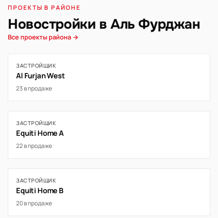
ПРОЕКТЫ В РАЙОНЕ
Новостройки в Аль Фурджан
Все проекты района →
ЗАСТРОЙЩИК
Al Furjan West
23 в продаже
ЗАСТРОЙЩИК
Equiti Home A
22 в продаже
ЗАСТРОЙЩИК
Equiti Home B
20 в продаже