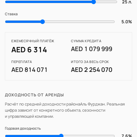
25 л.
Ставка
5.0%
ЕЖЕМЕСЯЧНЫЙ ПЛАТЁЖ
СУММА КРЕДИТА
AED 6 314
AED 1 079 999
ПЕРЕПЛАТА
ИТОГО ЗА ВЕСЬ СРОК
AED 814 071
AED 2 254 070
ДОХОДНОСТЬ ОТ АРЕНДЫ
Расчёт по средней доходности района
Аль Фурджан
. Реальная
цифра зависит от конкретного объекта, сезонности
и управляющей компании.
Годовая доходность
7.6%