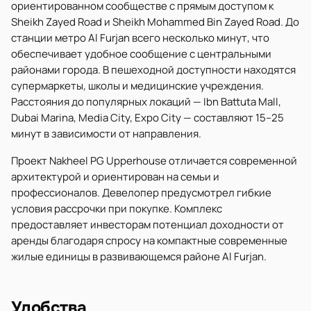
ориентированном сообществе с прямым доступом к
Sheikh Zayed Road и Sheikh Mohammed Bin Zayed Road. До
станции метро Al Furjan всего несколько минут, что
обеспечивает удобное сообщение с центральными
районами города. В пешеходной доступности находятся
супермаркеты, школы и медицинские учреждения.
Расстояния до популярных локаций — Ibn Battuta Mall,
Dubai Marina, Media City, Expo City — составляют 15–25
минут в зависимости от направления.
Проект Nakheel PG Upperhouse отличается современной
архитектурой и ориентирован на семьи и
профессионалов. Девелопер предусмотрел гибкие
условия рассрочки при покупке. Комплекс
предоставляет инвесторам потенциал доходности от
аренды благодаря спросу на компактные современные
жилые единицы в развивающемся районе Al Furjan.
Удобства