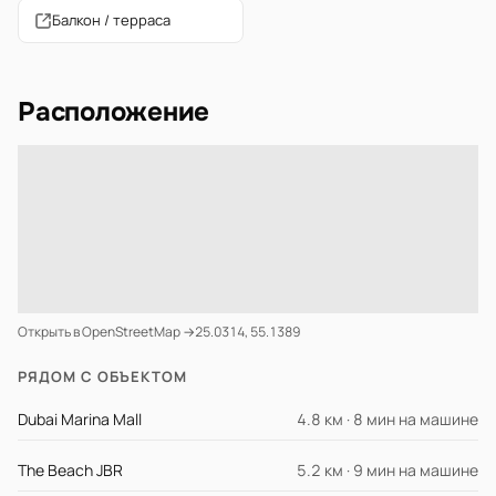
Балкон / терраса
Расположение
Открыть в OpenStreetMap →
25.0314, 55.1389
РЯДОМ С ОБЪЕКТОМ
Dubai Marina Mall
4.8 км · 8 мин на машине
The Beach JBR
5.2 км · 9 мин на машине