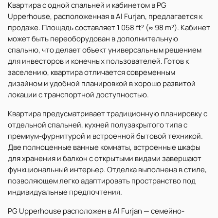
Квартира с одной спальней и кабинетом в PG
Upperhouse, расположенная в Al Furjan, предлагается к
продаже. Площадь составляет 1 058 ft² (≈ 98 m²). Кабинет
может быть переоборудован в дополнительную
спальню, что делает объект универсальным решением
для инвесторов и конечных пользователей. Готов к
заселению, квартира отличается современным
дизайном и удобной планировкой в хорошо развитой
локации с транспортной доступностью.
Квартира предусматривает традиционную планировку с
отдельной спальней, кухней полузакрытого типа с
премиум-фурнитурой и встроенной бытовой техникой.
Две полноценные ванные комнаты, встроенные шкафы
для хранения и балкон с открытыми видами завершают
функциональный интерьер. Отделка выполнена в стиле,
позволяющем легко адаптировать пространство под
индивидуальные предпочтения.
PG Upperhouse расположен в Al Furjan — семейно-