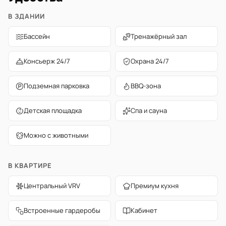
В ЗДАНИИ
Бассейн
Тренажёрный зал
Консьерж 24/7
Охрана 24/7
Подземная парковка
BBQ-зона
Детская площадка
Спа и сауна
Можно с животными
В КВАРТИРЕ
Центральный VRV
Премиум кухня
Встроенные гардеробы
Кабинет