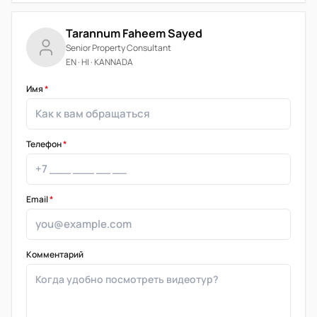
Tarannum Faheem Sayed
Senior Property Consultant
EN · HI · KANNADA
Имя
*
Телефон
*
Email
*
Комментарий