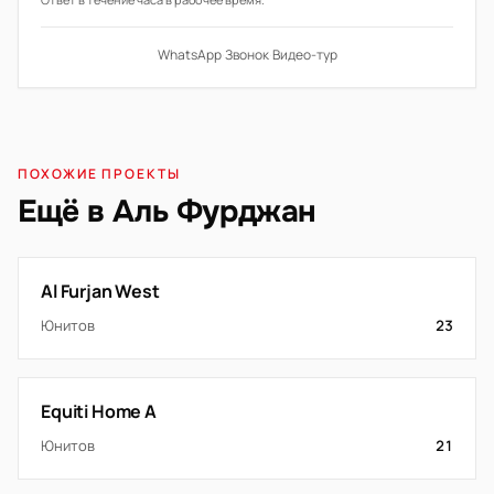
WhatsApp
·
Звонок
·
Видео-тур
ПОХОЖИЕ ПРОЕКТЫ
Ещё в Аль Фурджан
Al Furjan West
Юнитов
23
Equiti Home A
Юнитов
21