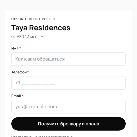
СВЯЗАТЬСЯ ПО ПРОЕКТУ
Taya Residences
от AED 1,3 млн · —
Имя
*
Телефон
*
Email
*
Получить брошюру и плана
Ответ в течение часа в рабочее время.