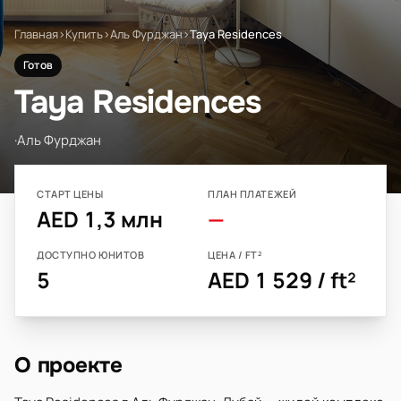
Главная
›
Купить
›
Аль Фурджан
›
Taya Residences
Готов
Taya Residences
·
Аль Фурджан
СТАРТ ЦЕНЫ
ПЛАН ПЛАТЕЖЕЙ
AED 1,3 млн
—
ДОСТУПНО ЮНИТОВ
ЦЕНА / FT²
5
AED 1 529 / ft²
О проекте