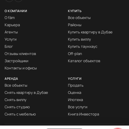
О КОМПАНИИ
КУПИТЬ
О fäm
Все объекты
Карьера
Районы
Агенты
Купить квартиру в Дубае
Услуги
Купить виллу
Блог
Купить таунхаус
Отзывы клиентов
Off-plan
Застройщики
Каталог объектов
Контакты и офисы
АРЕНДА
УСЛУГИ
Все объекты
Продать
Снять квартиру в Дубае
Оценка
Снять виллу
Ипотека
Снять студию
Все услуги
Снять с мебелью
Книга Инвестора