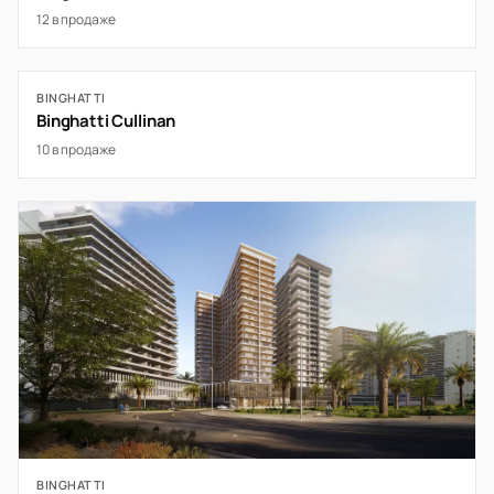
12 в продаже
BINGHATTI
Binghatti Cullinan
10 в продаже
BINGHATTI