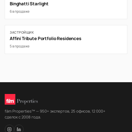
Binghatti Starlight
6 в продаже
ЗАСТРОЙЩИК
Affini Tribute Portfolio Residences
5 в продаже
fäm Properties™ — 950+ экспертов, 25 офисов, 12 000+
сделок с 2008 года.