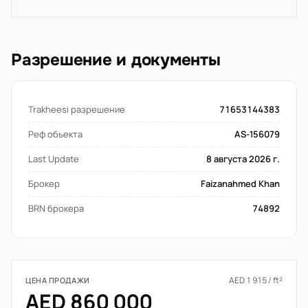
Разрешение и документы
Trakheesi разрешение
71653144383
Реф объекта
AS-156079
Last Update
8 августа 2026 г.
Брокер
Faizanahmed Khan
BRN брокера
74892
AED 1 915 / ft²
ЦЕНА ПРОДАЖИ
AED 860 000