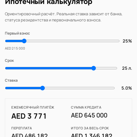
Ипотечный калькулятор
Ориентировочный расчёт. Реальная ставка зависит от банка,
статуса резидентства и первоначального взноса.
Первый взнос
25%
AED 215 000
Срок
25 л.
Ставка
5.0%
ЕЖЕМЕСЯЧНЫЙ ПЛАТЁЖ
СУММА КРЕДИТА
AED 3 771
AED 645 000
ПЕРЕПЛАТА
ИТОГО ЗА ВЕСЬ СРОК
AED 486 182
AED 1 346 182