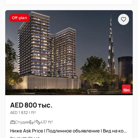
Off-plan
AED 800 тыс.
AED 1 832 / ft²
Студия
1
437 ft²
Ниже Ask Price | Подлинное объявление | Вид на комплекс