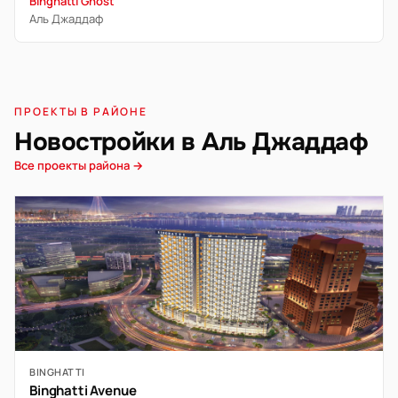
Binghatti Ghost
Аль Джаддаф
ПРОЕКТЫ В РАЙОНЕ
Новостройки в Аль Джаддаф
Все проекты района →
BINGHATTI
Binghatti Avenue