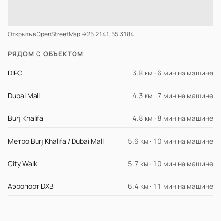
Открыть в OpenStreetMap →
25.2141, 55.3184
РЯДОМ С ОБЪЕКТОМ
DIFC
3.8 км · 6 мин на машине
Dubai Mall
4.3 км · 7 мин на машине
Burj Khalifa
4.8 км · 8 мин на машине
Метро Burj Khalifa / Dubai Mall
5.6 км · 10 мин на машине
City Walk
5.7 км · 10 мин на машине
Аэропорт DXB
6.4 км · 11 мин на машине