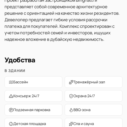
Проект разработан застройщиком Binghatti и
представляет собой современное архитектурное
решение с ориентацией на качество жизни резидентов.
Девелопер предлагает гибкие условия рассрочки
платежа для покупателей. Комплекс спроектирован с
учетом потребностей семей и инвесторов, ищущих
надежное вложение в дубайскую недвижимость.
Удобства
В ЗДАНИИ
Бассейн
Тренажёрный зал
Консьерж 24/7
Охрана 24/7
Подземная парковка
BBQ-зона
Детская площадка
Спа и сауна