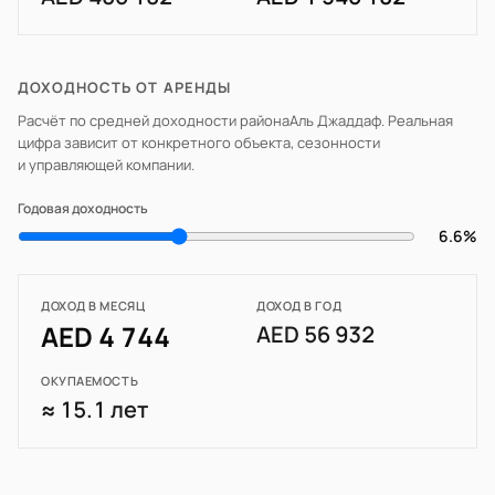
ДОХОДНОСТЬ ОТ АРЕНДЫ
Расчёт по средней доходности района
Аль Джаддаф
. Реальная
цифра зависит от конкретного объекта, сезонности
и управляющей компании.
Годовая доходность
6.6%
ДОХОД В МЕСЯЦ
ДОХОД В ГОД
AED 4 744
AED 56 932
ОКУПАЕМОСТЬ
≈ 15.1 лет