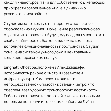
как для инвесторов, так и для собственников, желающих
приобрести современное жилье в динамично
развивающемся районе.
Студия имеет открытую планировку с полностью
оборудованной кухней. Помещение реализовано без
отделки, что позволяет будущему владельцу воплотить
свой дизайн-проект. Балкон с видом на комплекс
дополняет функциональность пространства. Студия
оснащена системой умного дома и центральным
кондиционированием воздуха.
Binghatti Ghost расположен в Аль-Джаддафе,
историческом районе с быстрым развитием
инфраструктуры. Комплекс находится в
непосредственной близости к станции метро, что
обеспечивает удобную транспортную доступность.
Район характеризуется хорошей связью с основными
деловыми центрами и торговыми районами Дубая.