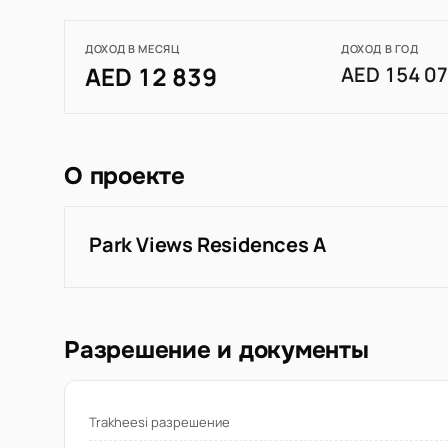
ДОХОД В МЕСЯЦ
ДОХОД В ГОД
AED 12 839
AED 154 0
О проекте
Park Views Residences A
Разрешение и документы
Trakheesi разрешение