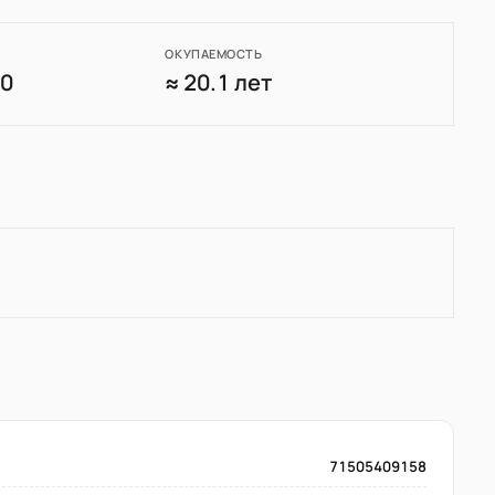
ОКУПАЕМОСТЬ
70
≈ 20.1 лет
71505409158