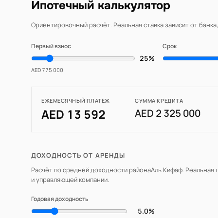
Ипотечный калькулятор
Ориентировочный расчёт. Реальная ставка зависит от банка
Первый взнос
Срок
25%
AED 775 000
ЕЖЕМЕСЯЧНЫЙ ПЛАТЁЖ
СУММА КРЕДИТА
AED 13 592
AED 2 325 000
ДОХОДНОСТЬ ОТ АРЕНДЫ
Расчёт по средней доходности района
Аль Кифаф
. Реальная
и управляющей компании.
Годовая доходность
5.0%