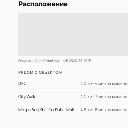
Расположение
Открыть в OpenStreetMap →
25.2326, 55.2925
РЯДОМ С ОБЪЕКТОМ
DIFC
2.3 км · 4 мин на машине
City Walk
4.2 км · 7 мин на машине
Метро Burj Khalifa / Dubai Mall
4.5 км · 8 мин на машине