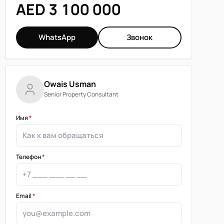
AED 3 100 000
WhatsApp
Звонок
Owais Usman
Senior Property Consultant
Имя
*
Телефон
*
Email
*