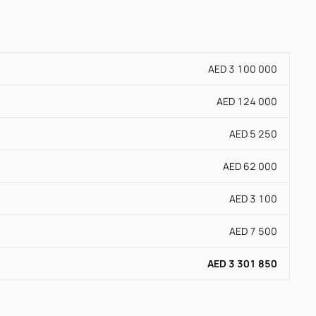
AED 3 100 000
AED 124 000
AED 5 250
AED 62 000
AED 3 100
AED 7 500
AED 3 301 850