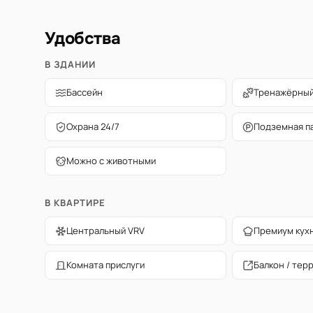
Удобства
В ЗДАНИИ
Бассейн
Тренажёрный
Охрана 24/7
Подземная п
Можно с животными
В КВАРТИРЕ
Центральный VRV
Премиум кух
Комната прислуги
Балкон / тер