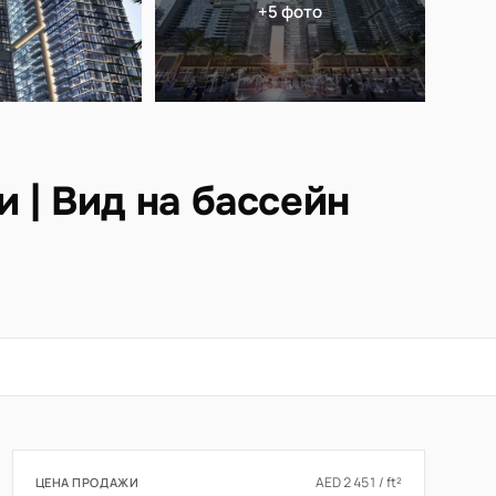
+5 фото
 | Вид на бассейн
AED 2 451 / ft²
ЦЕНА ПРОДАЖИ