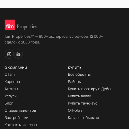
fäm Properties™ — 950+ экспертов, 25 офисов, 12 000+
сделок с 2008 года.
О КОМПАНИИ
КУПИТЬ
О fäm
Все объекты
Карьера
Районы
Агенты
Купить квартиру в Дубае
Услуги
Купить виллу
Блог
Купить таунхаус
Отзывы клиентов
Off-plan
Застройщики
Каталог объектов
Контакты и офисы