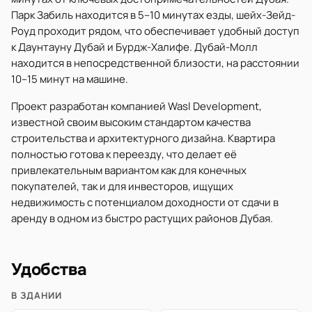
Парк Забиль находится в 5–10 минутах езды, шейх-Зейд-
Роуд проходит рядом, что обеспечивает удобный доступ
к Даунтауну Дубай и Бурдж-Халифе. Дубай-Молл
находится в непосредственной близости, на расстоянии
10–15 минут на машине.
Проект разработан компанией Wasl Development,
известной своим высоким стандартом качества
строительства и архитектурного дизайна. Квартира
полностью готова к переезду, что делает её
привлекательным вариантом как для конечных
покупателей, так и для инвесторов, ищущих
недвижимость с потенциалом доходности от сдачи в
аренду в одном из быстро растущих районов Дубая.
Удобства
В ЗДАНИИ