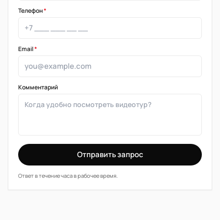
Телефон
*
Email
*
Комментарий
Отправить запрос
Ответ в течение часа в рабочее время.