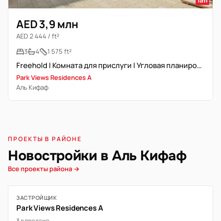
AED 3,9 млн
AED 2 444 / ft²
3
4
1 575 ft²
Freehold | Комната для прислуги | Угловая планировка
Park Views Residences A
Аль Кифаф
ПРОЕКТЫ В РАЙОНЕ
Новостройки в Аль Кифаф
Все проекты района →
ЗАСТРОЙЩИК
Park Views Residences A
3 в продаже