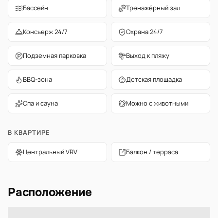
Бассейн
Тренажёрный зал
Консьерж 24/7
Охрана 24/7
Подземная парковка
Выход к пляжу
BBQ-зона
Детская площадка
Спа и сауна
Можно с животными
В КВАРТИРЕ
Центральный VRV
Балкон / терраса
Расположение