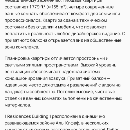
немедленному заселению. Площадь квартиры
составляет 1 779 ft² (≈ 165 m²), четыре современные
ванные комнаты обеспечивают комфорт для семьи или
профессионалов. Квартира сдана в техническом
состоянии без отделки и мебели, что позволяет
воплотить в реальность любое дизайнерское видение. С
приватного балкона открывается вид на общественные
зоны комплекса.
Планировка квартиры отличается просторными и
светлыми жилыми пространствами. Высокий уровень
вентиляции обеспечивает надёжная система
кондиционирования воздуха. Приватный балкон —
идеальное место для отдыха и развлечений с видом на
ландшафты сообщества. Потолки высокие, чистовые
отделки в ванных комнатах выполнены из качественных
материалов.
1 Residences Building 1 расположен в динамично
развивающемся районе Аль-Кифаф, в нескольких
минутах от ключевых достопримечательностей Дубая.