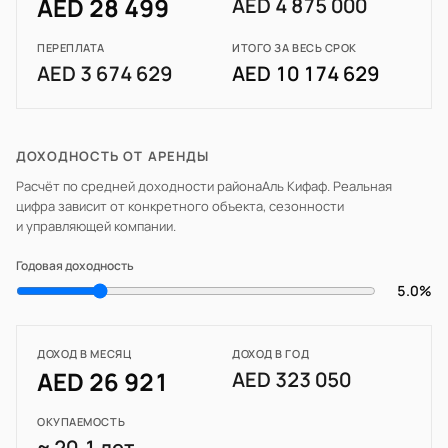
AED 28 499
AED 4 875 000
ПЕРЕПЛАТА
ИТОГО ЗА ВЕСЬ СРОК
AED 3 674 629
AED 10 174 629
ДОХОДНОСТЬ ОТ АРЕНДЫ
Расчёт по средней доходности района
Аль Кифаф
. Реальная
цифра зависит от конкретного объекта, сезонности
и управляющей компании.
Годовая доходность
5.0%
ДОХОД В МЕСЯЦ
ДОХОД В ГОД
AED 26 921
AED 323 050
ОКУПАЕМОСТЬ
≈ 20.1 лет