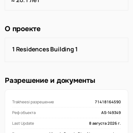
О проекте
1 Residences Building 1
Разрешение и документы
Trakheesi разрешение
71418164590
Реф объекта
AS-149349
Last Update
8 августа 2026 г.