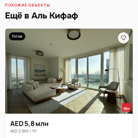
ПОХОЖИЕ ОБЪЕКТЫ
Ещё в Аль Кифаф
Готов
AED 5,8 млн
AED 2 965 / ft²