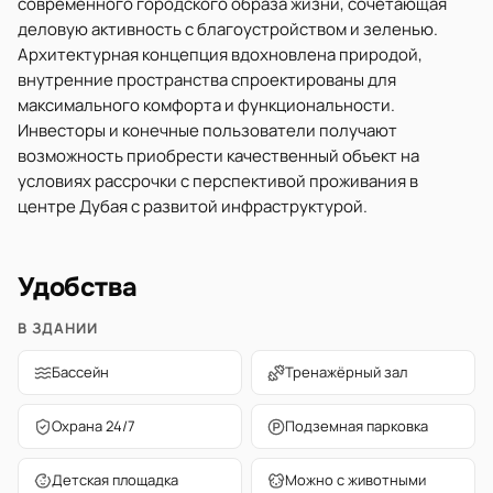
современного городского образа жизни, сочетающая
деловую активность с благоустройством и зеленью.
Архитектурная концепция вдохновлена природой,
внутренние пространства спроектированы для
максимального комфорта и функциональности.
Инвесторы и конечные пользователи получают
возможность приобрести качественный объект на
условиях рассрочки с перспективой проживания в
центре Дубая с развитой инфраструктурой.
Удобства
В ЗДАНИИ
Бассейн
Тренажёрный зал
Охрана 24/7
Подземная парковка
Детская площадка
Можно с животными