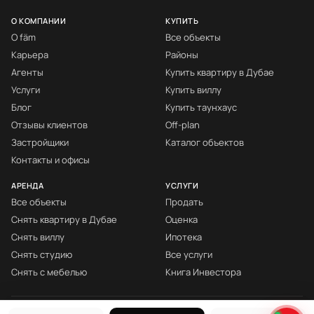
О КОМПАНИИ
КУПИТЬ
О fäm
Все объекты
Карьера
Районы
Агенты
Купить квартиру в Дубае
Услуги
Купить виллу
Блог
Купить таунхаус
Отзывы клиентов
Off-plan
Застройщики
Каталог объектов
Контакты и офисы
АРЕНДА
УСЛУГИ
Все объекты
Продать
Снять квартиру в Дубае
Оценка
Снять виллу
Ипотека
Снять студию
Все услуги
Снять с мебелью
Книга Инвестора