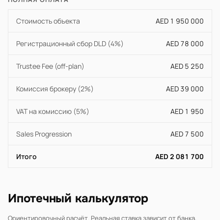
Стоимость объекта
AED 1 950 000
Регистрационный сбор DLD (4%)
AED 78 000
Trustee Fee (off-plan)
AED 5 250
Комиссия брокеру (2%)
AED 39 000
VAT на комиссию (5%)
AED 1 950
Sales Progression
AED 7 500
Итого
AED 2 081 700
Ипотечный калькулятор
Ориентировочный расчёт. Реальная ставка зависит от банка,