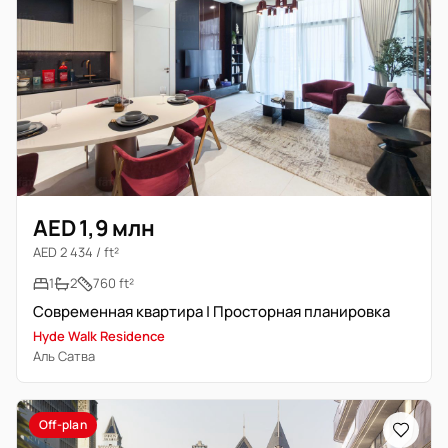
AED 1,9 млн
AED 2 434 / ft²
1
2
760 ft²
Современная квартира | Просторная планировка
Hyde Walk Residence
Аль Сатва
Off-plan