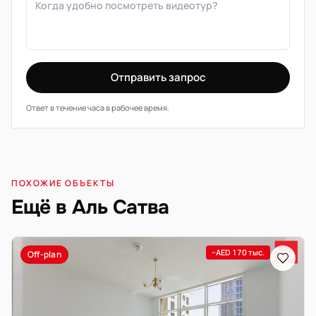
Отправить запрос
Ответ в течение часа в рабочее время.
ПОХОЖИЕ ОБЪЕКТЫ
Ещё в Аль Сатва
−AED 170 тыс.
Off-plan