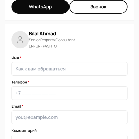
WhatsApp
Звонок
Bilal Ahmad
Senior Property Consultant
EN · UR · PASHTO
Имя
*
Телефон
*
Email
*
Комментарий