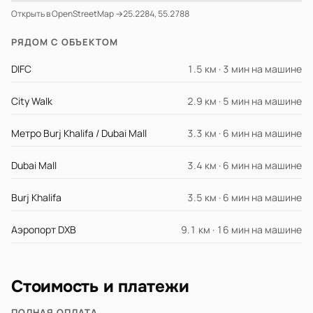
Открыть в OpenStreetMap →
25.2284, 55.2788
РЯДОМ С ОБЪЕКТОМ
DIFC
1.5 км · 3 мин на машине
City Walk
2.9 км · 5 мин на машине
Метро Burj Khalifa / Dubai Mall
3.3 км · 6 мин на машине
Dubai Mall
3.4 км · 6 мин на машине
Burj Khalifa
3.5 км · 6 мин на машине
Аэропорт DXB
9.1 км · 16 мин на машине
Стоимость и платежи
ПОЛНАЯ ОПЛАТА