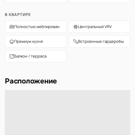
В КВАРТИРЕ
Полностью меблирован
Центральный VRV
Премиум кухня
Встроенные гардеробы
Балкон / терраса
Расположение