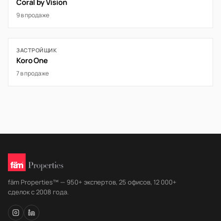
Coral by Vision
9 в продаже
ЗАСТРОЙЩИК
Koro One
7 в продаже
fäm Properties™ — 950+ экспертов, 25 офисов, 12 000+
сделок с 2008 года.