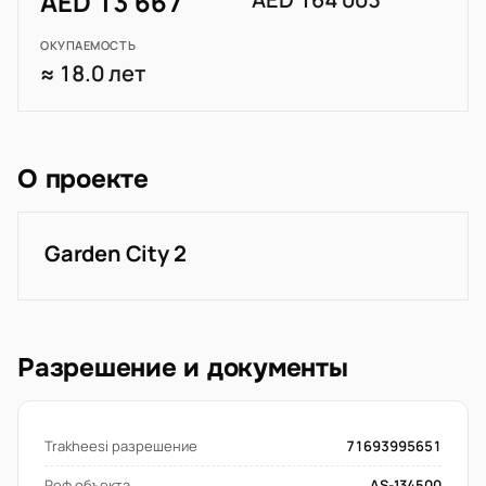
AED 13 667
ОКУПАЕМОСТЬ
≈ 18.0 лет
О проекте
Garden City 2
Разрешение и документы
Trakheesi разрешение
71693995651
Реф объекта
AS-134500