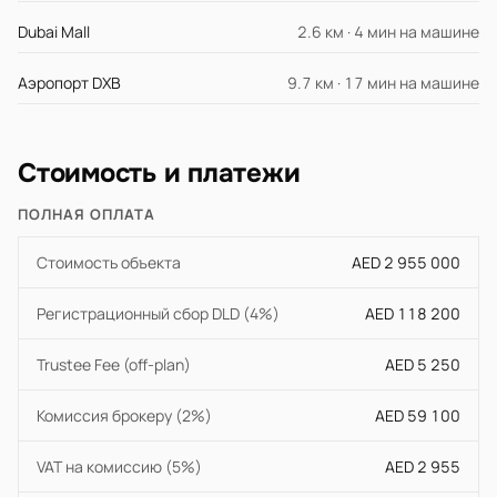
Dubai Mall
2.6 км · 4 мин на машине
Аэропорт DXB
9.7 км · 17 мин на машине
Стоимость и платежи
ПОЛНАЯ ОПЛАТА
Стоимость объекта
AED 2 955 000
Регистрационный сбор DLD (4%)
AED 118 200
Trustee Fee (off-plan)
AED 5 250
Комиссия брокеру (2%)
AED 59 100
VAT на комиссию (5%)
AED 2 955