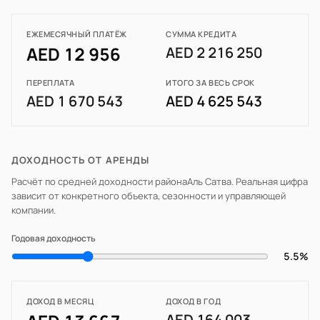
ЕЖЕМЕСЯЧНЫЙ ПЛАТЁЖ
СУММА КРЕДИТА
AED 12 956
AED 2 216 250
ПЕРЕПЛАТА
ИТОГО ЗА ВЕСЬ СРОК
AED 1 670 543
AED 4 625 543
ДОХОДНОСТЬ ОТ АРЕНДЫ
Расчёт по средней доходности района
Аль Сатва
. Реальная цифра
зависит от конкретного объекта, сезонности и управляющей
компании.
Годовая доходность
5.5%
ДОХОД В МЕСЯЦ
ДОХОД В ГОД
AED 164 003