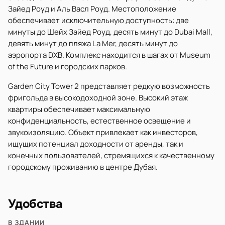
Зайед Роуд и Аль Васл Роуд. Местоположение
обеспечивает исключительную доступность: две
минуты до Шейх Зайед Роуд, десять минут до Dubai Mall,
девять минут до пляжа La Mer, десять минут до
аэропорта DXB. Комплекс находится в шагах от Museum
of the Future и городских парков.
Garden City Tower 2 представляет редкую возможность
фригольда в высокодоходной зоне. Высокий этаж
квартиры обеспечивает максимальную
конфиденциальность, естественное освещение и
звукоизоляцию. Объект привлекает как инвесторов,
ищущих потенциал доходности от аренды, так и
конечных пользователей, стремящихся к качественному
городскому проживанию в центре Дубая.
Удобства
В ЗДАНИИ