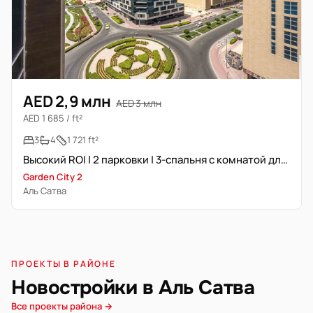
AED 2,9 млн
AED 3 млн
AED 1 685 / ft²
3
4
1 721 ft²
Высокий ROI | 2 парковки | 3-спальня с комнатой для прислуги
Garden City 2
Аль Сатва
ПРОЕКТЫ В РАЙОНЕ
Новостройки в Аль Сатва
Все проекты района →