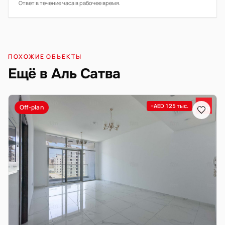
Ответ в течение часа в рабочее время.
ПОХОЖИЕ ОБЪЕКТЫ
Ещё в Аль Сатва
−AED 125 тыс.
Off-plan