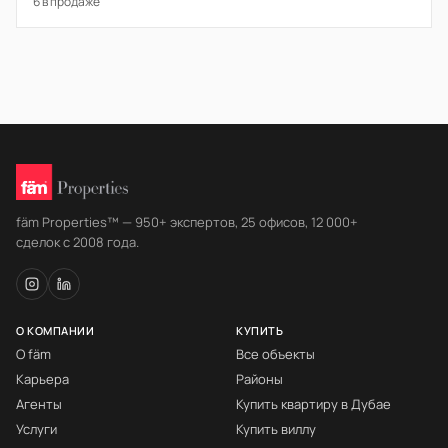
6 в продаже
fäm Properties™ — 950+ экспертов, 25 офисов, 12 000+
сделок с 2008 года.
О КОМПАНИИ
КУПИТЬ
О fäm
Все объекты
Карьера
Районы
Агенты
Купить квартиру в Дубае
Услуги
Купить виллу