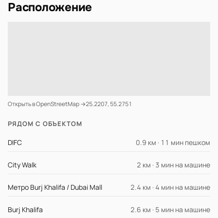
Расположение
Открыть в OpenStreetMap →
25.2207, 55.2751
РЯДОМ С ОБЪЕКТОМ
DIFC
0.9 км · 11 мин пешком
City Walk
2 км · 3 мин на машине
Метро Burj Khalifa / Dubai Mall
2.4 км · 4 мин на машине
Burj Khalifa
2.6 км · 5 мин на машине