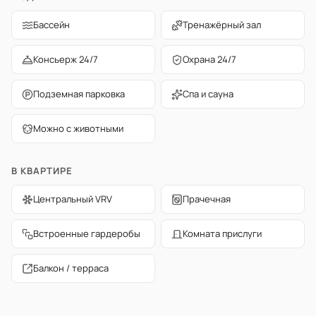
Бассейн
Тренажёрный зал
Консьерж 24/7
Охрана 24/7
Подземная парковка
Спа и сауна
Можно с животными
В КВАРТИРЕ
Центральный VRV
Прачечная
Встроенные гардеробы
Комната прислуги
Балкон / терраса