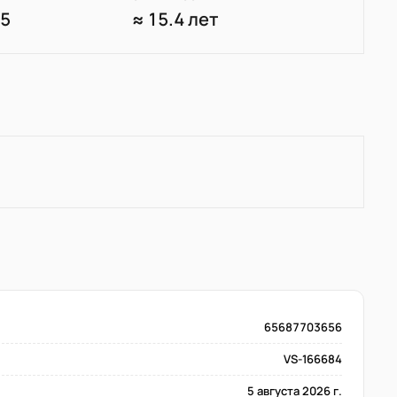
35
≈ 15.4 лет
65687703656
VS-166684
5 августа 2026 г.