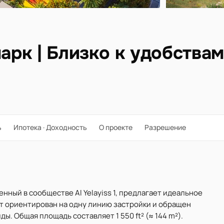
парк | Близко к удобствам
ь
Ипотека · Доходность
О проекте
Разрешение
енный в сообществе Al Yelayiss 1, предлагает идеальное
кт ориентирован на одну линию застройки и обращен
ы. Общая площадь составляет 1 550 ft² (≈ 144 m²).