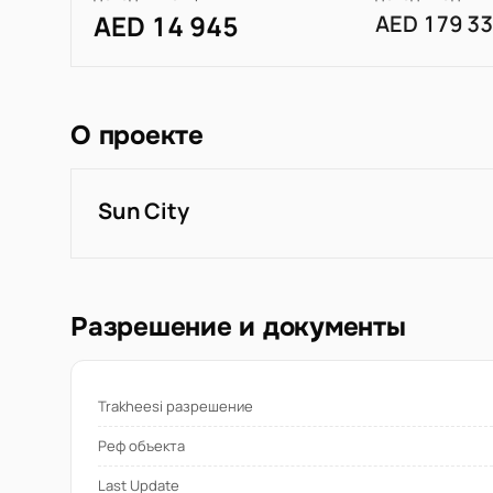
AED 14 945
AED 179 3
О проекте
Sun City
Разрешение и документы
Trakheesi разрешение
Реф объекта
Last Update