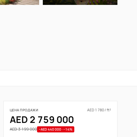
AED 1 780 / ft²
ЦЕНА ПРОДАЖИ
AED 2 759 000
AED 3 199 000
−AED 440 000 · −14%