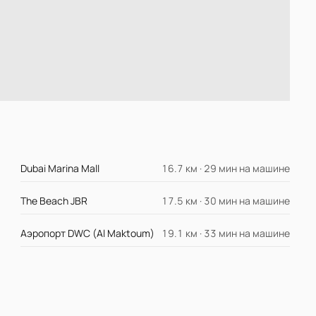
Dubai Marina Mall
16.7 км · 29 мин на машине
The Beach JBR
17.5 км · 30 мин на машине
Аэропорт DWC (Al Maktoum)
19.1 км · 33 мин на машине