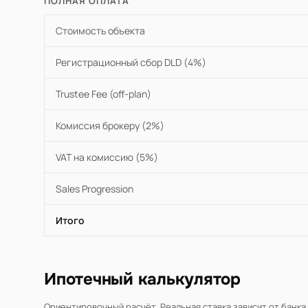
ПОЛНАЯ ОПЛАТА
Стоимость объекта
Регистрационный сбор DLD (4%)
Trustee Fee (off-plan)
Комиссия брокеру (2%)
VAT на комиссию (5%)
Sales Progression
Итого
Ипотечный калькулятор
Ориентировочный расчёт. Реальная ставка зависит от банка