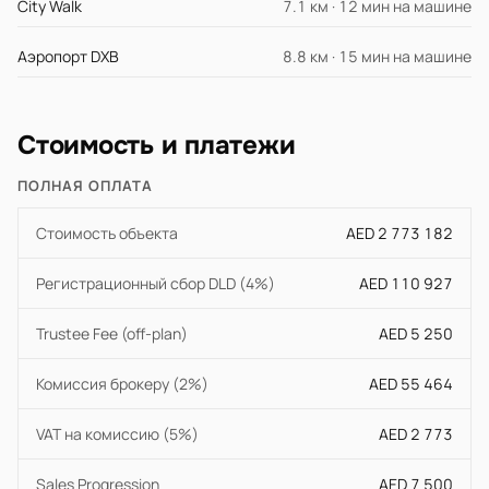
City Walk
7.1 км · 12 мин на машине
Аэропорт DXB
8.8 км · 15 мин на машине
Стоимость и платежи
ПОЛНАЯ ОПЛАТА
Стоимость объекта
AED 2 773 182
Регистрационный сбор DLD (4%)
AED 110 927
Trustee Fee (off-plan)
AED 5 250
Комиссия брокеру (2%)
AED 55 464
VAT на комиссию (5%)
AED 2 773
Sales Progression
AED 7 500