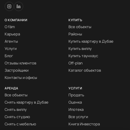
О КОМПАНИИ
КУПИТЬ
О fäm
Все объекты
Карьера
Районы
Агенты
Купить квартиру в Дубае
Услуги
Купить виллу
Блог
Купить таунхаус
Отзывы клиентов
Off-plan
Застройщики
Каталог объектов
Контакты и офисы
АРЕНДА
УСЛУГИ
Все объекты
Продать
Снять квартиру в Дубае
Оценка
Снять виллу
Ипотека
Снять студию
Все услуги
Снять с мебелью
Книга Инвестора