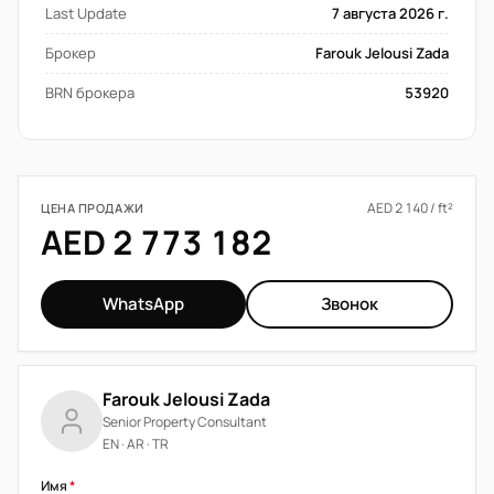
Last Update
7 августа 2026 г.
Брокер
Farouk Jelousi Zada
BRN брокера
53920
AED 2 140 / ft²
ЦЕНА ПРОДАЖИ
AED 2 773 182
WhatsApp
Звонок
Farouk Jelousi Zada
Senior Property Consultant
EN · AR · TR
Имя
*