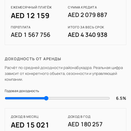
ЕЖЕМЕСЯЧНЫЙ ПЛАТЁЖ
СУММА КРЕДИТА
AED 12 159
AED 2 079 887
ПЕРЕПЛАТА
ИТОГО ЗА ВЕСЬ СРОК
AED 1 567 756
AED 4 340 938
ДОХОДНОСТЬ ОТ АРЕНДЫ
Расчёт по средней доходности района
Букадра
. Реальная цифра
зависит от конкретного объекта, сезонности и управляющей
компании.
Годовая доходность
6.5%
ДОХОД В МЕСЯЦ
ДОХОД В ГОД
AED 15 021
AED 180 257