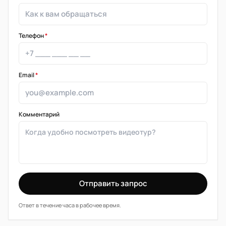
Телефон
*
Email
*
Комментарий
Отправить запрос
Ответ в течение часа в рабочее время.