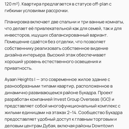
120 m²). Квартира предлагается в статусе off-plan с
гибкими условиями рассрочки.
Планировка включает две спальни и три ванные комнаты,
что делает её привлекательной как для семей, так и для
инвесторов, ищущих сбалансированный вариант.
Помещение сдаётся без отделки, что позволяет
собственнику реализовать собственное видение
дизайна интерьера. Высокий этаж обеспечивает
хороший уровень естественного освещения и
приватность.
Ayaan Heights I — это современное жилое здание с
разнообразными типами квартир, расположенное в
динамично развивающемся районе Букадра. Проект
разработан компанией Invest Group Overseas (IGO) и
представляет собой многофункциональный комплекс с
жилыми единицами на этажах 2–14. Сообщество Букадра
предоставляет удобный доступ к главным торговым и
деловым центрам Дубая, включая районы Downtown