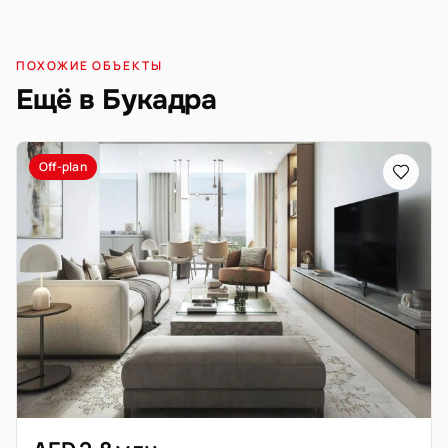
ПОХОЖИЕ ОБЪЕКТЫ
Ещё в Букадра
Off-plan