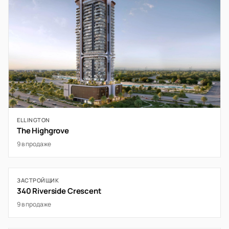
ELLINGTON
The Highgrove
9 в продаже
ЗАСТРОЙЩИК
340 Riverside Crescent
9 в продаже