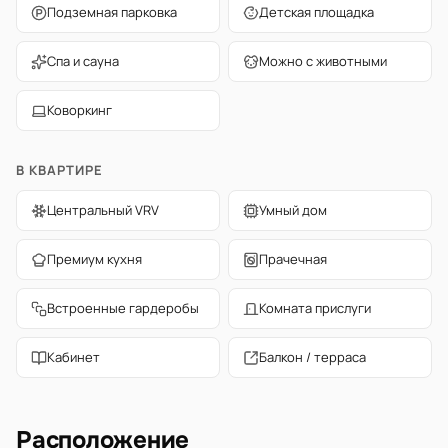
Подземная парковка
Детская площадка
Спа и сауна
Можно с животными
Коворкинг
В КВАРТИРЕ
Центральный VRV
Умный дом
Премиум кухня
Прачечная
Встроенные гардеробы
Комната прислуги
Кабинет
Балкон / терраса
Расположение