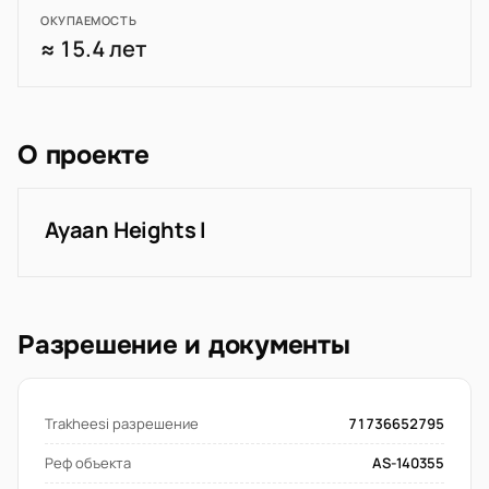
ОКУПАЕМОСТЬ
≈ 15.4 лет
О проекте
Ayaan Heights I
Разрешение и документы
Trakheesi разрешение
71736652795
Реф объекта
AS-140355