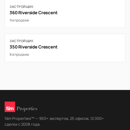
ЗАСТРОЙЩИК
360 Riverside Crescent
9 в продаже
ЗАСТРОЙЩИК
350 Riverside Crescent
8 в продаже
fäm Properties™ — 950+ экспертов, 25 офисов, 12 000+
сделок с 2008 года.