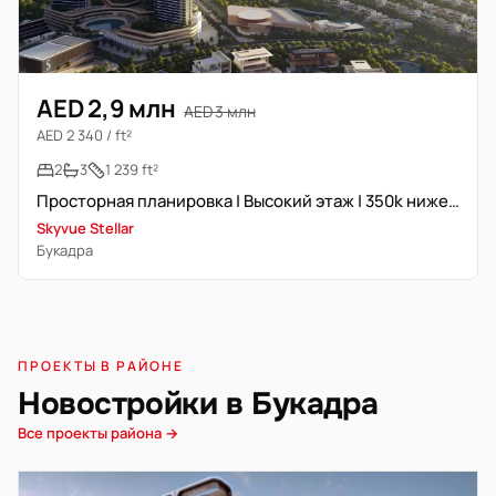
AED 2,9 млн
AED 3 млн
AED 2 340 / ft²
2
3
1 239 ft²
Просторная планировка | Высокий этаж | 350k ниже запрашиваемой цены
Skyvue Stellar
Букадра
ПРОЕКТЫ В РАЙОНЕ
Новостройки в Букадра
Все проекты района →