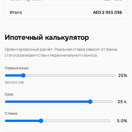
Итого
AED 2 955 096
Ипотечный калькулятор
Ориентировочный расчёт. Реальная ставка зависит от банка,
статуса резидентства и первоначального взноса.
Первый взнос
25%
AED 693 296
Срок
25 л.
Ставка
5.0%