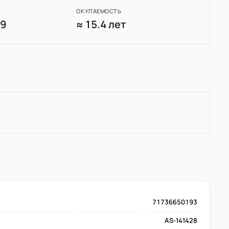
ОКУПАЕМОСТЬ
39
≈ 15.4 лет
71736650193
AS-141428