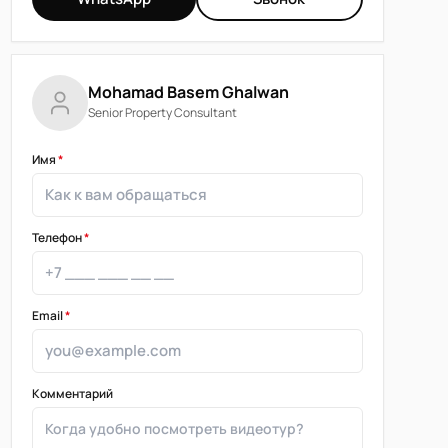
Mohamad Basem Ghalwan
Senior Property Consultant
Имя
*
Телефон
*
Email
*
Комментарий