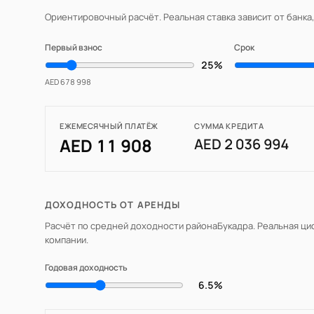
Ориентировочный расчёт. Реальная ставка зависит от банка
Первый взнос
Срок
25%
AED 678 998
ЕЖЕМЕСЯЧНЫЙ ПЛАТЁЖ
СУММА КРЕДИТА
AED 11 908
AED 2 036 994
ДОХОДНОСТЬ ОТ АРЕНДЫ
Расчёт по средней доходности района
Букадра
. Реальная ц
компании.
Годовая доходность
6.5%