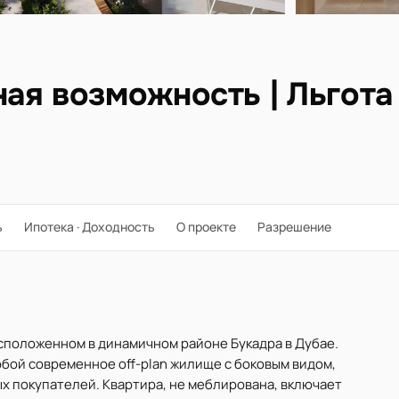
ая возможность | Льгота
ь
Ипотека · Доходность
О проекте
Разрешение
расположенном в динамичном районе Букадра в Дубае.
собой современное off-plan жилище с боковым видом,
х покупателей. Квартира, не меблирована, включает