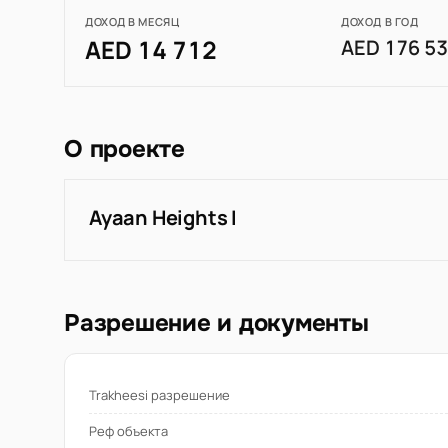
ДОХОД В МЕСЯЦ
ДОХОД В ГОД
AED 14 712
AED 176 5
О проекте
Ayaan Heights I
Разрешение и документы
Trakheesi разрешение
Реф объекта