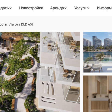
дать
Новостройки
Аренда
Услуги
Информ
сть | Льгота DLD 4%