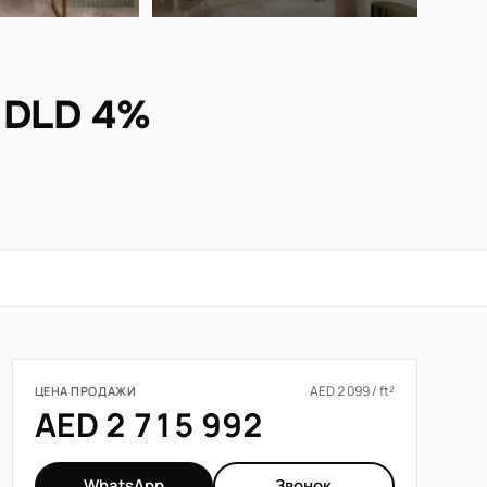
 DLD 4%
AED 2 099 / ft²
ЦЕНА ПРОДАЖИ
AED 2 715 992
WhatsApp
Звонок