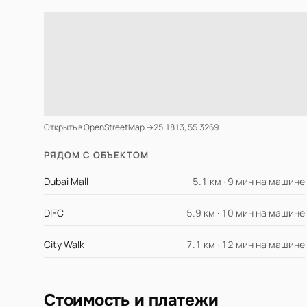
Открыть в OpenStreetMap →
25.1813, 55.3269
РЯДОМ С ОБЪЕКТОМ
Dubai Mall
5.1 км · 9 мин на машине
DIFC
5.9 км · 10 мин на машине
City Walk
7.1 км · 12 мин на машине
Стоимость и платежи