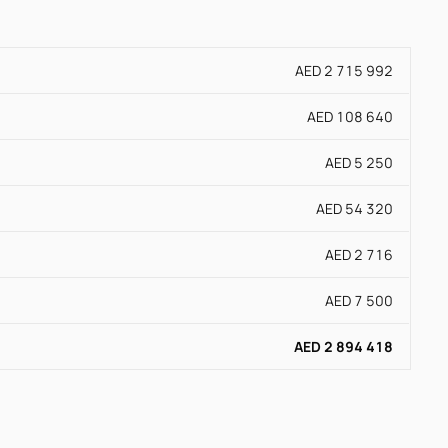
AED 2 715 992
AED 108 640
AED 5 250
AED 54 320
AED 2 716
AED 7 500
AED 2 894 418