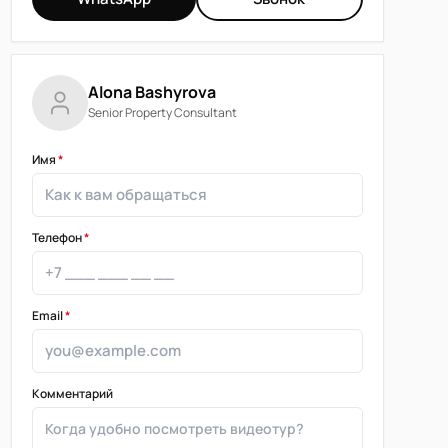
Alona Bashyrova
Senior Property Consultant
Имя
*
Телефон
*
Email
*
Комментарий