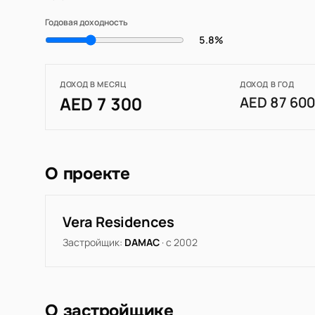
Годовая доходность
5.8%
ДОХОД В МЕСЯЦ
ДОХОД В ГОД
AED 7 300
AED 87 60
О проекте
Vera Residences
Застройщик:
DAMAC
· с 2002
О застройщике