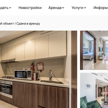
дать
Новостройки
Аренда
Услуги
Информ
й объект | Сдана в аренду