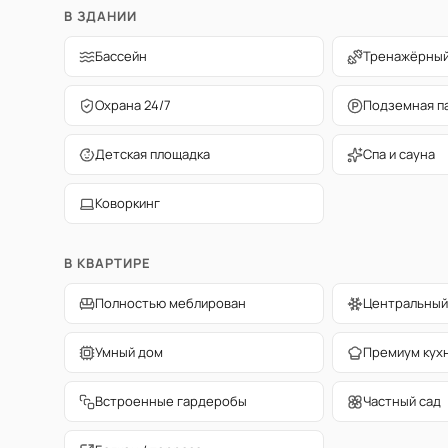
В ЗДАНИИ
Бассейн
Тренажёрный
Охрана 24/7
Подземная п
Детская площадка
Спа и сауна
Коворкинг
В КВАРТИРЕ
Полностью меблирован
Центральный
Умный дом
Премиум кух
Встроенные гардеробы
Частный сад