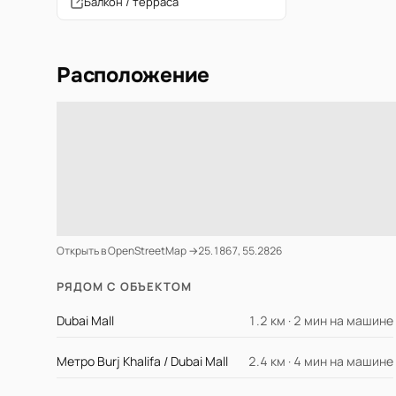
Балкон / терраса
Расположение
Открыть в OpenStreetMap →
25.1867, 55.2826
РЯДОМ С ОБЪЕКТОМ
Dubai Mall
1.2 км · 2 мин на машине
Метро Burj Khalifa / Dubai Mall
2.4 км · 4 мин на машине