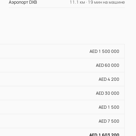
Аэропорт DXB
11.1 км · 19 мин на машине
AED 1 500 000
AED 60 000
AED 4 200
AED 30 000
AED 1 500
AED 7 500
AED 1 603 200