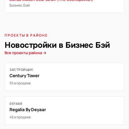
Бизнес Бэй
ПРОЕКТЫ В РАЙОНЕ
Новостройки в Бизнес Бэй
Все проекты района →
ЗАСТРОЙЩИК
Century Tower
55 в продаже
DEYAAR
Regalia By Deyaar
46 в продаже