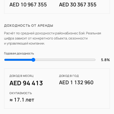
AED 10 967 355
AED 30 367 355
ДОХОДНОСТЬ ОТ АРЕНДЫ
Расчёт по средней доходности района
Бизнес Бэй
. Реальная
цифра зависит от конкретного объекта, сезонности
и управляющей компании.
Годовая доходность
5.8%
ДОХОД В МЕСЯЦ
ДОХОД В ГОД
AED 94 413
AED 1 132 960
ОКУПАЕМОСТЬ
≈ 17.1 лет