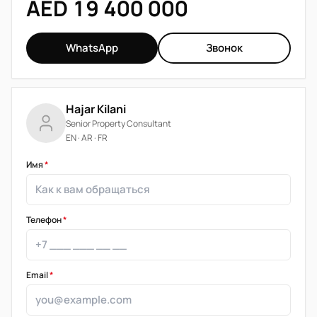
AED 19 400 000
WhatsApp
Звонок
Hajar Kilani
Senior Property Consultant
EN · AR · FR
Имя
*
Телефон
*
Email
*