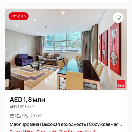
Off-plan
AED 1,8 млн
AED 1 395 / ft²
2
3
1 290 ft²
Меблирована | Высокая доходность | Обсуждаемая цена
Damac Maison Cour Jardin (The Cosmopolitan)