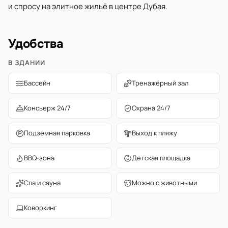
и спросу на элитное жильё в центре Дубая.
Удобства
В ЗДАНИИ
Бассейн
Тренажёрный зал
Консьерж 24/7
Охрана 24/7
Подземная парковка
Выход к пляжу
BBQ-зона
Детская площадка
Спа и сауна
Можно с животными
Коворкинг