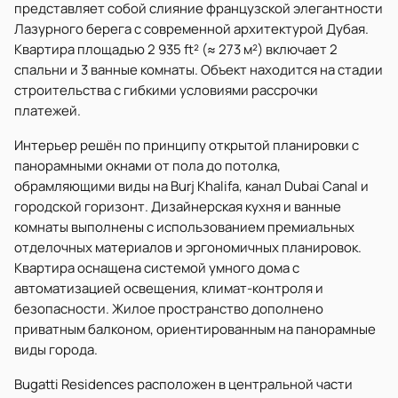
представляет собой слияние французской элегантности
Лазурного берега с современной архитектурой Дубая.
Квартира площадью 2 935 ft² (≈ 273 м²) включает 2
спальни и 3 ванные комнаты. Объект находится на стадии
строительства с гибкими условиями рассрочки
платежей.
Интерьер решён по принципу открытой планировки с
панорамными окнами от пола до потолка,
обрамляющими виды на Burj Khalifa, канал Dubai Canal и
городской горизонт. Дизайнерская кухня и ванные
комнаты выполнены с использованием премиальных
отделочных материалов и эргономичных планировок.
Квартира оснащена системой умного дома с
автоматизацией освещения, климат-контроля и
безопасности. Жилое пространство дополнено
приватным балконом, ориентированным на панорамные
виды города.
Bugatti Residences расположен в центральной части