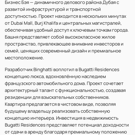
Бизнес Бэя — динамичного делового района Дубая с
развитой инфраструктурой и транспортной
доступностью. Проект находится в нескольких минутах
от Dubai Mall, Burj Khalifa и центральных магистралей,
обеспечивая удобный доступ к ключевым точкам города.
Башня представляет собой высококлассное жилое
пространство, привлекающее внимание инвесторов и
семей, ценящих современный дизайн и премиальное
местоположение.
Разработчик Binghatti воплотил в Bugatti Residences
концепцию люкса, вдохновлённую наследием
французского автомобильного дома. Проект сочетает
архитектурный талант с функциональностью, создавая
резиденции для взыскательных собственников.
Квартира предлагается в чистовом виде, позволяя
будущему владельцу реализовать собственную
концепцию интерьера. Инвестиция в недвижимость
Bugatti Residences представляет потенциал доходности
от сдачи в аренду благодаря премиальному положению