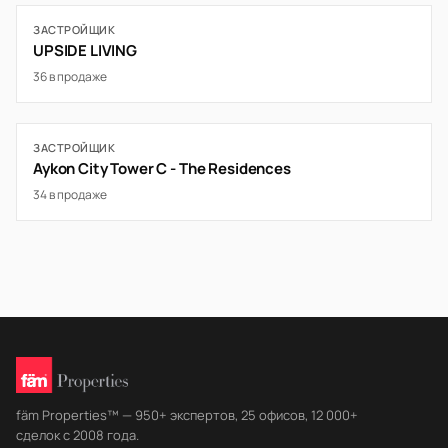
ЗАСТРОЙЩИК
UPSIDE LIVING
36 в продаже
ЗАСТРОЙЩИК
Aykon City Tower C - The Residences
34 в продаже
fäm Properties™ — 950+ экспертов, 25 офисов, 12 000+
сделок с 2008 года.