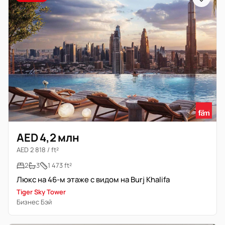
AED 4,2 млн
AED 2 818 / ft²
2
3
1 473 ft²
Люкс на 46-м этаже с видом на Burj Khalifa
Tiger Sky Tower
Бизнес Бэй