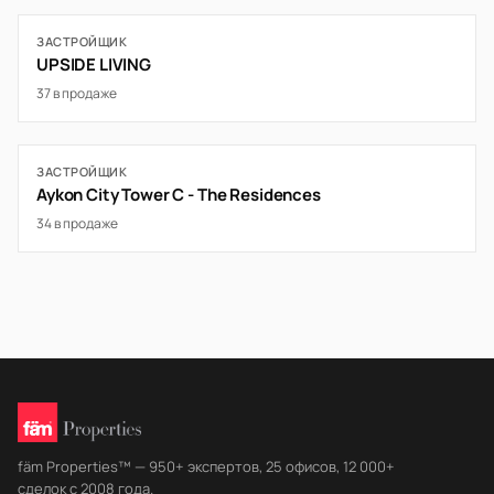
ЗАСТРОЙЩИК
UPSIDE LIVING
37 в продаже
ЗАСТРОЙЩИК
Aykon City Tower C - The Residences
34 в продаже
fäm Properties™ — 950+ экспертов, 25 офисов, 12 000+
сделок с 2008 года.