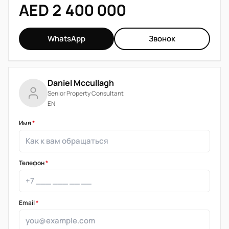
AED 2 400 000
WhatsApp
Звонок
Daniel Mccullagh
Senior Property Consultant
EN
Имя
*
Телефон
*
Email
*