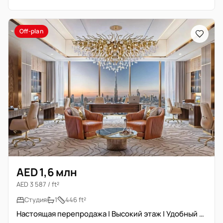
Off-plan
AED 1,6 млн
AED 3 587 / ft²
Студия
1
446 ft²
Настоящая перепродажа | Высокий этаж | Удобный доступ