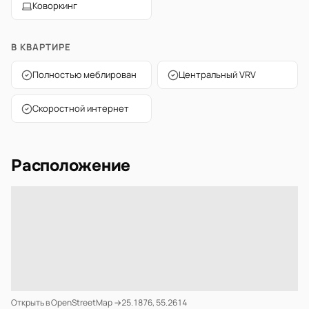
Коворкинг
В КВАРТИРЕ
Полностью меблирован
Центральный VRV
Скоростной интернет
Расположение
Открыть в OpenStreetMap →
25.1876, 55.2614