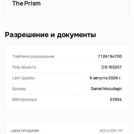
The Prism
Разрешение и документы
Trakheesi разрешение
7126194700
Реф объекта
CS-150257
Last Update
6 августа 2026 г.
Брокер
Daniel Mccullagh
BRN брокера
53904
AED 2 525 / ft²
ЦЕНА ПРОДАЖИ