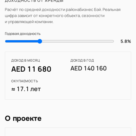
ДОХОДНОСТЬ ОТ АРЕНДЫ
Расчёт по средней доходности района
Бизнес Бэй
. Реальная
цифра зависит от конкретного объекта, сезонности
и управляющей компании.
Годовая доходность
5.8%
ДОХОД В МЕСЯЦ
ДОХОД В ГОД
AED 11 680
AED 140 160
ОКУПАЕМОСТЬ
≈ 17.1 лет
О проекте