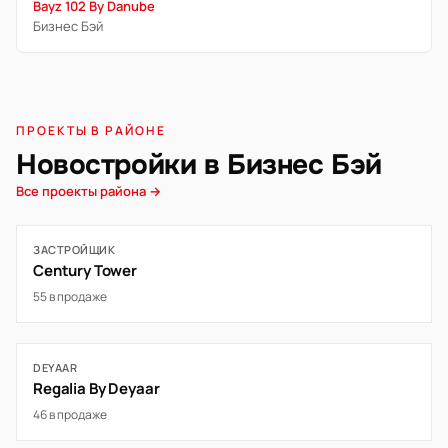
Bayz 102 By Danube
Бизнес Бэй
ПРОЕКТЫ В РАЙОНЕ
Новостройки в Бизнес Бэй
Все проекты района →
ЗАСТРОЙЩИК
Century Tower
55 в продаже
DEYAAR
Regalia By Deyaar
46 в продаже