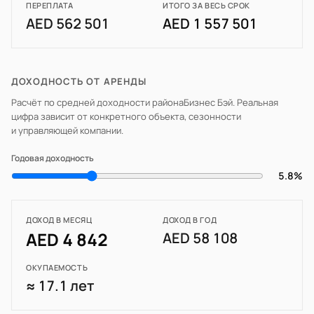
ПЕРЕПЛАТА
ИТОГО ЗА ВЕСЬ СРОК
AED 562 501
AED 1 557 501
ДОХОДНОСТЬ ОТ АРЕНДЫ
Расчёт по средней доходности района
Бизнес Бэй
. Реальная
цифра зависит от конкретного объекта, сезонности
и управляющей компании.
Годовая доходность
5.8%
ДОХОД В МЕСЯЦ
ДОХОД В ГОД
AED 4 842
AED 58 108
ОКУПАЕМОСТЬ
≈ 17.1 лет