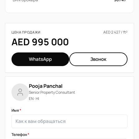
AED 2 427 / ft²
ЦЕНА ПРОДАЖИ
AED 995 000
WhatsApp
Звонок
Pooja Panchal
Senior Property Consultant
EN · HI
Имя
*
Телефон
*