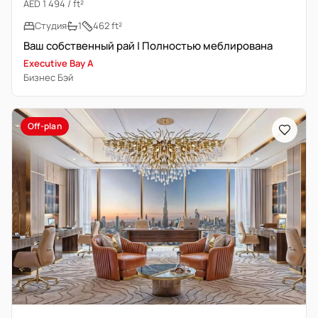
AED 1 494 / ft²
Студия
1
462 ft²
Ваш собственный рай | Полностью меблирована
Executive Bay A
Бизнес Бэй
Off-plan