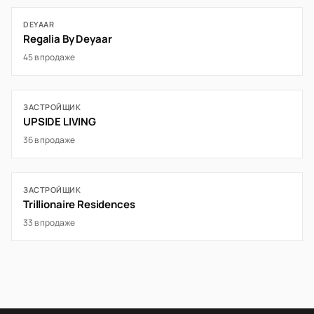
DEYAAR
Regalia By Deyaar
45 в продаже
ЗАСТРОЙЩИК
UPSIDE LIVING
36 в продаже
ЗАСТРОЙЩИК
Trillionaire Residences
33 в продаже