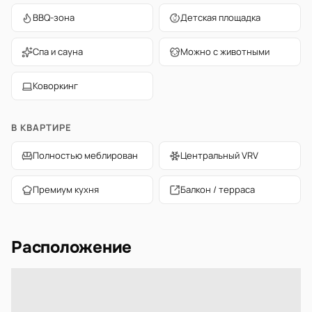
BBQ-зона
Детская площадка
Спа и сауна
Можно с животными
Коворкинг
В КВАРТИРЕ
Полностью меблирован
Центральный VRV
Премиум кухня
Балкон / терраса
Расположение