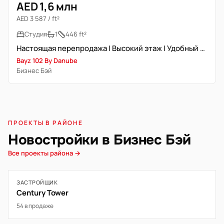
AED 1,6 млн
AED 3 587 / ft²
Студия
1
446 ft²
Настоящая перепродажа | Высокий этаж | Удобный доступ
Bayz 102 By Danube
Бизнес Бэй
ПРОЕКТЫ В РАЙОНЕ
Новостройки в Бизнес Бэй
Все проекты района →
ЗАСТРОЙЩИК
Century Tower
54 в продаже