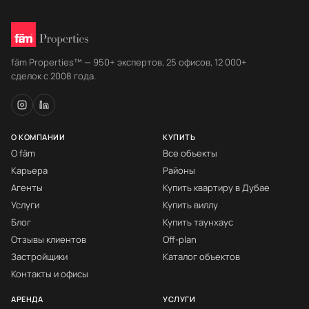
fäm Properties™ — 950+ экспертов, 25 офисов, 12 000+
сделок с 2008 года.
О КОМПАНИИ
КУПИТЬ
О fäm
Все объекты
Карьера
Районы
Агенты
Купить квартиру в Дубае
Услуги
Купить виллу
Блог
Купить таунхаус
Отзывы клиентов
Off-plan
Застройщики
Каталог объектов
Контакты и офисы
АРЕНДА
УСЛУГИ