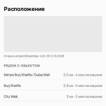
Расположение
Открыть в OpenStreetMap →
25.1813, 55.2528
РЯДОМ С ОБЪЕКТОМ
Метро Burj Khalifa / Dubai Mall
2.5 км · 4 мин на машине
Burj Khalifa
2.8 км · 5 мин на машине
City Walk
3 км · 5 мин на машине