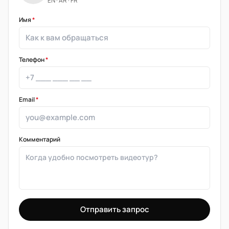
EN · AR · FR
Имя
*
Телефон
*
Email
*
Комментарий
Отправить запрос