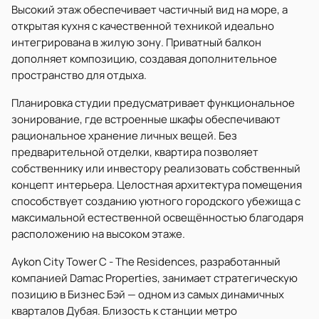
Высокий этаж обеспечивает частичный вид на море, а
открытая кухня с качественной техникой идеально
интегрирована в жилую зону. Приватный балкон
дополняет композицию, создавая дополнительное
пространство для отдыха.
Планировка студии предусматривает функциональное
зонирование, где встроенные шкафы обеспечивают
рациональное хранение личных вещей. Без
предварительной отделки, квартира позволяет
собственнику или инвестору реализовать собственный
концепт интерьера. Целостная архитектура помещения
способствует созданию уютного городского убежища с
максимальной естественной освещённостью благодаря
расположению на высоком этаже.
Aykon City Tower C - The Residences, разработанный
компанией Damac Properties, занимает стратегическую
позицию в Бизнес Бэй — одном из самых динамичных
кварталов Дубая. Близость к станции метро