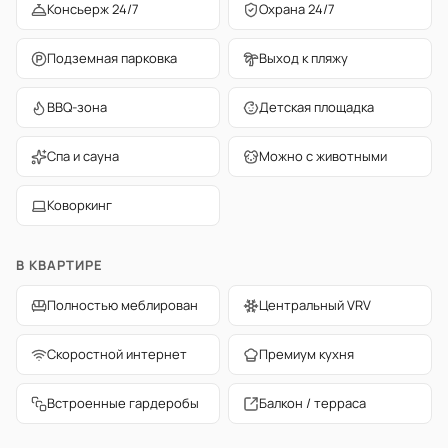
Консьерж 24/7
Охрана 24/7
Подземная парковка
Выход к пляжу
BBQ-зона
Детская площадка
Спа и сауна
Можно с животными
Коворкинг
В КВАРТИРЕ
Полностью меблирован
Центральный VRV
Скоростной интернет
Премиум кухня
Встроенные гардеробы
Балкон / терраса