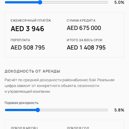
5.0%
ЕЖЕМЕСЯЧНЫЙ ПЛАТЁЖ
СУММА КРЕДИТА
AED 3 946
AED 675 000
ПЕРЕПЛАТА
ИТОГО ЗА ВЕСЬ СРОК
AED 508 795
AED 1 408 795
ДОХОДНОСТЬ ОТ АРЕНДЫ
Расчёт по средней доходности района
Бизнес Бэй
. Реальная
цифра зависит от конкретного объекта, сезонности
и управляющей компании.
Годовая доходность
5.8%
ДОХОД В МЕСЯЦ
ДОХОД В ГОД