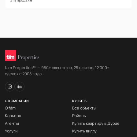
31 в продаже
fäm Properties™ — 950+ экспертов, 25 офисов, 12 000+
сделок с 2008 года.
О КОМПАНИИ
КУПИТЬ
О fäm
Все объекты
Карьера
Районы
Агенты
Купить квартиру в Дубае
Услуги
Купить виллу