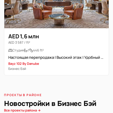
AED 1,6 млн
AED 3 587 / ft²
Студия
1
446 ft²
Настоящая перепродажа | Высокий этаж | Удобный доступ
Bayz 102 By Danube
Бизнес Бэй
ПРОЕКТЫ В РАЙОНЕ
Новостройки в Бизнес Бэй
Все проекты района →