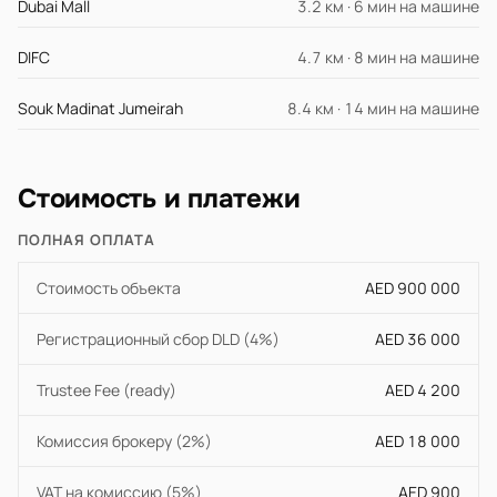
Dubai Mall
3.2 км · 6 мин на машине
DIFC
4.7 км · 8 мин на машине
Souk Madinat Jumeirah
8.4 км · 14 мин на машине
Стоимость и платежи
ПОЛНАЯ ОПЛАТА
Стоимость объекта
AED 900 000
Регистрационный сбор DLD (4%)
AED 36 000
Trustee Fee (ready)
AED 4 200
Комиссия брокеру (2%)
AED 18 000
VAT на комиссию (5%)
AED 900