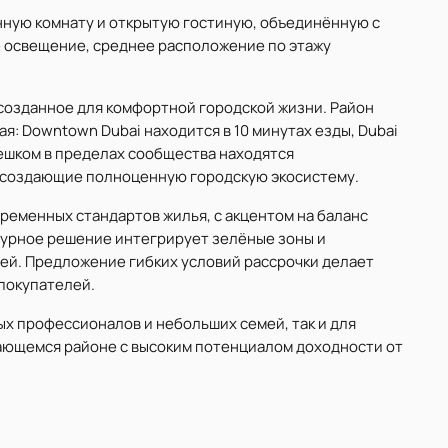
нную комнату и открытую гостиную, объединённую с
 освещение, среднее расположение по этажу
созданное для комфортной городской жизни. Район
: Downtown Dubai находится в 10 минутах езды, Dubai
 Пешком в пределах сообщества находятся
, создающие полноценную городскую экосистему.
овременных стандартов жилья, с акцентом на баланс
турное решение интегрирует зелёные зоны и
ей. Предложение гибких условий рассрочки делает
покупателей.
ых профессионалов и небольших семей, так и для
ающемся районе с высоким потенциалом доходности от