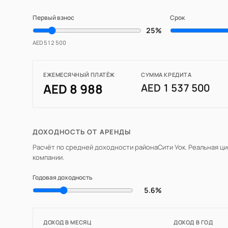
Первый взнос
Срок
25%
AED 512 500
ЕЖЕМЕСЯЧНЫЙ ПЛАТЁЖ
СУММА КРЕДИТА
AED 8 988
AED 1 537 500
ДОХОДНОСТЬ ОТ АРЕНДЫ
Расчёт по средней доходности района
Сити Уок
. Реальная ц
компании.
Годовая доходность
5.6%
ДОХОД В МЕСЯЦ
ДОХОД В ГОД