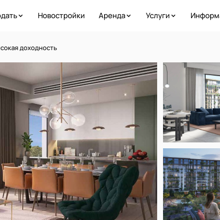
дать
Новостройки
Аренда
Услуги
Информ
Высокая доходность