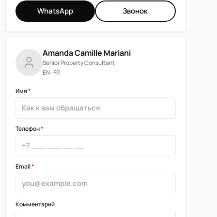
WhatsApp
Звонок
Amanda Camille Mariani
Senior Property Consultant
EN · FR
Имя
*
Телефон
*
Email
*
Комментарий