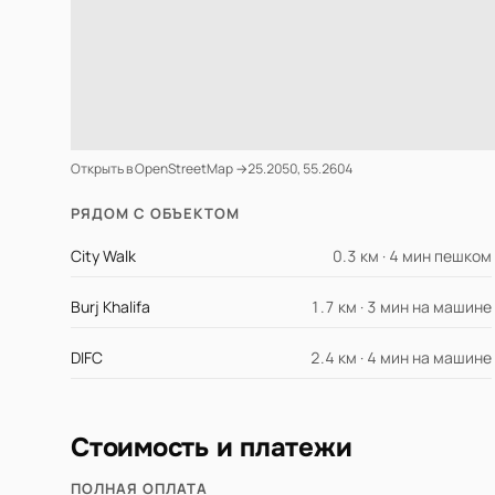
Открыть в OpenStreetMap →
25.2050, 55.2604
РЯДОМ С ОБЪЕКТОМ
City Walk
0.3 км · 4 мин пешком
Burj Khalifa
1.7 км · 3 мин на машине
DIFC
2.4 км · 4 мин на машине
Стоимость и платежи
ПОЛНАЯ ОПЛАТА