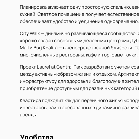
Планировка включает одну просторную спальню, ва
кухней. Светлое помещение получает естественное
обеспечивает удобство и уединение одновременно.
City Walk — динамично развивающееся сообщество, 
хорошо связан с основными деловыми центрами Дубая
Mall и Burj Khalifa — в непосредственной близости.
многочисленные рестораны, кафе и торговые точки
Проект Laurel at Central Park разработан с учётом с
между активным образом жизни и отдыхом. Архитек
инфраструктуру для здоровья и благополучия жител
приобретение доступным для различных категорий 
Квартира подходит как для первичного жилья молод
инвесторов, заинтересованных в динамично развив
аренды.
Удобства