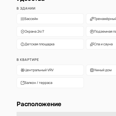
В ЗДАНИИ
Бассейн
Тренажёрный
Охрана 24/7
Подземная п
Детская площадка
Спа и сауна
В КВАРТИРЕ
Центральный VRV
Умный дом
Балкон / терраса
Расположение