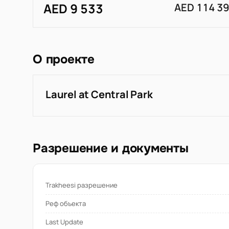
AED 9 533
AED 114 3
О проекте
Laurel at Central Park
Разрешение и документы
Trakheesi разрешение
Реф объекта
Last Update