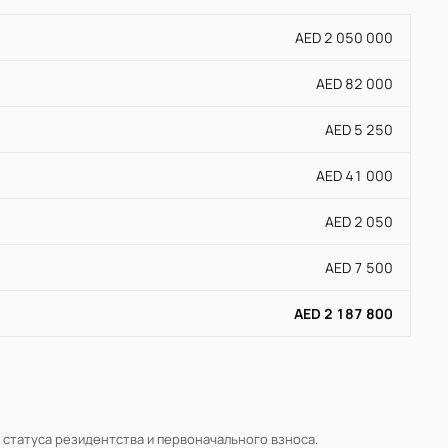
AED 2 050 000
AED 82 000
AED 5 250
AED 41 000
AED 2 050
AED 7 500
AED 2 187 800
, статуса резидентства и первоначального взноса.