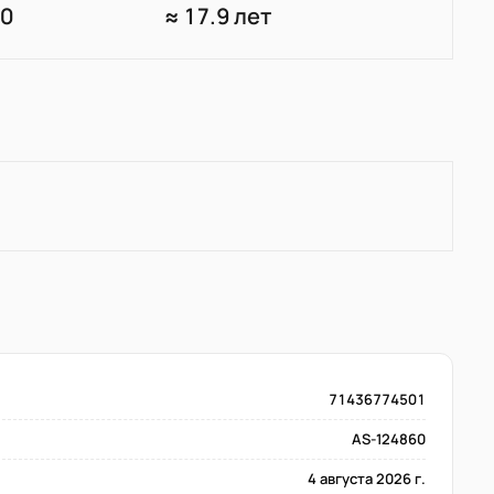
90
≈ 17.9 лет
71436774501
AS-124860
4 августа 2026 г.