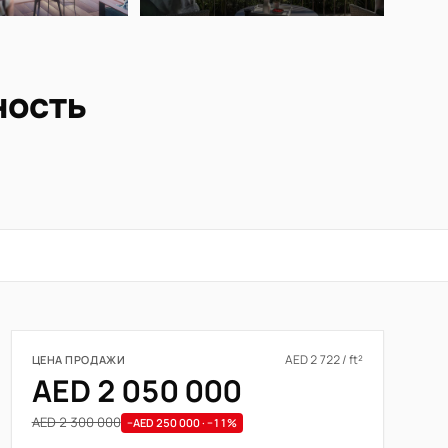
ность
AED 2 722 / ft²
ЦЕНА ПРОДАЖИ
AED 2 050 000
AED 2 300 000
−AED 250 000 · −11%