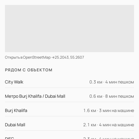
Открыть в OpenStreetMap →
25.2043, 55.2607
РЯДОМ С ОБЪЕКТОМ
City Walk
0.3 км · 4 мин пешком
Метро Burj Khalifa / Dubai Mall
0.6 км · 8 мин пешком
Burj Khalifa
1.6 км · 3 мин на машине
Dubai Mall
2.1 км · 4 мин на машине
DIFC
2.3 км · 4 мин на машине