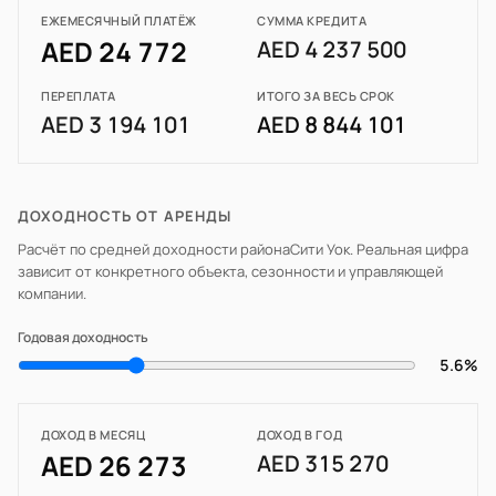
ЕЖЕМЕСЯЧНЫЙ ПЛАТЁЖ
СУММА КРЕДИТА
AED 24 772
AED 4 237 500
ПЕРЕПЛАТА
ИТОГО ЗА ВЕСЬ СРОК
AED 3 194 101
AED 8 844 101
ДОХОДНОСТЬ ОТ АРЕНДЫ
Расчёт по средней доходности района
Сити Уок
. Реальная цифра
зависит от конкретного объекта, сезонности и управляющей
компании.
Годовая доходность
5.6%
ДОХОД В МЕСЯЦ
ДОХОД В ГОД
AED 26 273
AED 315 270