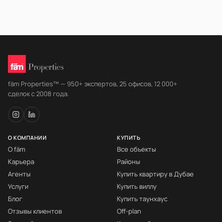
fäm Properties™ — 950+ экспертов, 25 офисов, 12 000+
сделок с 2008 года.
О КОМПАНИИ
КУПИТЬ
О fäm
Все объекты
Карьера
Районы
Агенты
Купить квартиру в Дубае
Услуги
Купить виллу
Блог
Купить таунхаус
Отзывы клиентов
Off-plan