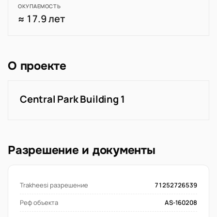
ОКУПАЕМОСТЬ
≈ 17.9 лет
О проекте
Central Park Building 1
Разрешение и документы
Trakheesi разрешение
71252726539
Реф объекта
AS-160208