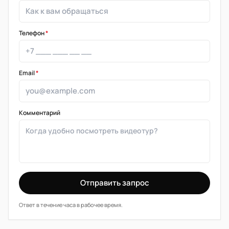
Телефон
*
Email
*
Комментарий
Отправить запрос
Ответ в течение часа в рабочее время.