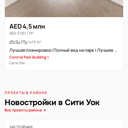
AED 4,5 млн
AED 3 051 / ft²
2
3
1 475 ft²
Лучшая планировка | Полный вид на парк | Лучшее месторасположение
Central Park Building 1
Сити Уок
ПРОЕКТЫ В РАЙОНЕ
Новостройки в Сити Уок
Все проекты района →
ЗАСТРОЙЩИК