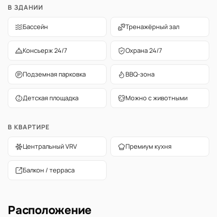
В ЗДАНИИ
Бассейн
Тренажёрный зал
Консьерж 24/7
Охрана 24/7
Подземная парковка
BBQ-зона
Детская площадка
Можно с животными
В КВАРТИРЕ
Центральный VRV
Премиум кухня
Балкон / терраса
Расположение