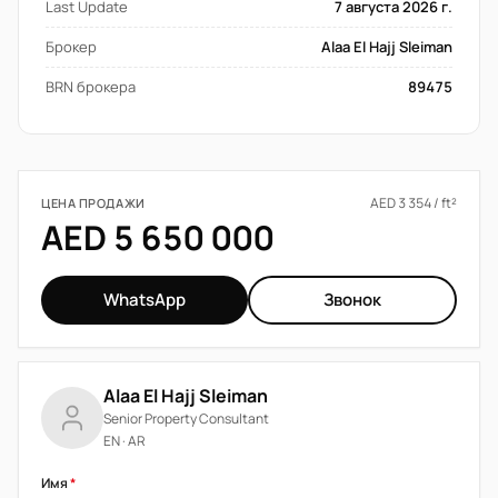
Last Update
7 августа 2026 г.
Брокер
Alaa El Hajj Sleiman
BRN брокера
89475
AED 3 354 / ft²
ЦЕНА ПРОДАЖИ
AED 5 650 000
WhatsApp
Звонок
Alaa El Hajj Sleiman
Senior Property Consultant
EN · AR
Имя
*