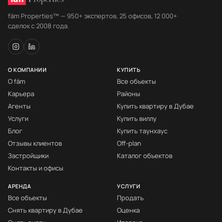
fäm Properties™ — 950+ экспертов, 25 офисов, 12 000+
сделок с 2008 года.
О КОМПАНИИ
КУПИТЬ
О fäm
Все объекты
Карьера
Районы
Агенты
Купить квартиру в Дубае
Услуги
Купить виллу
Блог
Купить таунхаус
Отзывы клиентов
Off-plan
Застройщики
Каталог объектов
Контакты и офисы
АРЕНДА
УСЛУГИ
Все объекты
Продать
Снять квартиру в Дубае
Оценка