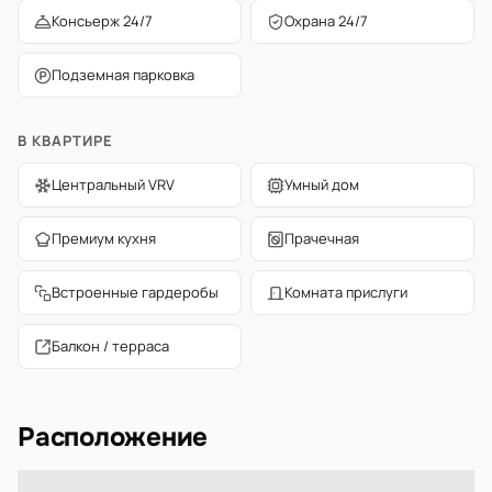
Консьерж 24/7
Охрана 24/7
Подземная парковка
В КВАРТИРЕ
Центральный VRV
Умный дом
Премиум кухня
Прачечная
Встроенные гардеробы
Комната прислуги
Балкон / терраса
Расположение