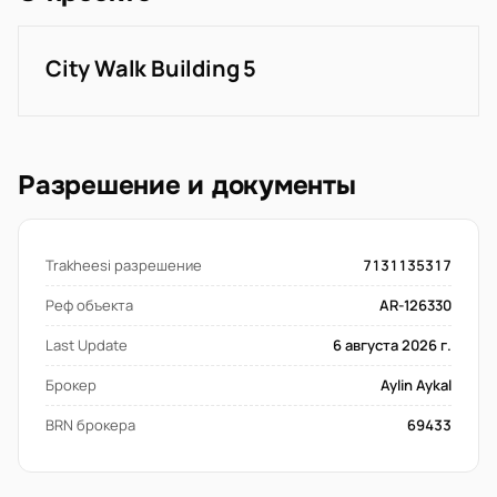
City Walk Building 5
Разрешение и документы
Trakheesi разрешение
7131135317
Реф объекта
AR-126330
Last Update
6 августа 2026 г.
Брокер
Aylin Aykal
BRN брокера
69433