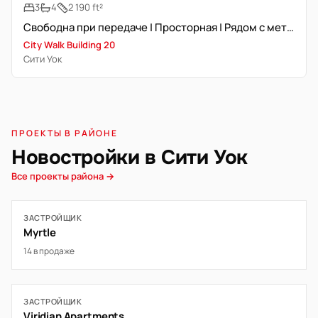
3
4
2 190 ft²
Свободна при передаче | Просторная | Рядом с метро
City Walk Building 20
Сити Уок
ПРОЕКТЫ В РАЙОНЕ
Новостройки в Сити Уок
Все проекты района →
ЗАСТРОЙЩИК
Myrtle
14 в продаже
ЗАСТРОЙЩИК
Viridian Apartments