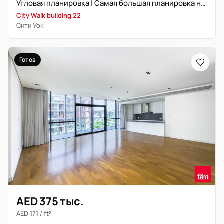
Угловая планировка | Самая большая планировка на рынке
City Walk building 22
Сити Уок
Готов
AED 375 тыс.
AED 171 / ft²