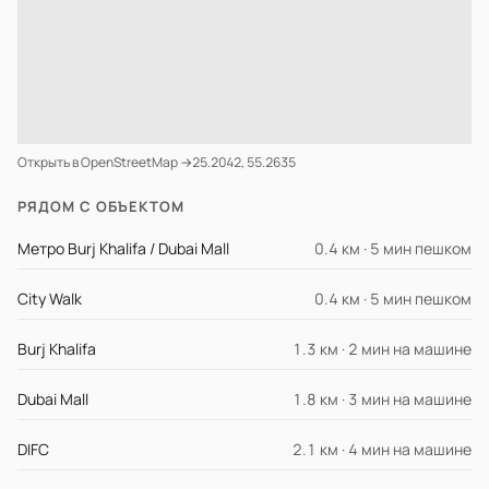
Открыть в OpenStreetMap →
25.2042, 55.2635
РЯДОМ С ОБЪЕКТОМ
Метро Burj Khalifa / Dubai Mall
0.4 км · 5 мин пешком
City Walk
0.4 км · 5 мин пешком
Burj Khalifa
1.3 км · 2 мин на машине
Dubai Mall
1.8 км · 3 мин на машине
DIFC
2.1 км · 4 мин на машине