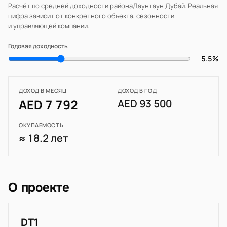
Расчёт по средней доходности района
Даунтаун Дубай
. Реальная
цифра зависит от конкретного объекта, сезонности
и управляющей компании.
Годовая доходность
5.5%
ДОХОД В МЕСЯЦ
ДОХОД В ГОД
AED 7 792
AED 93 500
ОКУПАЕМОСТЬ
≈ 18.2 лет
О проекте
DT1