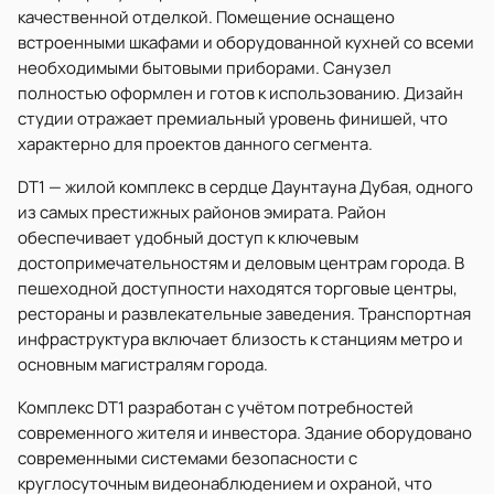
качественной отделкой. Помещение оснащено
встроенными шкафами и оборудованной кухней со всеми
необходимыми бытовыми приборами. Санузел
полностью оформлен и готов к использованию. Дизайн
студии отражает премиальный уровень финишей, что
характерно для проектов данного сегмента.
DT1 — жилой комплекс в сердце Даунтауна Дубая, одного
из самых престижных районов эмирата. Район
обеспечивает удобный доступ к ключевым
достопримечательностям и деловым центрам города. В
пешеходной доступности находятся торговые центры,
рестораны и развлекательные заведения. Транспортная
инфраструктура включает близость к станциям метро и
основным магистралям города.
Комплекс DT1 разработан с учётом потребностей
современного жителя и инвестора. Здание оборудовано
современными системами безопасности с
круглосуточным видеонаблюдением и охраной, что