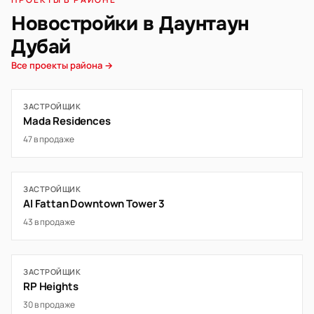
Новостройки в Даунтаун
Дубай
Все проекты района →
ЗАСТРОЙЩИК
Mada Residences
47 в продаже
ЗАСТРОЙЩИК
Al Fattan Downtown Tower 3
43 в продаже
ЗАСТРОЙЩИК
RP Heights
30 в продаже