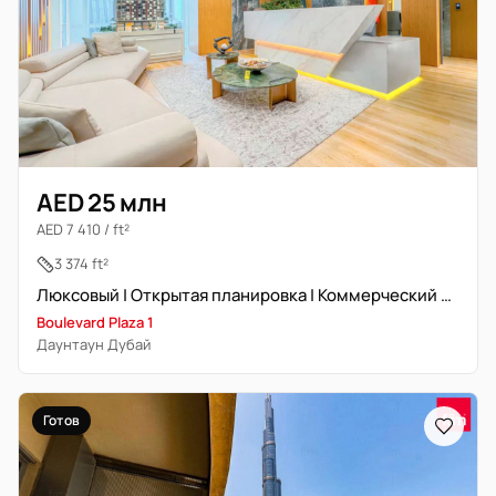
AED 25 млн
AED 7 410 / ft²
3 374 ft²
Люксовый | Открытая планировка | Коммерческий эксперт
Boulevard Plaza 1
Даунтаун Дубай
Готов