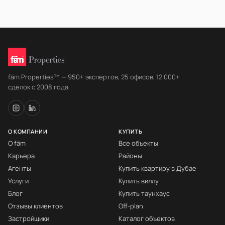
fäm Properties™ — 950+ экспертов, 25 офисов, 12 000+
сделок с 2008 года.
О КОМПАНИИ
КУПИТЬ
О fäm
Все объекты
Карьера
Районы
Агенты
Купить квартиру в Дубае
Услуги
Купить виллу
Блог
Купить таунхаус
Отзывы клиентов
Off-plan
Застройщики
Каталог объектов