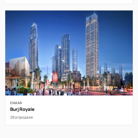
EMAAR
Burj Royale
28 в продаже