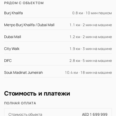
РЯДОМ С ОБЪЕКТОМ
Burj Khalifa
0.8 км · 10 мин пешком
Метро Burj Khalifa / Dubai Mall
1.1 км · 2 мин на машине
Dubai Mall
1.2 км · 2 мин на машине
City Walk
1.9 км · 3 мин на машине
DIFC
2.8 км · 5 мин на машине
Souk Madinat Jumeirah
10.4 км · 18 мин на машине
Стоимость и платежи
ПОЛНАЯ ОПЛАТА
Стоимость объекта
AED 1 699 999