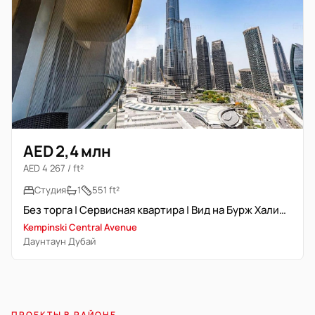
AED 2,4 млн
AED 4 267 / ft²
Студия
1
551 ft²
Без торга | Сервисная квартира | Вид на Бурж Халифа
Kempinski Central Avenue
Даунтаун Дубай
ПРОЕКТЫ В РАЙОНЕ