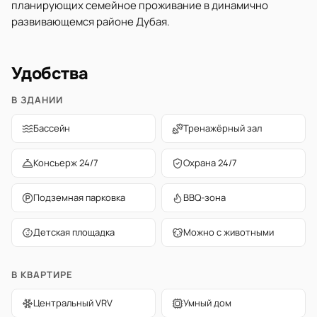
планирующих семейное проживание в динамично
развивающемся районе Дубая.
Удобства
В ЗДАНИИ
Бассейн
Тренажёрный зал
Консьерж 24/7
Охрана 24/7
Подземная парковка
BBQ-зона
Детская площадка
Можно с животными
В КВАРТИРЕ
Центральный VRV
Умный дом