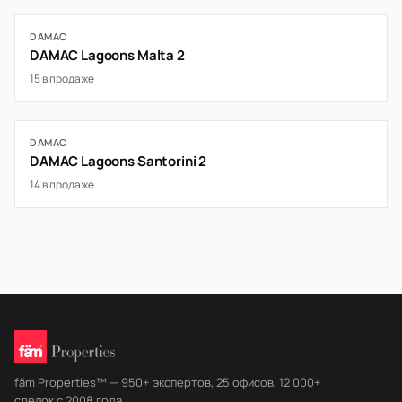
DAMAC
DAMAC Lagoons Malta 2
15 в продаже
DAMAC
DAMAC Lagoons Santorini 2
14 в продаже
fäm Properties™ — 950+ экспертов, 25 офисов, 12 000+
сделок с 2008 года.