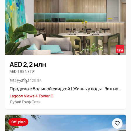
AED 2,2 млн
AED 1 984 / ft²
2
3
1 123 ft²
Продажа с большой скидкой | Жизнь у воды | Вид на лагуну
Lagoon Views 4 Tower C
Дубай Голф Сити
Off-plan