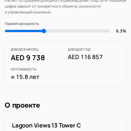
Расчёт по средней доходности района
Дубай Голф Сити
. Реальная
цифра зависит от конкретного объекта, сезонности
и управляющей компании.
Годовая доходность
6.3%
ДОХОД В МЕСЯЦ
ДОХОД В ГОД
AED 9 738
AED 116 857
ОКУПАЕМОСТЬ
≈ 15.8 лет
О проекте
Lagoon Views 13 Tower C