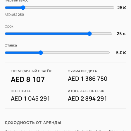
Первый взнос
25%
AED 462 250
Срок
25 л.
Ставка
5.0%
ЕЖЕМЕСЯЧНЫЙ ПЛАТЁЖ
СУММА КРЕДИТА
AED 8 107
AED 1 386 750
ПЕРЕПЛАТА
ИТОГО ЗА ВЕСЬ СРОК
AED 1 045 291
AED 2 894 291
ДОХОДНОСТЬ ОТ АРЕНДЫ