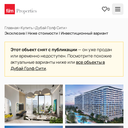
0
Главная
›
Купить
›
Дубай Голф Сити
›
Эксклюзив | Ниже стоимости | Инвестиционный вариант
Этот объект снят с публикации
— он уже продан
или временно недоступен. Посмотрите похожие
актуальные варианты ниже или
все объекты в
Дубай Голф Сити
.
НА ПРОДАЖУ
Off-plan