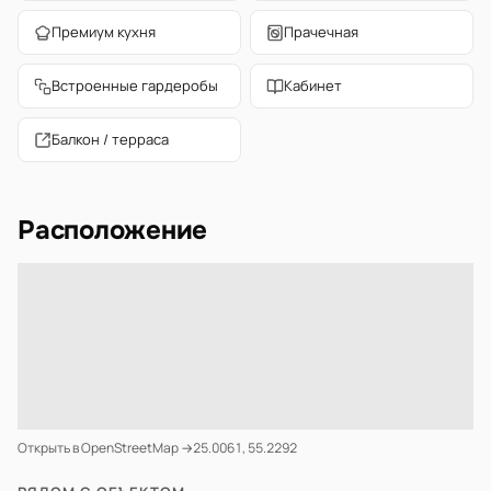
Премиум кухня
Прачечная
Встроенные гардеробы
Кабинет
Балкон / терраса
Расположение
Открыть в OpenStreetMap →
25.0061, 55.2292