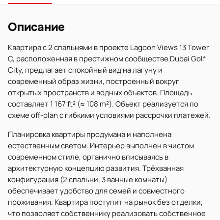
Описание
Квартира с 2 спальнями в проекте Lagoon Views 13 Tower
C, расположенная в престижном сообществе Dubai Golf
City, предлагает спокойный вид на лагуну и
современный образ жизни, построенный вокруг
открытых пространств и водных объектов. Площадь
составляет 1 167 ft² (≈ 108 m²). Объект реализуется по
схеме off-plan с гибкими условиями рассрочки платежей.
Планировка квартиры продумана и наполнена
естественным светом. Интерьер выполнен в чистом
современном стиле, органично вписываясь в
архитектурную концепцию развития. Трёхванная
конфигурация (2 спальни, 3 ванные комнаты)
обеспечивает удобство для семей и совместного
проживания. Квартира поступит на рынок без отделки,
что позволяет собственнику реализовать собственное