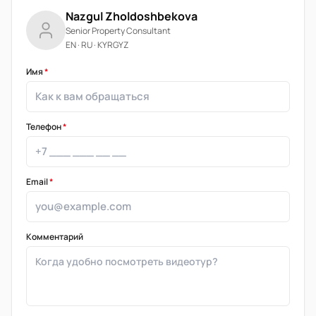
Nazgul Zholdoshbekova
Senior Property Consultant
EN · RU · KYRGYZ
Имя
*
Телефон
*
Email
*
Комментарий