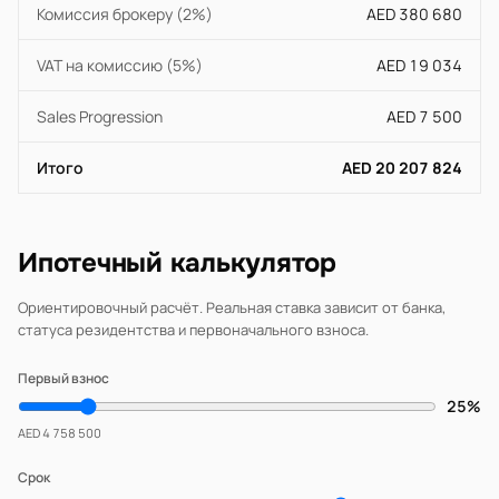
Комиссия брокеру (2%)
AED 380 680
VAT на комиссию (5%)
AED 19 034
Sales Progression
AED 7 500
Итого
AED 20 207 824
Ипотечный калькулятор
Ориентировочный расчёт. Реальная ставка зависит от банка,
статуса резидентства и первоначального взноса.
Первый взнос
25%
AED 4 758 500
Срок