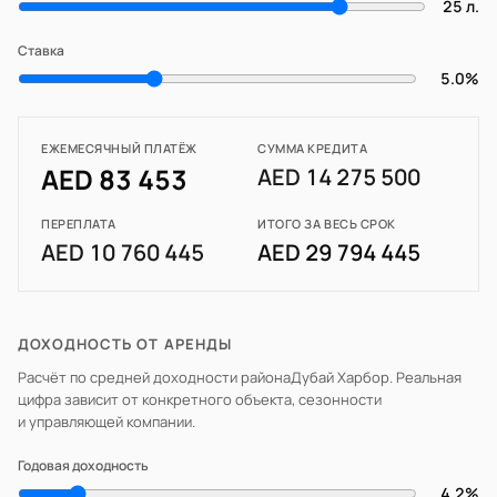
25 л.
Ставка
5.0%
ЕЖЕМЕСЯЧНЫЙ ПЛАТЁЖ
СУММА КРЕДИТА
AED 83 453
AED 14 275 500
ПЕРЕПЛАТА
ИТОГО ЗА ВЕСЬ СРОК
AED 10 760 445
AED 29 794 445
ДОХОДНОСТЬ ОТ АРЕНДЫ
Расчёт по средней доходности района
Дубай Харбор
. Реальная
цифра зависит от конкретного объекта, сезонности
и управляющей компании.
Годовая доходность
4.2%