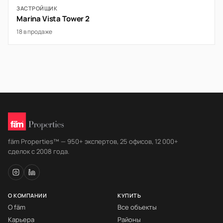
ЗАСТРОЙЩИК
Marina Vista Tower 2
18 в продаже
fäm Properties™ — 950+ экспертов, 25 офисов, 12 000+
сделок с 2008 года.
О КОМПАНИИ
КУПИТЬ
О fäm
Все объекты
Карьера
Районы