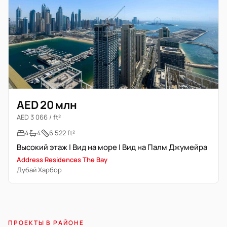
AED 20 млн
AED 3 066 / ft²
4
4
6 522 ft²
Высокий этаж | Вид на море | Вид на Палм Джумейра
Address Residences The Bay
Дубай Харбор
ПРОЕКТЫ В РАЙОНЕ