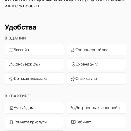
и классу проекта.
Удобства
В ЗДАНИИ
Бассейн
Тренажёрный зал
Консьерж 24/7
Охрана 24/7
Детская площадка
Спа и сауна
В КВАРТИРЕ
Умный дом
Встроенные гардеробы
Комната прислуги
Кабинет