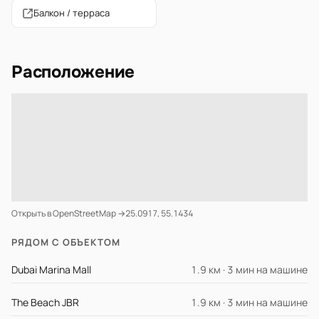
Балкон / терраса
Расположение
Открыть в OpenStreetMap →
25.0917, 55.1434
РЯДОМ С ОБЪЕКТОМ
Dubai Marina Mall
1.9 км · 3 мин на машине
The Beach JBR
1.9 км · 3 мин на машине