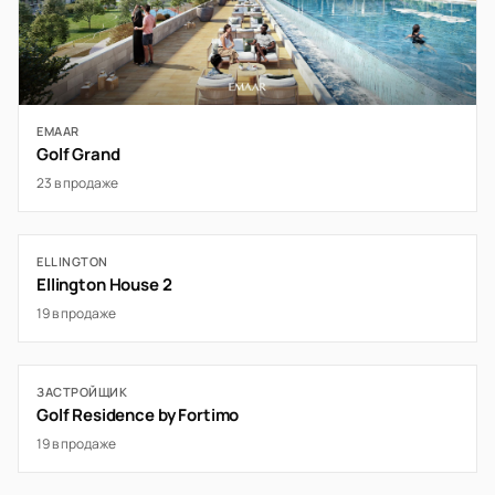
EMAAR
Golf Grand
23 в продаже
ELLINGTON
Ellington House 2
19 в продаже
ЗАСТРОЙЩИК
Golf Residence by Fortimo
19 в продаже