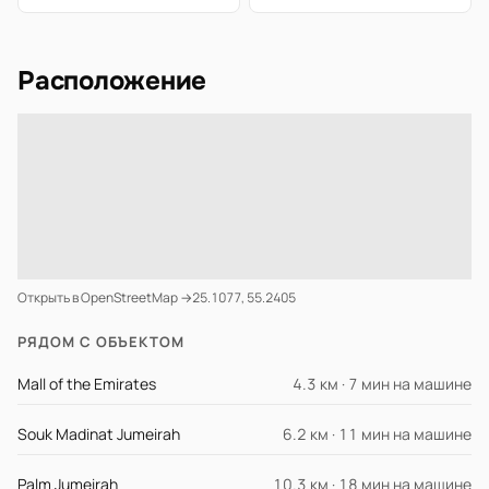
Расположение
Открыть в OpenStreetMap →
25.1077, 55.2405
РЯДОМ С ОБЪЕКТОМ
Mall of the Emirates
4.3 км · 7 мин на машине
Souk Madinat Jumeirah
6.2 км · 11 мин на машине
Palm Jumeirah
10.3 км · 18 мин на машине