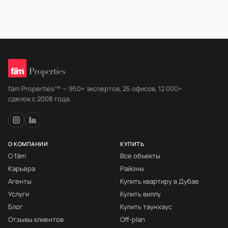
fäm Properties™ — 950+ экспертов, 25 офисов, 12 000+
сделок с 2008 года.
О КОМПАНИИ
КУПИТЬ
О fäm
Все объекты
Карьера
Районы
Агенты
Купить квартиру в Дубае
Услуги
Купить виллу
Блог
Купить таунхаус
Отзывы клиентов
Off-plan