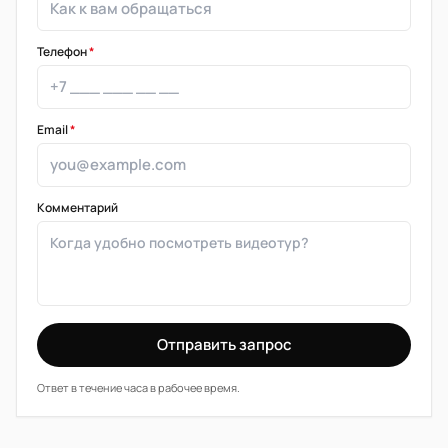
Телефон
*
Email
*
Комментарий
Отправить запрос
Ответ в течение часа в рабочее время.