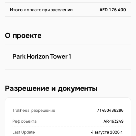
Итого к оплате при заселении
AED 176 400
О проекте
Park Horizon Tower 1
Разрешение и документы
Trakheesi разрешение
71450486286
Реф объекта
AR-163249
Last Update
4 августа 2026 г.