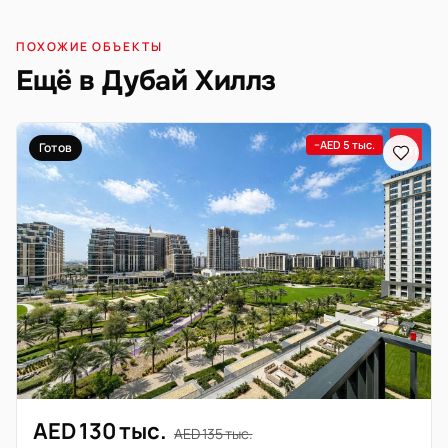
ПОХОЖИЕ ОБЪЕКТЫ
Ещё в Дубай Хиллз
−AED 5 тыс.
Готов
AED 130 тыс.
AED 135 тыс.