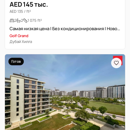
AED 145 тыс.
AED 135 / ft²
2
2
1 075 ft²
Самая низкая цена | Без кондиционирования | Новостройка
Golf Grand
Дубай Хиллз
Готов