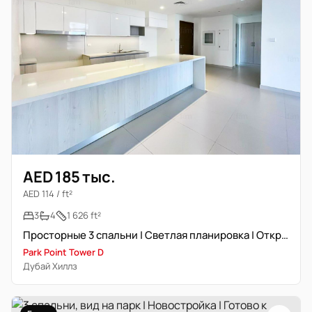
AED 185 тыс.
AED 114 / ft²
3
4
1 626 ft²
Просторные 3 спальни | Светлая планировка | Открытый вид
Park Point Tower D
Дубай Хиллз