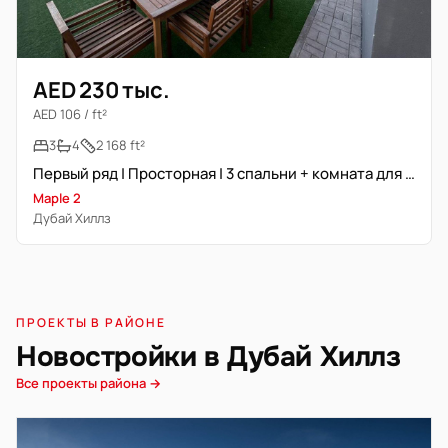
AED 230 тыс.
AED 106 / ft²
3
4
2 168 ft²
Первый ряд | Просторная | 3 спальни + комната для прислуги
Maple 2
Дубай Хиллз
ПРОЕКТЫ В РАЙОНЕ
Новостройки в Дубай Хиллз
Все проекты района →