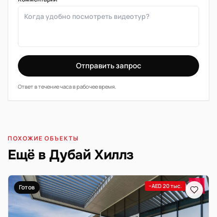
Отправить запрос
Ответ в течение часа в рабочее время.
ПОХОЖИЕ ОБЪЕКТЫ
Ещё в Дубай Хиллз
−AED 20 тыс.
Готов