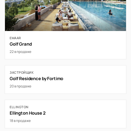
EMAAR
Golf Grand
22 в продаже
ЗАСТРОЙЩИК
Golf Residence by Fortimo
20 в продаже
ELLINGTON
Ellington House 2
18 в продаже