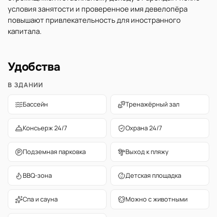
условия занятости и проверенное имя девелопёра
повышают привлекательность для иностранного
капитала.
Удобства
В ЗДАНИИ
Бассейн
Тренажёрный зал
Консьерж 24/7
Охрана 24/7
Подземная парковка
Выход к пляжу
BBQ-зона
Детская площадка
Спа и сауна
Можно с животными