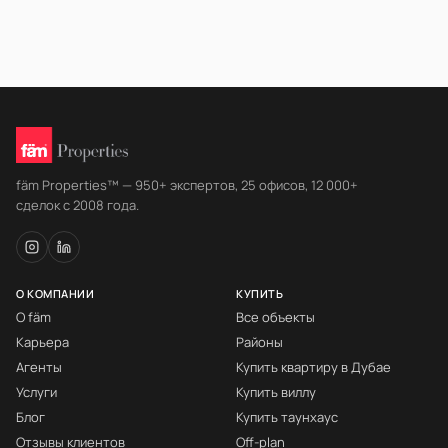
fäm Properties™ — 950+ экспертов, 25 офисов, 12 000+
сделок с 2008 года.
О КОМПАНИИ
КУПИТЬ
О fäm
Все объекты
Карьера
Районы
Агенты
Купить квартиру в Дубае
Услуги
Купить виллу
Блог
Купить таунхаус
Отзывы клиентов
Off-plan