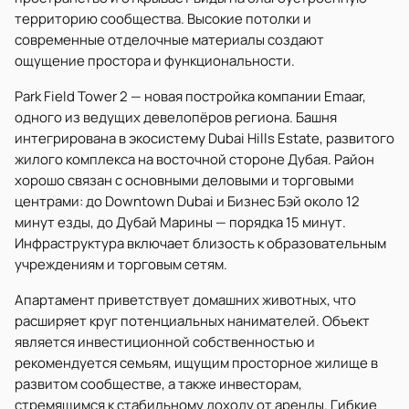
территорию сообщества. Высокие потолки и
современные отделочные материалы создают
ощущение простора и функциональности.
Park Field Tower 2 — новая постройка компании Emaar,
одного из ведущих девелопёров региона. Башня
интегрирована в экосистему Dubai Hills Estate, развитого
жилого комплекса на восточной стороне Дубая. Район
хорошо связан с основными деловыми и торговыми
центрами: до Downtown Dubai и Бизнес Бэй около 12
минут езды, до Дубай Марины — порядка 15 минут.
Инфраструктура включает близость к образовательным
учреждениям и торговым сетям.
Апартамент приветствует домашних животных, что
расширяет круг потенциальных нанимателей. Объект
является инвестиционной собственностью и
рекомендуется семьям, ищущим просторное жилище в
развитом сообществе, а также инвесторам,
стремящимся к стабильному доходу от аренды. Гибкие