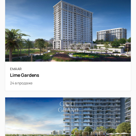
EMAAR
Lime Gardens
24 в продаже