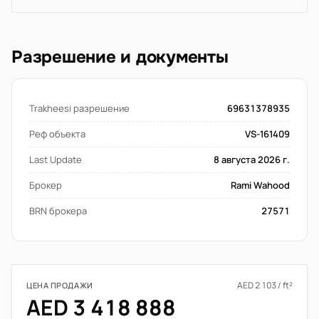
Разрешение и документы
Trakheesi разрешение
69631378935
Реф объекта
VS-161409
Last Update
8 августа 2026 г.
Брокер
Rami Wahood
BRN брокера
27571
AED 2 103 / ft²
ЦЕНА ПРОДАЖИ
AED 3 418 888