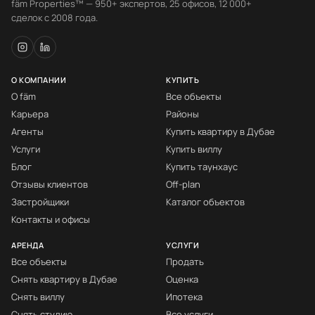
fäm Properties™ — 950+ экспертов, 25 офисов, 12 000+
сделок с 2008 года.
О КОМПАНИИ
КУПИТЬ
О fäm
Все объекты
Карьера
Районы
Агенты
Купить квартиру в Дубае
Услуги
Купить виллу
Блог
Купить таунхаус
Отзывы клиентов
Off-plan
Застройщики
Каталог объектов
Контакты и офисы
АРЕНДА
УСЛУГИ
Все объекты
Продать
Снять квартиру в Дубае
Оценка
Снять виллу
Ипотека
Снять студию
Все услуги