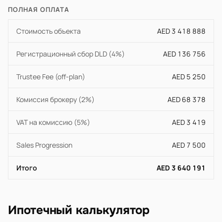
ПОЛНАЯ ОПЛАТА
Стоимость объекта
AED 3 418 888
Регистрационный сбор DLD (4%)
AED 136 756
Trustee Fee (off-plan)
AED 5 250
Комиссия брокеру (2%)
AED 68 378
VAT на комиссию (5%)
AED 3 419
Sales Progression
AED 7 500
Итого
AED 3 640 191
Ипотечный калькулятор