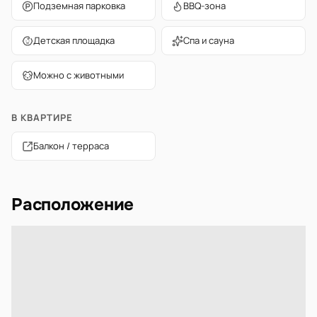
Подземная парковка
BBQ-зона
Детская площадка
Спа и сауна
Можно с животными
В КВАРТИРЕ
Балкон / терраса
Расположение