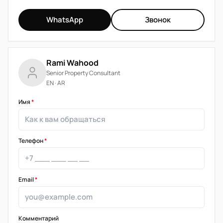
WhatsApp
Звонок
Rami Wahood
Senior Property Consultant
EN · AR
Имя
*
Телефон
*
Email
*
Комментарий