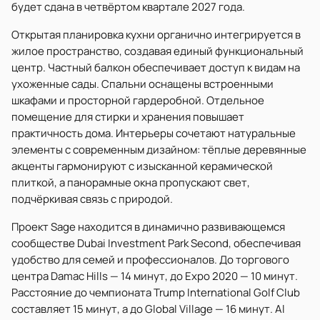
будет сдана в четвёртом квартале 2027 года.
Открытая планировка кухни органично интегрируется в
жилое пространство, создавая единый функциональный
центр. Частный балкон обеспечивает доступ к видам на
ухоженные сады. Спальни оснащены встроенными
шкафами и просторной гардеробной. Отдельное
помещение для стирки и хранения повышает
практичность дома. Интерьеры сочетают натуральные
элементы с современным дизайном: тёплые деревянные
акценты гармонируют с изысканной керамической
плиткой, а панорамные окна пропускают свет,
подчёркивая связь с природой.
Проект Sage находится в динамично развивающемся
сообществе Dubai Investment Park Second, обеспечивая
удобство для семей и профессионалов. До торгового
центра Damac Hills — 14 минут, до Expo 2020 — 10 минут.
Расстояние до чемпионата Trump International Golf Club
составляет 15 минут, а до Global Village — 16 минут. Al