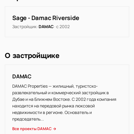
Sage - Damac Riverside
Застройщик:
DAMAC
· с 2002
О застройщике
DAMAC
DAMAC Properties — жилищный, туристско-
развлекательный и коммерческий застройщик в
Дубае и на Ближнем Востоке. С 2002 года компания
находится на передовой рынка люксовой
недвижимости в регионе. Основатель и
председатель...
Все проекты DAMAC →