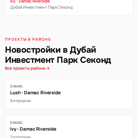
Ivy - Damac Riverside
Дубай Инвестмент Парк Секонд
ПРОЕКТЫ В РАЙОНЕ
Новостройки в Дубай
Инвестмент Парк Секонд
Все проекты района →
DAMAC
Lush - Damac Riverside
8 в продаже
DAMAC
Ivy - Damac Riverside
3 в продаже