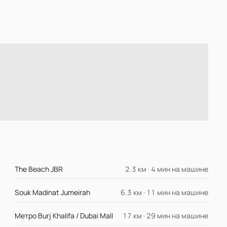
The Beach JBR
2.3 км · 4 мин на машине
Souk Madinat Jumeirah
6.3 км · 11 мин на машине
Метро Burj Khalifa / Dubai Mall
17 км · 29 мин на машине