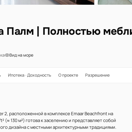
на Палм | Полностью мебл
вка
Вид на море
ь
Ипотека · Доходность
О проекте
Разрешение
er 2, расположенной в комплексе Emaar Beachfront на
t² (≈ 130 м²) готова к заселению и представляет собой
ого дизайна с местными архитектурными традициями.