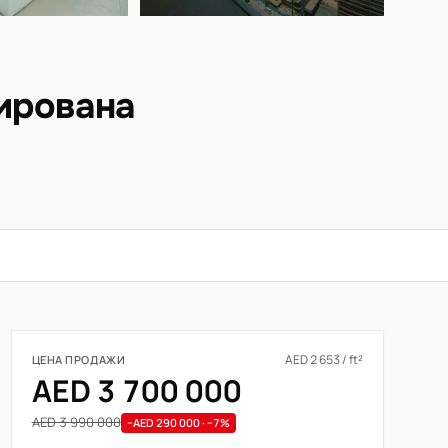
ирована
AED 2 653 / ft²
ЦЕНА ПРОДАЖИ
AED 3 700 000
AED 3 990 000
−AED 290 000 · −7%