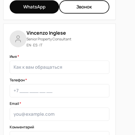
WhatsApp
Звонок
Vincenzo Inglese
Senior Property Consultant
EN · ES · IT
Имя
*
Телефон
*
Email
*
Комментарий