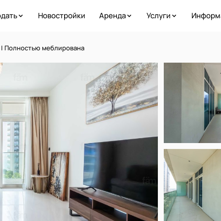
дать
Новостройки
Аренда
Услуги
Информ
м | Полностью меблирована