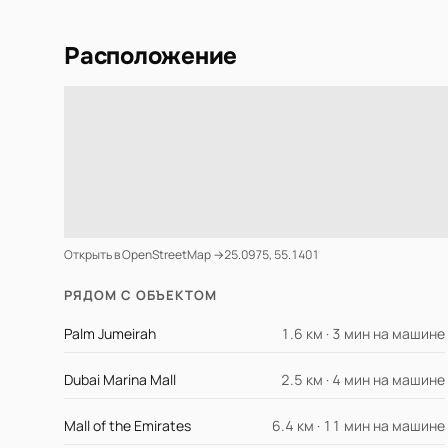
Расположение
Открыть в OpenStreetMap →
25.0975, 55.1401
РЯДОМ С ОБЪЕКТОМ
Palm Jumeirah
1.6 км · 3 мин на машине
Dubai Marina Mall
2.5 км · 4 мин на машине
Mall of the Emirates
6.4 км · 11 мин на машине