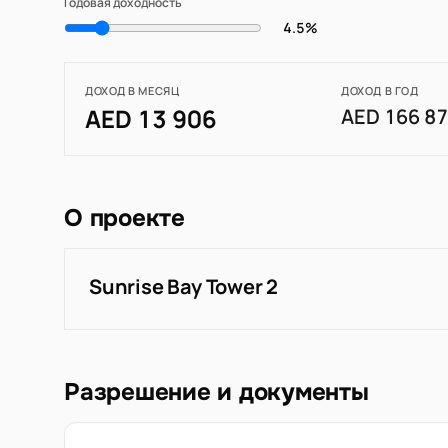
Годовая доходность
4.5%
ДОХОД В МЕСЯЦ
ДОХОД В ГОД
AED 13 906
AED 166 8
О проекте
Sunrise Bay Tower 2
Разрешение и документы