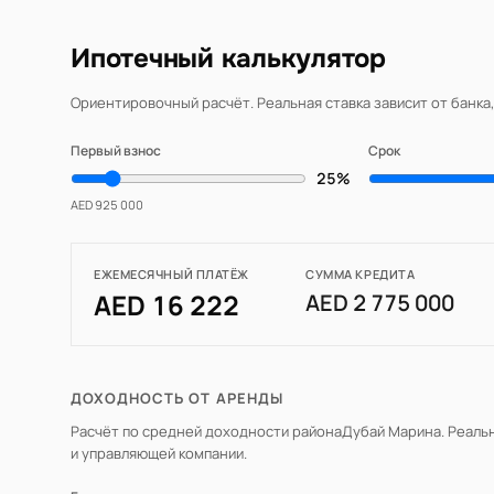
Ипотечный калькулятор
Ориентировочный расчёт. Реальная ставка зависит от банка
Первый взнос
Срок
25%
AED 925 000
ЕЖЕМЕСЯЧНЫЙ ПЛАТЁЖ
СУММА КРЕДИТА
AED 16 222
AED 2 775 000
ДОХОДНОСТЬ ОТ АРЕНДЫ
Расчёт по средней доходности района
Дубай Марина
. Реаль
и управляющей компании.