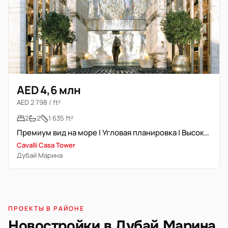
AED 4,6 млн
AED 2 798 / ft²
2
2
1 635 ft²
Премиум вид на море | Угловая планировка | Высокий этаж
Cavalli Casa Tower
Дубай Марина
ПРОЕКТЫ В РАЙОНЕ
Новостройки в Дубай Марина