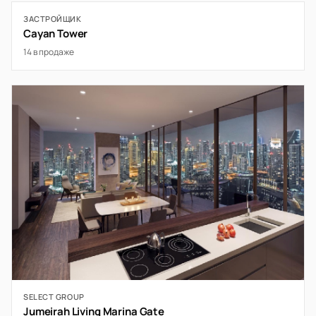
ЗАСТРОЙЩИК
Cayan Tower
14 в продаже
SELECT GROUP
Jumeirah Living Marina Gate