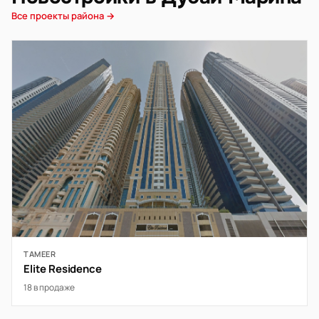
Все проекты района →
TAMEER
Elite Residence
18 в продаже