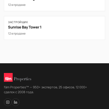
12 в продаже
ЗАСТРОЙЩИК
Sunrise Bay Tower 1
12 в продаже
fäm Properties™ — 950+ экспертов, 25 офисов, 12 000+
сделок с 2008 года.