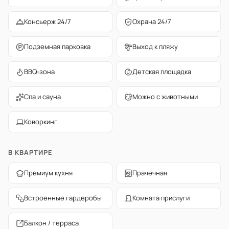
Консьерж 24/7
Охрана 24/7
Подземная парковка
Выход к пляжу
BBQ-зона
Детская площадка
Спа и сауна
Можно с животными
Коворкинг
В КВАРТИРЕ
Премиум кухня
Прачечная
Встроенные гардеробы
Комната прислуги
Балкон / терраса