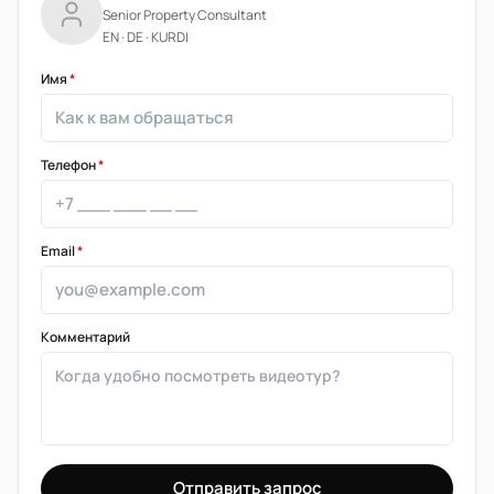
Senior Property Consultant
EN · DE · KURDI
Имя
*
Телефон
*
Email
*
Комментарий
Отправить запрос