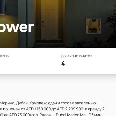
Tower
ТЕЖЕЙ
ДОСТУПНО ЮНИТОВ
4
Марина, Дубай. Комплекс сдан и готов к заселению.
 по ценам от AED 1 150 000 до AED 2 299 999; в аренду 2
9 до AED 75 000/год. Рядом — Dubai Marina Mall (13 мин