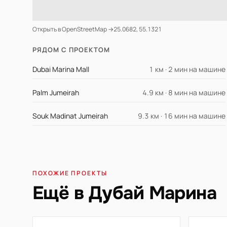
Открыть в OpenStreetMap →
25.0682, 55.1321
РЯДОМ С ПРОЕКТОМ
Dubai Marina Mall
1 км · 2 мин на машине
Palm Jumeirah
4.9 км · 8 мин на машине
Souk Madinat Jumeirah
9.3 км · 16 мин на машине
ПОХОЖИЕ ПРОЕКТЫ
Ещё в Дубай Марина