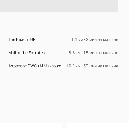
The Beach JBR
1.1 км · 2 мин на машине
Mall of the Emirates
8.8 км · 15 мин на машине
Аэропорт DWC (Al Maktoum)
19.4 км · 33 мин на машине