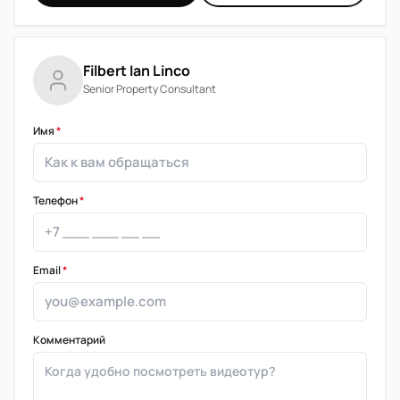
Filbert Ian Linco
Senior Property Consultant
Имя
*
Телефон
*
Email
*
Комментарий