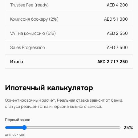
Trustee Fee (ready)
AED 4 200
Комиссия брокеру (2%)
AED 51 000
VAT на комиссию (5%)
AED 2 550
Sales Progression
AED 7 500
Итого
AED 2 717 250
Ипотечный калькулятор
Ориентировочный расчёт. Реальная ставка зависит от банка,
статуса резидентства и первоначального взноса.
Первый взнос
25%
AED 637 500