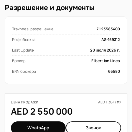
Разрешение и документы
Trakheesi разрешение
7123583400
Реф объекта
AS-169312
Last Update
20 июля 2026 г.
Брокер
Filbert Ian Linco
BRN брокера
66580
AED 1 384 / ft²
ЦЕНА ПРОДАЖИ
AED 2 550 000
WhatsApp
Звонок