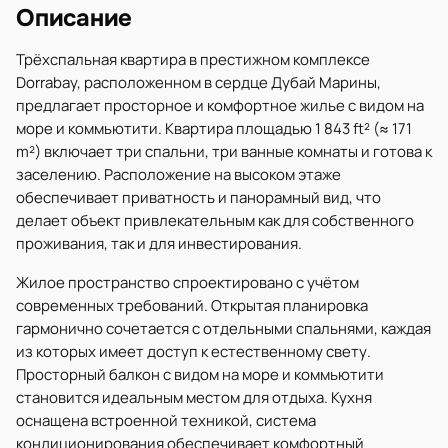
Описание
Трёхспальная квартира в престижном комплексе
Dorrabay, расположенном в сердце Дубай Марины,
предлагает просторное и комфортное жилье с видом на
море и коммьютити. Квартира площадью 1 843 ft² (≈ 171
m²) включает три спальни, три ванные комнаты и готова к
заселению. Расположение на высоком этаже
обеспечивает приватность и панорамный вид, что
делает объект привлекательным как для собственного
проживания, так и для инвестирования.
Жилое пространство спроектировано с учётом
современных требований. Открытая планировка
гармонично сочетается с отдельными спальнями, каждая
из которых имеет доступ к естественному свету.
Просторный балкон с видом на море и коммьютити
становится идеальным местом для отдыха. Кухня
оснащена встроенной техникой, система
кондиционирования обеспечивает комфортный