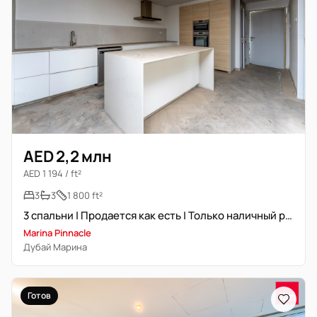
AED 2,2 млн
AED 1 194 / ft²
3
3
1 800 ft²
3 спальни | Продается как есть | Только наличный расчет
Marina Pinnacle
Дубай Марина
Готов