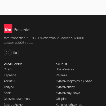
fäm Properties™ — 950+ экспертов, 25 офисов, 12 000+
сделок с 2008 года.
О КОМПАНИИ
КУПИТЬ
О fäm
Все объекты
Карьера
Районы
Агенты
Купить квартиру в Дубае
Услуги
Купить виллу
Блог
Купить таунхаус
Отзывы клиентов
Off-plan
Застройщики
Каталог объектов