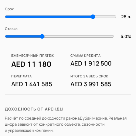
Срок
25 л.
Ставка
5.0%
ЕЖЕМЕСЯЧНЫЙ ПЛАТЁЖ
СУММА КРЕДИТА
AED 11 180
AED 1 912 500
ПЕРЕПЛАТА
ИТОГО ЗА ВЕСЬ СРОК
AED 1 441 585
AED 3 991 585
ДОХОДНОСТЬ ОТ АРЕНДЫ
Расчёт по средней доходности района
Дубай Марина
. Реальная
цифра зависит от конкретного объекта, сезонности
и управляющей компании.