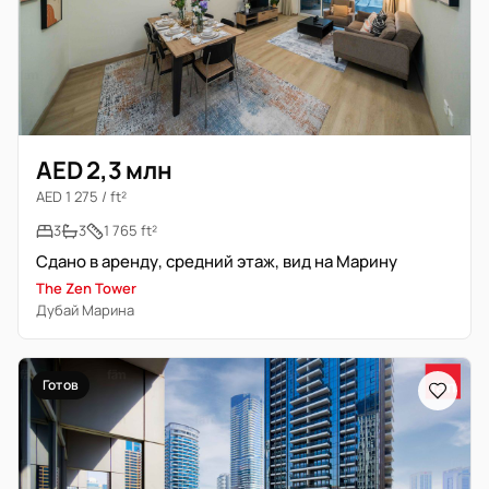
AED 2,3 млн
AED 1 275 / ft²
3
3
1 765 ft²
Сдано в аренду, средний этаж, вид на Марину
The Zen Tower
Дубай Марина
Готов