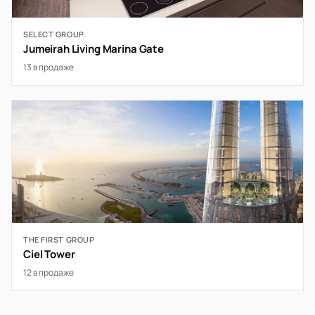
SELECT GROUP
Jumeirah Living Marina Gate
13 в продаже
THE FIRST GROUP
Ciel Tower
12 в продаже