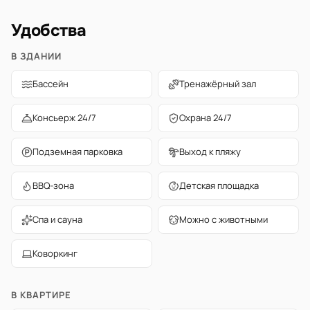
Удобства
В ЗДАНИИ
Бассейн
Тренажёрный зал
Консьерж 24/7
Охрана 24/7
Подземная парковка
Выход к пляжу
BBQ-зона
Детская площадка
Спа и сауна
Можно с животными
Коворкинг
В КВАРТИРЕ