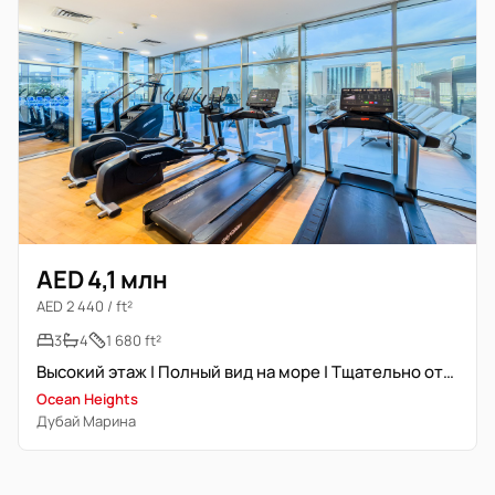
AED 4,1 млн
AED 2 440 / ft²
3
4
1 680 ft²
Высокий этаж | Полный вид на море | Тщательно отремонтирована
Ocean Heights
Дубай Марина