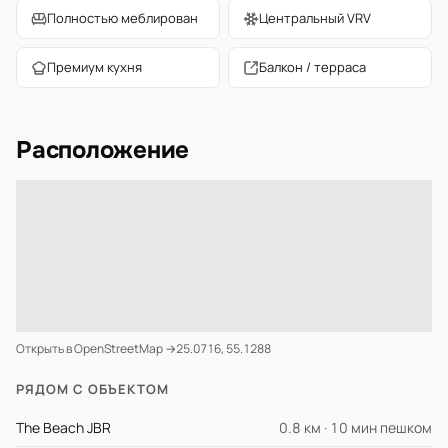
Полностью меблирован
Центральный VRV
Премиум кухня
Балкон / терраса
Расположение
Открыть в OpenStreetMap →
25.0716, 55.1288
РЯДОМ С ОБЪЕКТОМ
The Beach JBR
0.8 км · 10 мин пешком