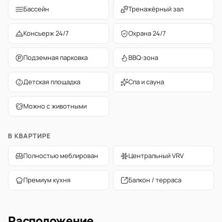
Бассейн
Тренажёрный зал
Консьерж 24/7
Охрана 24/7
Подземная парковка
BBQ-зона
Детская площадка
Спа и сауна
Можно с животными
В КВАРТИРЕ
Полностью меблирован
Центральный VRV
Премиум кухня
Балкон / терраса
Расположение