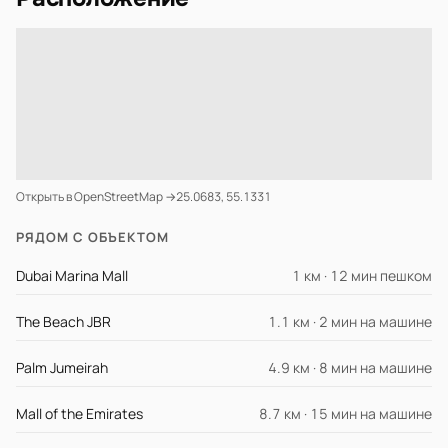
Открыть в OpenStreetMap →
25.0683, 55.1331
РЯДОМ С ОБЪЕКТОМ
Dubai Marina Mall
1 км · 12 мин пешком
The Beach JBR
1.1 км · 2 мин на машине
Palm Jumeirah
4.9 км · 8 мин на машине
Mall of the Emirates
8.7 км · 15 мин на машине