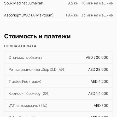
Souk Madinat Jumeirah
9.2 км · 16 мин на машине
Аэропорт DWC (Al Maktoum)
19.4 км · 33 мин на машине
Стоимость и платежи
ПОЛНАЯ ОПЛАТА
Стоимость объекта
AED 700 000
Регистрационный сбор DLD (4%)
AED 28 000
Trustee Fee (ready)
AED 4 200
Комиссия брокеру (2%)
AED 14 000
VAT на комиссию (5%)
AED 700