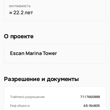
ОКУПАЕМОСТЬ
≈ 22.2 лет
О проекте
Escan Marina Tower
Разрешение и документы
Trakheesi разрешение
7117660888
Реф объекта
AS-164805