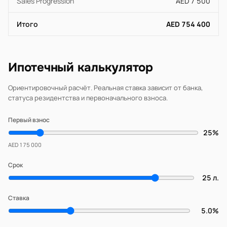
Sales Progression
AED 7 500
Итого
AED 754 400
Ипотечный калькулятор
Ориентировочный расчёт. Реальная ставка зависит от банка,
статуса резидентства и первоначального взноса.
Первый взнос
25%
AED 175 000
Срок
25 л.
Ставка
5.0%