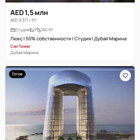
AED 1,5 млн
AED 9 371 / ft²
Студия
1
160 ft²
Люкс | 50% собственности | Студия | Дубай Марина
Ciel Tower
Дубай Марина
Готов