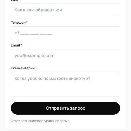
Телефон
*
Email
*
Комментарий
Отправить запрос
Ответ в течение часа в рабочее время.