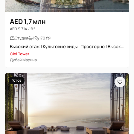
AED 1,7 млн
AED 9 714 / ft²
Студия
1
170 ft²
Высокий этаж | Культовые виды | Просторно | Высокая доходность
Ciel Tower
Дубай Марина
Готов