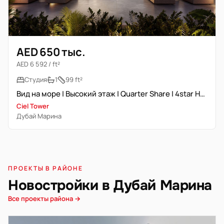
AED 650 тыс.
AED 6 592 / ft²
Студия
1
99 ft²
Вид на море | Высокий этаж | Quarter Share | 4star Hotel Unit
Ciel Tower
Дубай Марина
ПРОЕКТЫ В РАЙОНЕ
Новостройки в Дубай Марина
Все проекты района →