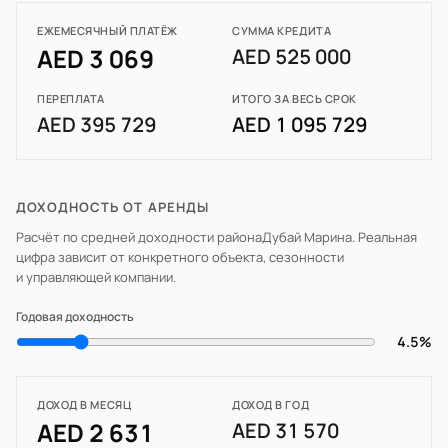
ЕЖЕМЕСЯЧНЫЙ ПЛАТЁЖ
СУММА КРЕДИТА
AED 3 069
AED 525 000
ПЕРЕПЛАТА
ИТОГО ЗА ВЕСЬ СРОК
AED 395 729
AED 1 095 729
ДОХОДНОСТЬ ОТ АРЕНДЫ
Расчёт по средней доходности района
Дубай Марина
. Реальная
цифра зависит от конкретного объекта, сезонности
и управляющей компании.
Годовая доходность
4.5%
ДОХОД В МЕСЯЦ
ДОХОД В ГОД
AED 2 631
AED 31 570