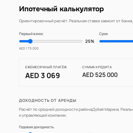
Ипотечный калькулятор
Ориентировочный расчёт. Реальная ставка зависит от банка
Первый взнос
Срок
25%
AED 175 000
ЕЖЕМЕСЯЧНЫЙ ПЛАТЁЖ
СУММА КРЕДИТА
AED 3 069
AED 525 000
ДОХОДНОСТЬ ОТ АРЕНДЫ
Расчёт по средней доходности района
Дубай Марина
. Реаль
и управляющей компании.
Годовая доходность