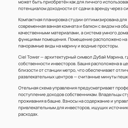
может быть приобретён как для личного использован
потенциалом доходности от сдачи в аренду через с
Компактная планировка студии оптимизирована для
современная ванная комната и балкон с видом на о
качественными материалами, а система умного дом
функциями помещения. Помещение расположено на в
панорамные виды на марину и водные просторы.
Ciel Tower — архитектурный символ Дубай Марина, г
собственности инвесторов. Башня расположена в це
близости от станции метро, что обеспечивает отлич
развлекательных центров — считанные минуты пешк
Отельная схема управления предусматривает проф
поступление доходов собственникам. Владельцы ст
проживания в башне. Взносы на содержание и управ
привлекательным для инвесторов, ищущих источник
расходах.