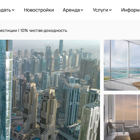
дать
Новостройки
Аренда
Услуги
Информ
естиции | 10% чистая доходность