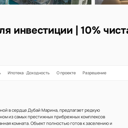
ля инвестиции | 10% чист
ь
Ипотека · Доходность
О проекте
Разрешение
нной в сердце Дубай Марина, предлагает редкую
дном из самых престижных прибрежных комплексов
 ванная комната. Объект полностью готов к заселению и