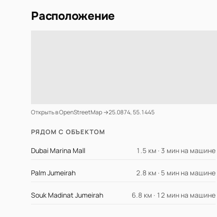
Расположение
Открыть в OpenStreetMap →
25.0874, 55.1445
РЯДОМ С ОБЪЕКТОМ
Dubai Marina Mall
1.5 км · 3 мин на машине
Palm Jumeirah
2.8 км · 5 мин на машине
Souk Madinat Jumeirah
6.8 км · 12 мин на машине