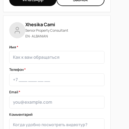
Xhesika Cami
Senior Property Consultant
EN · ALBANIAN
Имя
*
Телефон
*
Email
*
Комментарий