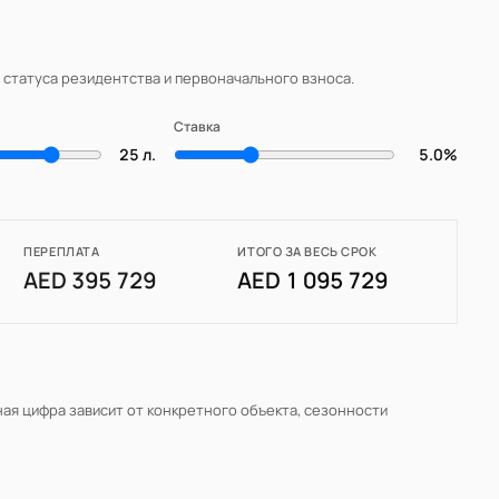
, статуса резидентства и первоначального взноса.
Ставка
25 л.
5.0%
ПЕРЕПЛАТА
ИТОГО ЗА ВЕСЬ СРОК
AED 395 729
AED 1 095 729
ная цифра зависит от конкретного объекта, сезонности