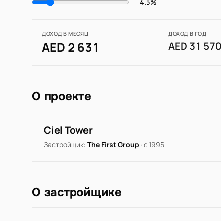
4.5%
ДОХОД В МЕСЯЦ
ДОХОД В ГОД
AED 2 631
AED 31 57
О проекте
Ciel Tower
Застройщик:
The First Group
· с 1995
О застройщике