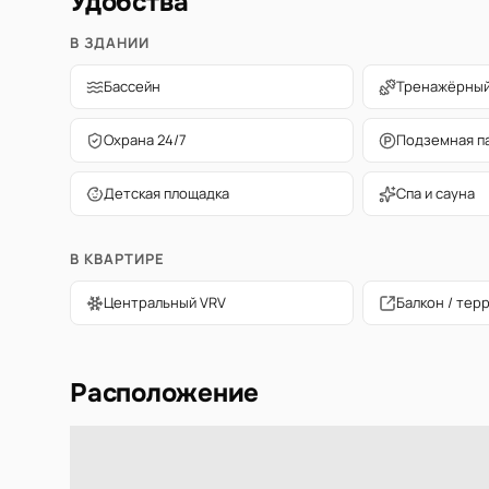
Удобства
В ЗДАНИИ
Бассейн
Тренажёрный
Охрана 24/7
Подземная п
Детская площадка
Спа и сауна
В КВАРТИРЕ
Центральный VRV
Балкон / тер
Расположение