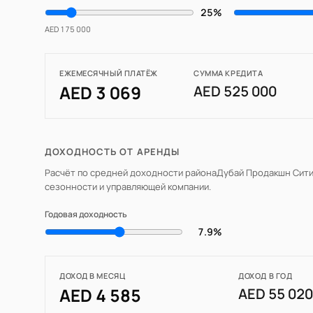
25%
AED 175 000
ЕЖЕМЕСЯЧНЫЙ ПЛАТЁЖ
СУММА КРЕДИТА
AED 3 069
AED 525 000
ДОХОДНОСТЬ ОТ АРЕНДЫ
Расчёт по средней доходности района
Дубай Продакшн Сити
сезонности и управляющей компании.
Годовая доходность
7.9%
ДОХОД В МЕСЯЦ
ДОХОД В ГОД
AED 4 585
AED 55 02