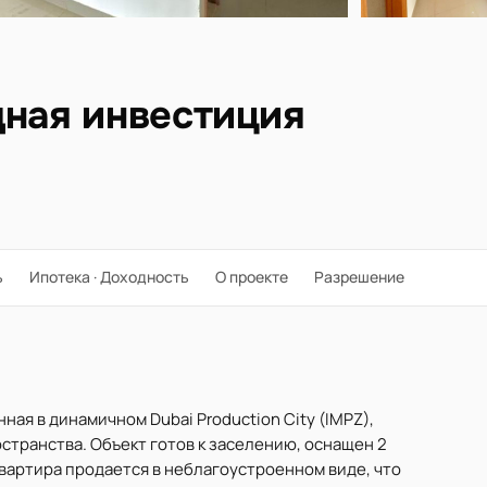
дная инвестиция
ь
Ипотека · Доходность
О проекте
Разрешение
нная в динамичном Dubai Production City (IMPZ),
остранства. Объект готов к заселению, оснащен 2
Квартира продается в неблагоустроенном виде, что