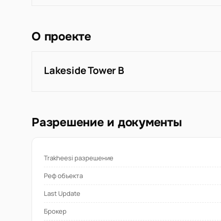
О проекте
Lakeside Tower B
Разрешение и документы
Trakheesi разрешение
Реф объекта
Last Update
Брокер