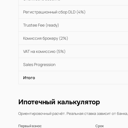
Регистрационный сбор DLD (4%)
Trustee Fee (ready)
Комиссия брокеру (2%)
VAT на комиссию (5%)
Sales Progression
Итого
Ипотечный калькулятор
Ориентировочный расчёт. Реальная ставка зависит от банка
Первый взнос
Срок