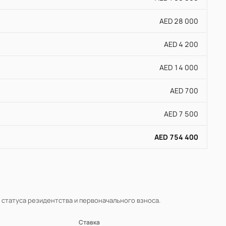
AED 28 000
AED 4 200
AED 14 000
AED 700
AED 7 500
AED 754 400
, статуса резидентства и первоначального взноса.
Ставка