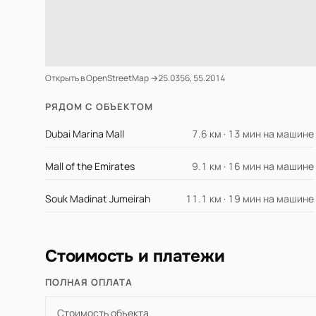
Открыть в OpenStreetMap →
25.0356, 55.2014
РЯДОМ С ОБЪЕКТОМ
Dubai Marina Mall
7.6 км · 13 мин на машине
Mall of the Emirates
9.1 км · 16 мин на машине
Souk Madinat Jumeirah
11.1 км · 19 мин на машине
Стоимость и платежи
ПОЛНАЯ ОПЛАТА
Стоимость объекта