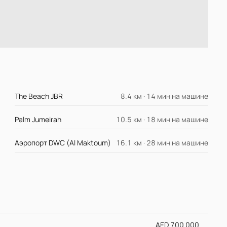
The Beach JBR
8.4 км · 14 мин на машине
Palm Jumeirah
10.5 км · 18 мин на машине
Аэропорт DWC (Al Maktoum)
16.1 км · 28 мин на машине
AED 700 000