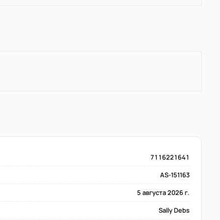
7116221641
AS-151163
5 августа 2026 г.
Sally Debs