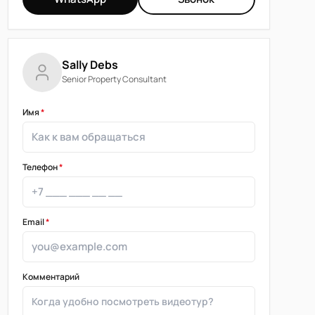
Sally Debs
Senior Property Consultant
Имя
*
Телефон
*
Email
*
Комментарий