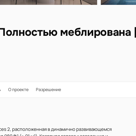
| Полностью меблирована |
ь
О проекте
Разрешение
ences 2, расположенная в динамично развивающемся