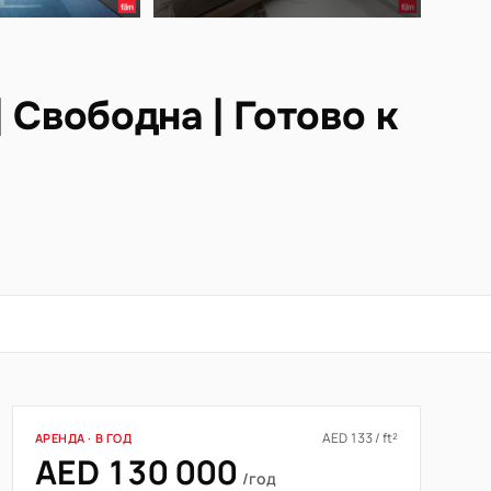
 Свободна | Готово к
AED 133 / ft²
АРЕНДА · В ГОД
AED 130 000
/год