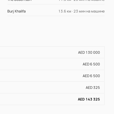
Burj Khalifa
13.6 км · 23 мин на машине
AED 130 000
AED 6 500
AED 6 500
AED 325
AED 143 325