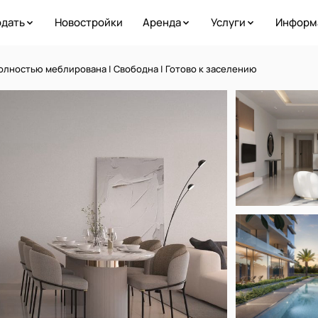
дать
Новостройки
Аренда
Услуги
Информ
 Полностью меблирована | Свободна | Готово к заселению