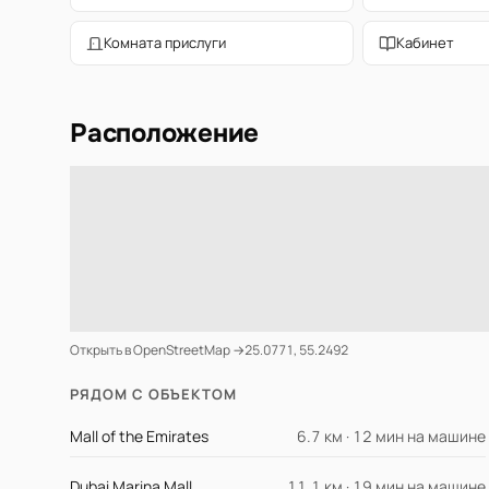
Комната прислуги
Кабинет
Расположение
Открыть в OpenStreetMap →
25.0771, 55.2492
РЯДОМ С ОБЪЕКТОМ
Mall of the Emirates
6.7 км · 12 мин на машине
Dubai Marina Mall
11.1 км · 19 мин на машине