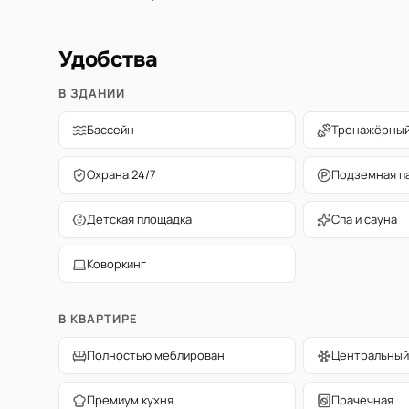
Удобства
В ЗДАНИИ
Бассейн
Тренажёрный
Охрана 24/7
Подземная п
Детская площадка
Спа и сауна
Коворкинг
В КВАРТИРЕ
Полностью меблирован
Центральный
Премиум кухня
Прачечная