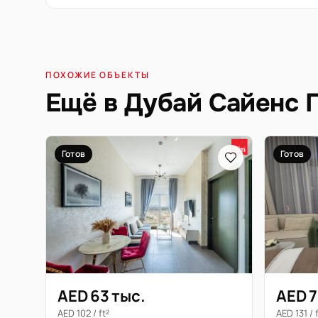
ПОХОЖИЕ ОБЪЕКТЫ
Ещё в Дубай Сайенс 
Готов
Готов
AED 63 тыс.
AED 7
AED 102 / ft²
AED 131 / 