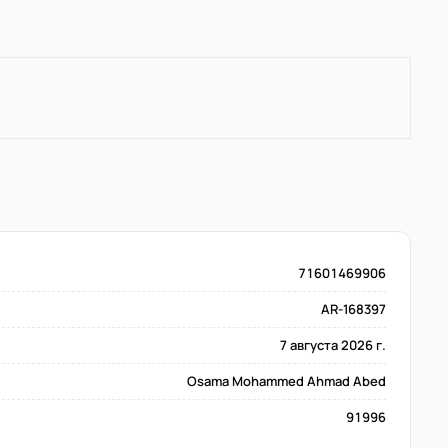
71601469906
AR-168397
7 августа 2026 г.
Osama Mohammed Ahmad Abed
91996