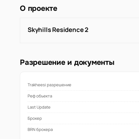
О проекте
Skyhills Residence 2
Разрешение и документы
Trakheesi разрешение
Реф объекта
Last Update
Брокер
BRN брокера