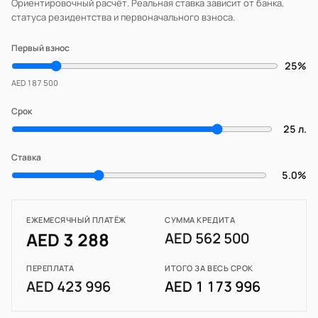
Ориентировочный расчёт. Реальная ставка зависит от банка,
статуса резидентства и первоначального взноса.
Первый взнос
25%
AED 187 500
Срок
25 л.
Ставка
5.0%
ЕЖЕМЕСЯЧНЫЙ ПЛАТЁЖ
СУММА КРЕДИТА
AED 3 288
AED 562 500
ПЕРЕПЛАТА
ИТОГО ЗА ВЕСЬ СРОК
AED 423 996
AED 1 173 996