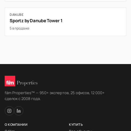
DANUBE
Sportz by Danube Tower 1
5 в продаже
fäm Properties™ — 950+ экспертов, 25 офисов, 12 000+
сделок с 2008 года.
О КОМПАНИИ
КУПИТЬ