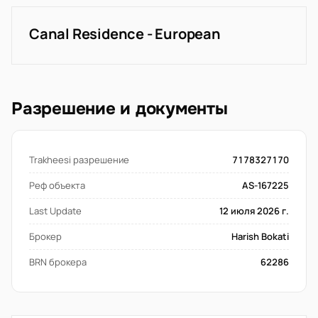
Canal Residence - European
Разрешение и документы
Trakheesi разрешение
7178327170
Реф объекта
AS-167225
Last Update
12 июля 2026 г.
Брокер
Harish Bokati
BRN брокера
62286