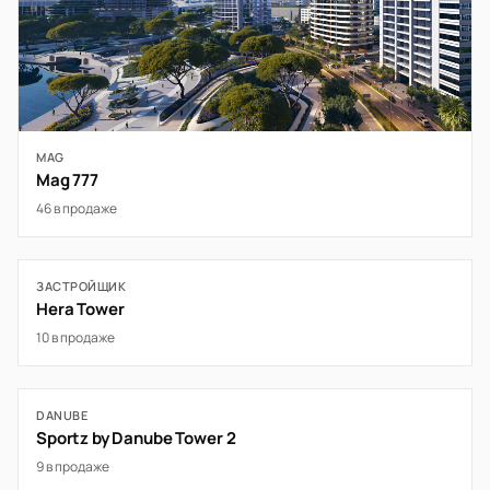
MAG
Mag 777
46 в продаже
ЗАСТРОЙЩИК
Hera Tower
10 в продаже
DANUBE
Sportz by Danube Tower 2
9 в продаже