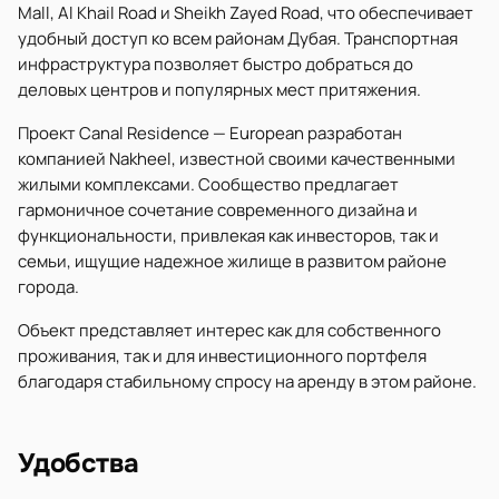
Mall, Al Khail Road и Sheikh Zayed Road, что обеспечивает
удобный доступ ко всем районам Дубая. Транспортная
инфраструктура позволяет быстро добраться до
деловых центров и популярных мест притяжения.
Проект Canal Residence — European разработан
компанией Nakheel, известной своими качественными
жилыми комплексами. Сообщество предлагает
гармоничное сочетание современного дизайна и
функциональности, привлекая как инвесторов, так и
семьи, ищущие надежное жилище в развитом районе
города.
Объект представляет интерес как для собственного
проживания, так и для инвестиционного портфеля
благодаря стабильному спросу на аренду в этом районе.
Удобства