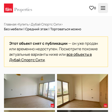
0
Главная
›
Купить
›
Дубай Спортс Сити
›
Без мебели | Средний этаж | Торговаться можно
Этот объект снят с публикации
— он уже продан
или временно недоступен. Посмотрите похожие
актуальные варианты ниже или
все объекты в
Дубай Спортс Сити
.
НА ПРОДАЖУ
Готов к заселению