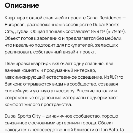
Описание
Квартира с одной спальней в проекте Canal Residence —
European, расположенном в сообществе Dubai Sports
City, Дубай. Общая площадь составляет 849 ft² (≈ 79 m²).
Объект готов к заселению и предлагается без мебели,
что идеально подходит для покупателей, желающих
реализовать собственный дизайн-проект.
Планировка квартиры включает одну спальню, две
ванные комнаты и продуманный интерьер,
максимизирующий естественное освещение. Из私分го
балкона открываются виды на сообщество, создавая
спокойную и уютную атмосферу. Высокие потолки и
современные отделочные материалы подчеркивают
комфорт жилого пространства.
Dubai Sports City — динамичное сообщество, хорошо
связанное с основными артериями города. Объект
находится в непосредственной близости от Ibn Battuta