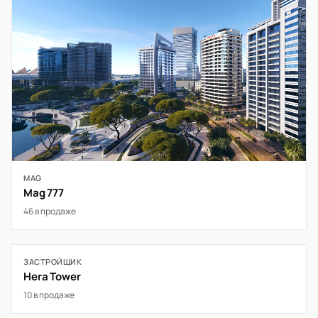
MAG
Mag 777
46 в продаже
ЗАСТРОЙЩИК
Hera Tower
10 в продаже