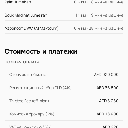
Palm Jumeirah
10.6 км · 18 мин на машине
Souk Madinat Jumeirah
11 км · 19 мин на машине
Аэропорт DWC (Al Maktoum)
16.4 км · 28 мин на машине
Стоимость и платежи
ПОЛНАЯ ОПЛАТА
Стоимость объекта
AED 920 000
Регистрационный сбор DLD (4%)
AED 36 800
Trustee Fee (off-plan)
AED 5 250
Комиссия брокеру (2%)
AED 18 400
VAT на комиссию (5%)
AED 920