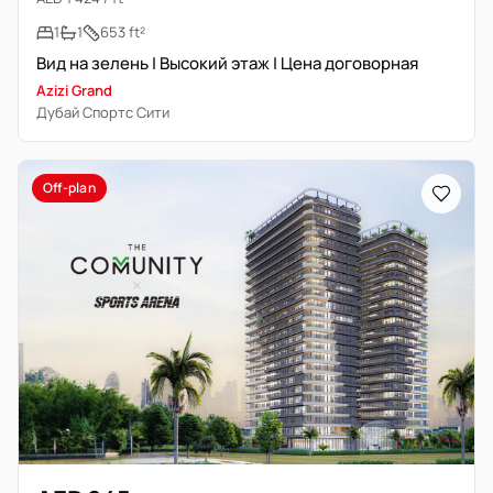
1
1
653 ft²
Вид на зелень | Высокий этаж | Цена договорная
Azizi Grand
Дубай Спортс Сити
Off-plan