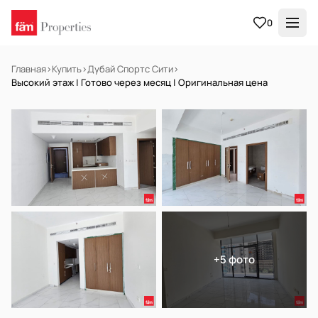
0
Главная
›
Купить
›
Дубай Спортс Сити
›
Высокий этаж | Готово через месяц | Оригинальная цена
НА ПРОДАЖУ
Off-plan
+5 фото