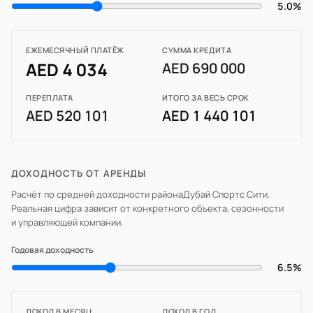
5.0%
ЕЖЕМЕСЯЧНЫЙ ПЛАТЁЖ
СУММА КРЕДИТА
AED 4 034
AED 690 000
ПЕРЕПЛАТА
ИТОГО ЗА ВЕСЬ СРОК
AED 520 101
AED 1 440 101
ДОХОДНОСТЬ ОТ АРЕНДЫ
Расчёт по средней доходности района
Дубай Спортс Сити
.
Реальная цифра зависит от конкретного объекта, сезонности
и управляющей компании.
Годовая доходность
6.5%
ДОХОД В МЕСЯЦ
ДОХОД В ГОД