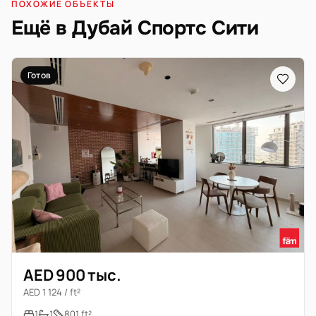
ПОХОЖИЕ ОБЪЕКТЫ
Ещё в Дубай Спортс Сити
Готов
AED 900 тыс.
AED 1 124 / ft²
1
1
801 ft²