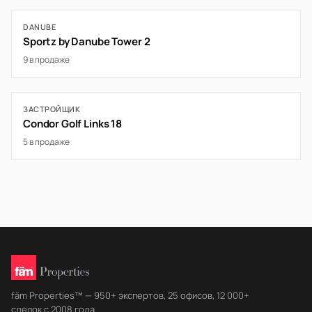
DANUBE
Sportz by Danube Tower 2
9 в продаже
ЗАСТРОЙЩИК
Condor Golf Links 18
5 в продаже
fäm Properties™ — 950+ экспертов, 25 офисов, 12 000+
сделок с 2008 года.