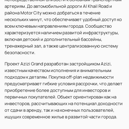
артериям. До автомобильной дороги Al Khail Road и
района Motor City можно добраться в течение
нескольких минут, что обеспечивает удобный доступ ко
всем ключевым направлениям города. Сообщество
характеризуется наличием развитой инфраструктуры,
включая детский и дополнительный бассейны,
тренажерный зал, а также централизованную систему
безопасности.
Проект Azizi Grand разработан застройщиком Azizi,
известным качеством исполнения и внимательным
подходом к деталям. Покупка off-plan недвижимости
предусматривает гибкие условия рассрочки, что делает
приобретение более доступным для инвесторов и
первичных покупателей. Объект ориентирован как на
инвесторов, рассчитывающих на потенциал доходности
от сдачи в аренду, так и на конечных пользователей,
ищущих современное жилье в развитой части города.