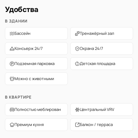
Удобства
В ЗДАНИИ
Бассейн
Тренажёрный зал
Консьерж 24/7
Охрана 24/7
Подземная парковка
Детская площадка
Можно с животными
В КВАРТИРЕ
Полностью меблирован
Центральный VRV
Премиум кухня
Балкон / терраса