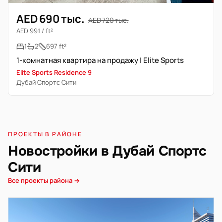
AED 690 тыс.
AED 720 тыс.
AED 991 / ft²
1
2
697 ft²
1-комнатная квартира на продажу | Elite Sports
Elite Sports Residence 9
Дубай Спортс Сити
ПРОЕКТЫ В РАЙОНЕ
Новостройки в Дубай Спортс
Сити
Все проекты района →