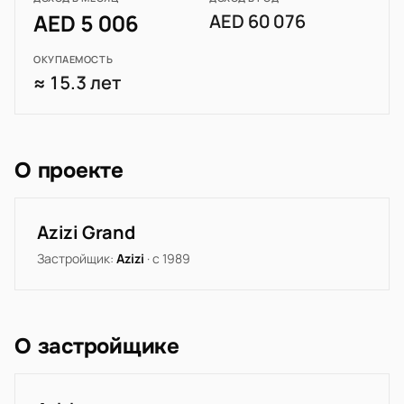
AED 5 006
AED 60 076
ОКУПАЕМОСТЬ
≈ 15.3 лет
О проекте
Azizi Grand
Застройщик:
Azizi
· с 1989
О застройщике