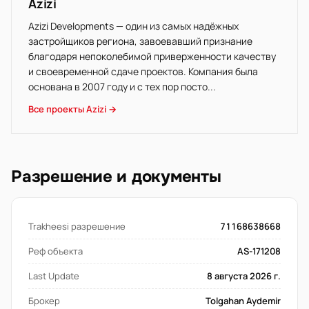
Azizi
Azizi Developments — один из самых надёжных
застройщиков региона, завоевавший признание
благодаря непоколебимой приверженности качеству
и своевременной сдаче проектов. Компания была
основана в 2007 году и с тех пор посто...
Все проекты Azizi →
Разрешение и документы
Trakheesi разрешение
71168638668
Реф объекта
AS-171208
Last Update
8 августа 2026 г.
Брокер
Tolgahan Aydemir