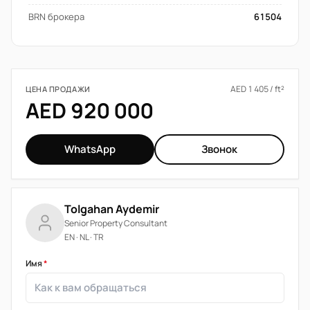
BRN брокера
61504
AED 1 405 / ft²
ЦЕНА ПРОДАЖИ
AED 920 000
WhatsApp
Звонок
Tolgahan Aydemir
Senior Property Consultant
EN · NL · TR
Имя
*